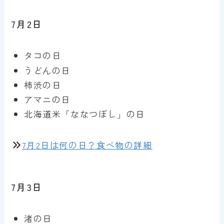
7月2日
タコの日
うどんの日
柿渋の日
アマニの日
北海道米「ななつぼし」の日
7月2日は何の日？食べ物の詳細
7月3日
渚の日