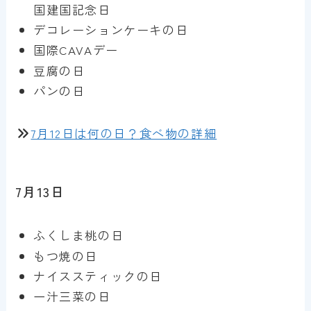
国建国記念日
デコレーションケーキの日
国際CAVAデー
豆腐の日
パンの日
7月12日は何の日？食べ物の詳細
7月13日
ふくしま桃の日
もつ焼の日
ナイススティックの日
一汁三菜の日