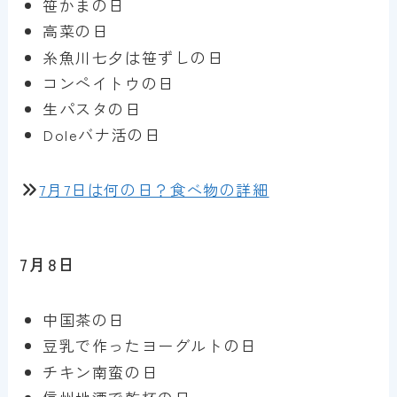
笹かまの日
高菜の日
糸魚川七夕は笹ずしの日
コンペイトウの日
生パスタの日
Doleバナ活の日
7月7日は何の日？食べ物の詳細
7月8日
中国茶の日
豆乳で作ったヨーグルトの日
チキン南蛮の日