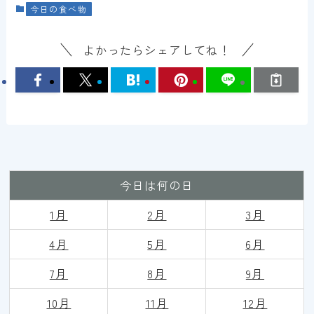
今日の食べ物
よかったらシェアしてね！
今日は何の日
1月
2月
3月
4月
5月
6月
7月
8月
9
月
10月
11月
12月