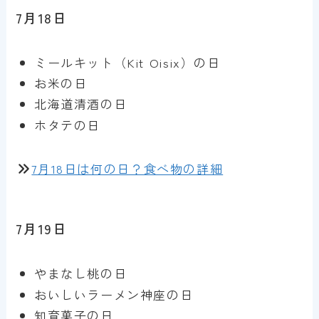
7月18日
ミールキット（Kit Oisix）の日
お米の日
北海道清酒の日
ホタテの日
7月18日は何の日？食べ物の詳細
7月19日
やまなし桃の日
おいしいラーメン神座の日
知育菓子の日