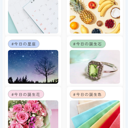
#今日の星座
#今日の誕生石
#今日の誕生花
#今日の誕生色