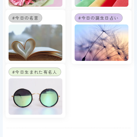
#今日の名言
#今日の誕生日占い
#今日生まれた有名人