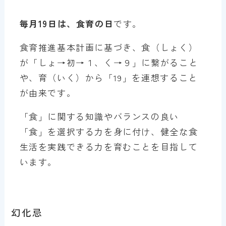
毎月19日は、食育の日
です。
食育推進基本計画に基づき、食（しょく）
が「しょ→初→１、く→９」に繋がること
や、育（いく）から「19」を連想すること
が由来です。
「食」に関する知識やバランスの良い
「食」を選択する力を身に付け、健全な食
生活を実践できる力を育むことを目指して
います。
幻化忌