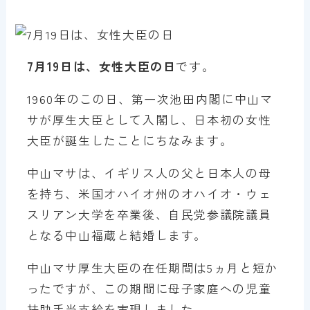
7月19日は、女性大臣の日
です。
1960年のこの日、第一次池田内閣に中山マ
サが厚生大臣として入閣し、日本初の女性
大臣が誕生したことにちなみます。
中山マサは、イギリス人の父と日本人の母
を持ち、米国オハイオ州のオハイオ・ウェ
スリアン大学を卒業後、自民党参議院議員
となる中山福蔵と結婚します。
中山マサ厚生大臣の在任期間は5ヵ月と短か
ったですが、この期間に母子家庭への児童
扶助手当支給を実現しました。