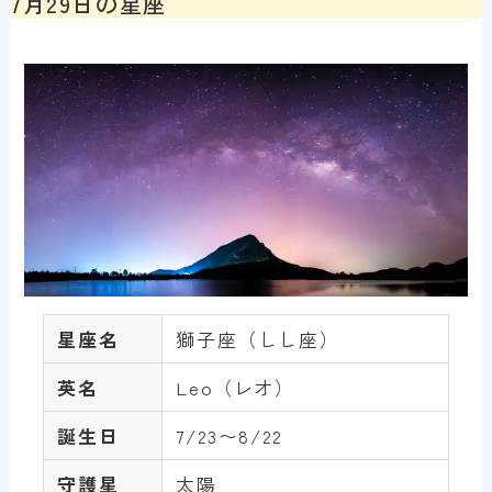
7月29日の星座
星座名
獅子座（しし座）
英名
Leo（レオ）
誕生日
7/23〜8/22
守護星
太陽