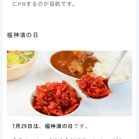
にPRするのが目的です。
福神漬の日
7月29日は、福神漬の日
です。