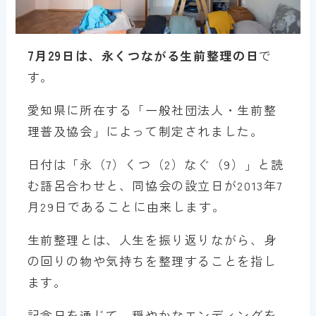
7月29日は、
永くつながる生前整理の日
で
す。
愛知県に所在する「一般社団法人・生前整
理普及協会」によって制定されました。
日付は「永（7）くつ（2）なぐ（9）」と読
む語呂合わせと、同協会の設立日が2013年7
月29日であることに由来します。
生前整理とは、人生を振り返りながら、身
の回りの物や気持ちを整理することを指し
ます。
記念日を通じて、穏やかなエンディングを