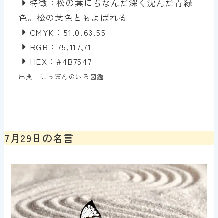
特徴：松の葉にちなんだ深く沈んだ青緑
色。松の葉色ともよばれる
CMYK：51,0,63,55
RGB：75,117,71
HEX：#4B7547
出典：にっぽんのいろ図鑑
7月29日の名言