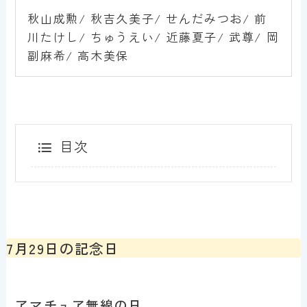
秋山成勲/ 秋吉久美子/ せんだみつお/ 前
川たけし/ ちゅうえい/ 近藤夏子/ 武尊/ 岡
副麻希/ 高木美保
目次
7月29日の記念日
アマチュア無線の日