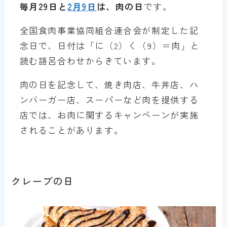
毎月29日と
2月9日
は、肉の日
です。
全国食肉事業協同組合連合会が制定した記
念日で、日付は「に（2）く（9）＝肉」と
読む語呂合わせからきています。
肉の日を記念して、焼き肉店、牛丼店、ハ
ンバーガー店、スーパーなど肉を提供する
店では、お肉に関するキャンペーンが実施
されることがあります。
クレープの日