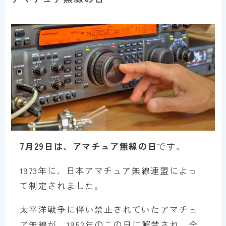
7月29日は、アマチュア無線の日
です。
1973年に、日本アマチュア無線連盟によっ
て制定されました。
太平洋戦争に伴い禁止されていたアマチュ
ア無線が、1952年のこの日に解禁され、全