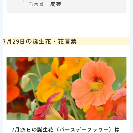
石言葉：威嚇
7月29日の誕生花・花言葉
7月29日
の誕生花（バースデーフラワー）は