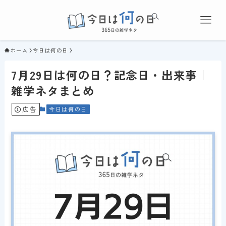
ホーム
今日は何の日
7月29日は何の日？記念日・出来事｜
雑学ネタまとめ
広告
今日は何の日