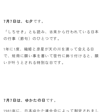
7月7日は、七夕
です。
「しちせき」とも読み、古来から行われている日本
の行事（節句）のひとつです。
1年に1度、織姫と彦星が天の川を渡って会える日
で、短冊に願い事を書いて笹竹に飾り付けると、願
いが叶うとされる特別な日です。
7月7日は、ゆかたの日
です。
1981年に、日本ゆかた連合会によって制定されまし