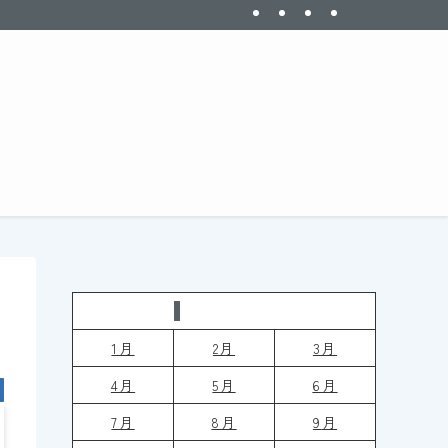
今日は何の日
1月
2月
3月
4月
5月
6月
7月
8月
9
月