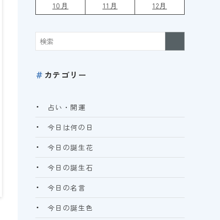
10月
11月
12月
＃
カテゴリー
占い・開運
今日は何の日
今日の誕生花
今日の誕生石
今日の名言
今日の誕生色