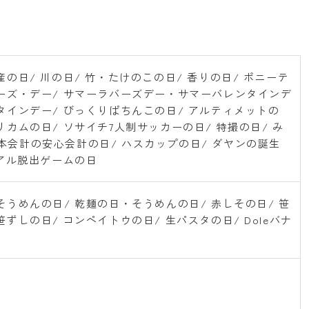
産の日/ 川の日/ 竹・たけのこの日/ 香りの日/ ポニーテ
ターズ・デー/ サマーラバーズデー・サマーバレンタインデ
ンタインデー/ びっくりぱちんこの日/ アルティメットの
リカムの日/ ソサイチ7人制サッカーの日/ 特撮の日/ み
本会計の安心会計の日/ ハスカップの日/ ダヤンの誕生
リアル脱出ゲームの日
そうめんの日/ 乾麺の日・そうめんの日/ 赤しその日/ 笹
ずしの日/ コンペイトウの日/ 生パスタの日/ Doleバナ