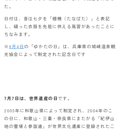
た。
日付は、昔は七夕を「棚機（たなばた）」と表記
し、縫った衣服を先祖に供える風習があったことに
ちなみます。
※
8月4日
の「ゆかたの日」は、兵庫県の城崎温泉観
光協会によって制定された記念日です
7月7日は、世界遺産の日
です。
2005年に和歌山県によって制定され、2004年のこ
の日に、和歌山・三重・奈良県にまたがる「紀伊山
地の霊場と参詣道」が世界文化遺産に登録されたこ