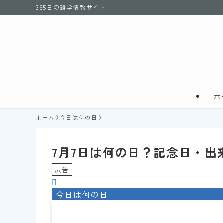
365日の雑学情報サイト
ホ
ホーム
今日は何の日
7月7日は何の日？記念日・出
広告
今日は何の日