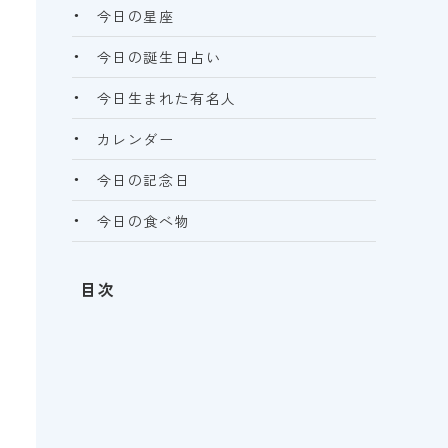
今日の星座
今日の誕生日占い
今日生まれた有名人
カレンダー
今日の記念日
今日の食べ物
目次