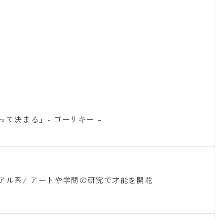
て決まる』- ゴーリキー –
アル系/ アートや学問の研究で才能を開花