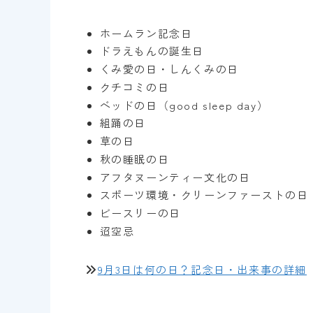
ホームラン記念日
ドラえもんの誕生日
くみ愛の日・しんくみの日
クチコミの日
ベッドの日（good sleep day）
組踊の日
草の日
秋の睡眠の日
アフタヌーンティー文化の日
スポーツ環境・クリーンファーストの日
ビースリーの日
迢空忌
9月3日は何の日？記念日・出来事の詳細