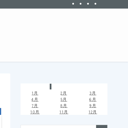
今日は何の日
1月
2月
3月
4月
5月
6月
7月
8月
9
月
10月
11月
12月