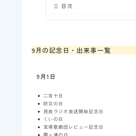
目次
9月の記念日・出来事一覧
9月1日
二百十日
防災の日
民放ラジオ放送開始記念日
くいの日
宝塚歌劇団レビュー記念日
霞ヶ浦の日