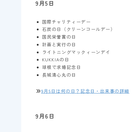
9月5日
国際チャリティーデー
石炭の日（クリーンコールデー）
国民栄誉賞の日
計画と実行の日
ライトニングマックィーンデイ
KUKKIAの日
球根で求婚記念日
長城清心丸の日
9月5日は何の日？記念日・出来事の詳細
9月6日