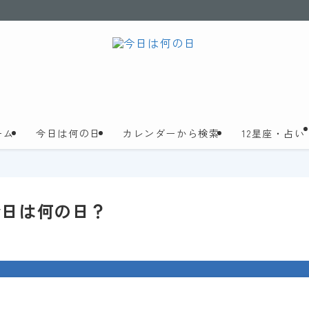
ーム
今日は何の日
カレンダーから検索
12星座・占い
今日は何の日？