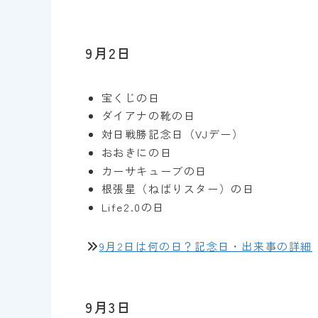
9月2日
宝くじの日
ダイアナの靴の日
対日戦勝記念日（VJデー）
おおきにの日
カーサキューブの日
根張星（ねばりスター）の日
Life2.0の日
9月2日は何の日？記念日・出来事の詳細
9月3日