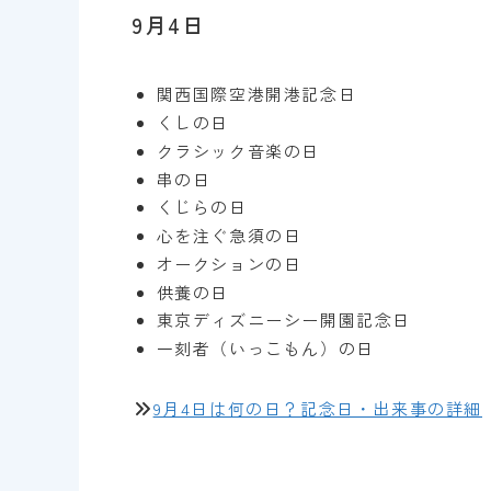
9月4日
関西国際空港開港記念日
くしの日
クラシック音楽の日
串の日
くじらの日
心を注ぐ急須の日
オークションの日
供養の日
東京ディズニーシー開園記念日
一刻者（いっこもん）の日
9月4日は何の日？記念日・出来事の詳細