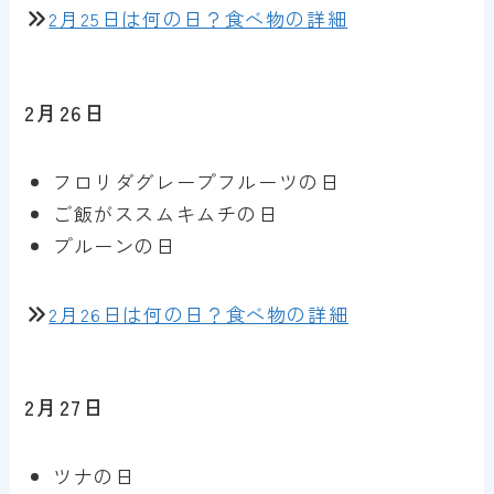
2月25日は何の日？食べ物の詳細
2月26日
フロリダグレープフルーツの日
ご飯がススムキムチの日
プルーンの日
2月26日は何の日？食べ物の詳細
2月27日
ツナの日