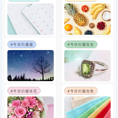
#今日の星座
#今日の誕生石
#今日の誕生花
#今日の誕生色