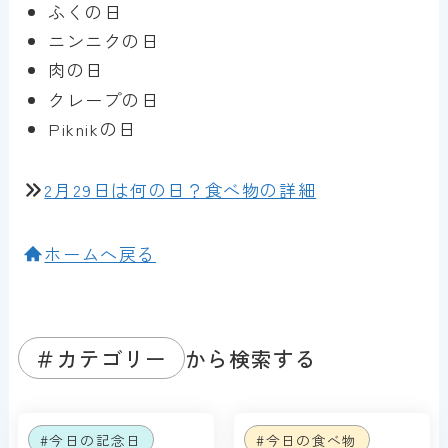
ふくの日
ニンニクの日
肉の日
クレープの日
Piknikの日
2月29日は何の日？食べ物の詳細
ホームへ戻る
＃カテゴリー
から検索する
#今日の記念日
#今日の食べ物