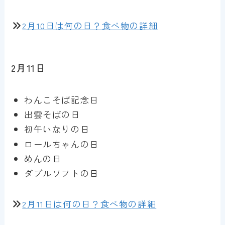
2月10日は何の日？食べ物の詳細
2月11日
わんこそば記念日
出雲そばの日
初午いなりの日
ロールちゃんの日
めんの日
ダブルソフトの日
2月11日は何の日？食べ物の詳細