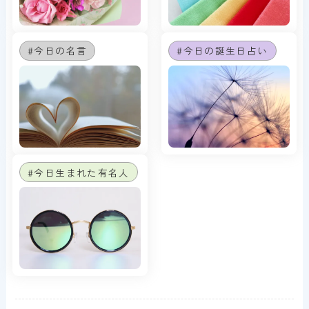
#今日の名言
#今日の誕生日占い
#今日生まれた有名人