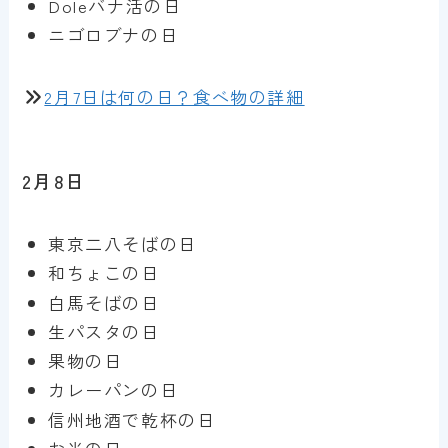
Doleバナ活の日
ニゴロブナの日
2月7日は何の日？食べ物の詳細
2月8日
東京二八そばの日
和ちょこの日
白馬そばの日
生パスタの日
果物の日
カレーパンの日
信州地酒で乾杯の日