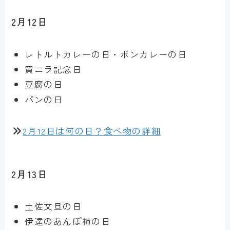
2月12日
レトルトカレーの日・ボンカレーの日
黄ニラ記念日
豆腐の日
パンの日
2月12日は何の日？食べ物の詳細
2月13日
土佐文旦の日
伊達のあんぽ柿の日