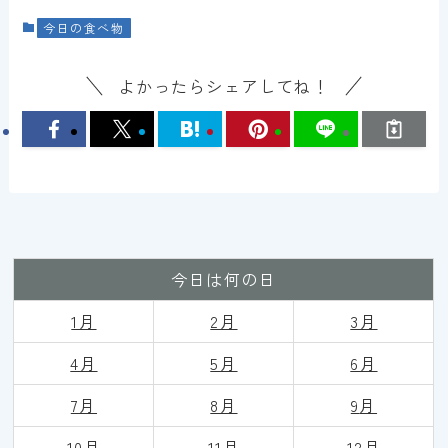
今日の食べ物
よかったらシェアしてね！
今日は何の日
1月
2月
3月
4月
5月
6月
7月
8月
9
月
10月
11月
12月