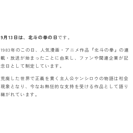
9月13日は、北斗の拳の日
です。
1983年のこの日、人気漫画・アニメ作品『北斗の拳』の連
載・放送が始まったことに由来し、ファンや関連企業が記
念日として制定しています。
荒廃した世界で正義を貫く主人公ケンシロウの物語は社会
現象となり、今なお熱狂的な支持を受ける作品として語り
継がれています。