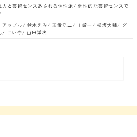
想力と芸術センスあふれる個性派/ 個性的な芸術センスで
?
アップル/ 鈴木えみ/ 玉置浩二/ 山崎一/ 松坂大輔/ ダ
/ せいや/ 山田洋次