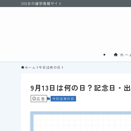
365日の雑学情報サイト
ホー
ホーム
今日は何の日
9月13日は何の日？記念日・
広告
今日は何の日