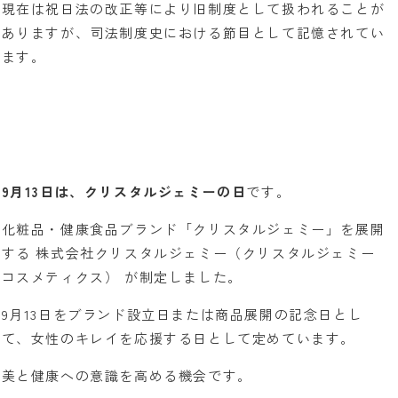
現在は祝日法の改正等により旧制度として扱われることが
ありますが、司法制度史における節目として記憶されてい
ます。
9月13日は、クリスタルジェミーの日
です。
化粧品・健康食品ブランド「クリスタルジェミー」を展開
する 株式会社クリスタルジェミー（クリスタルジェミー
コスメティクス） が制定しました。
9月13日をブランド設立日または商品展開の記念日とし
て、女性のキレイを応援する日として定めています。
美と健康への意識を高める機会です。