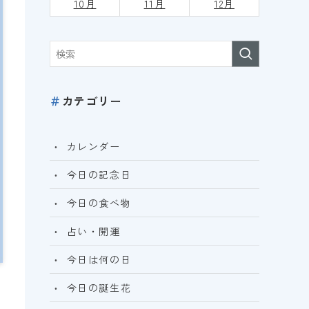
10月
11月
12月
＃
カテゴリー
カレンダー
今日の記念日
今日の食べ物
占い・開運
今日は何の日
今日の誕生花