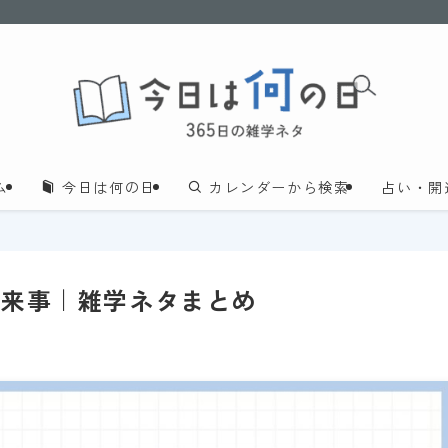
ム
今日は何の日
カレンダーから検索
占い・開
出来事｜雑学ネタまとめ