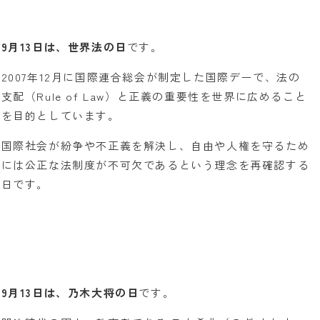
9月13日は、世界法の日
です。
2007年12月に国際連合総会が制定した国際デーで、法の
支配（Rule of Law）と正義の重要性を世界に広めること
を目的としています。
国際社会が紛争や不正義を解決し、自由や人権を守るため
には公正な法制度が不可欠であるという理念を再確認する
日です。
9月13日は、乃木大将の日
です。