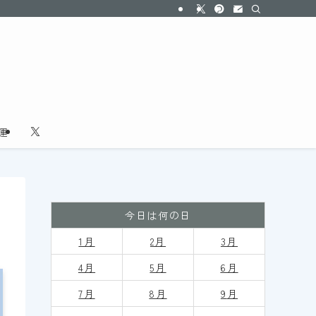
運
今日は何の日
1月
2月
3月
4月
5月
6月
7月
8月
9
月