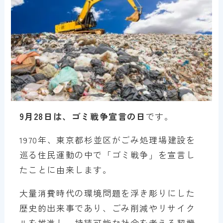
9月28日は、ゴミ戦争宣言の日
です。
1970年、東京都杉並区がごみ処理場建設を
巡る住民運動の中で「ゴミ戦争」を宣言し
たことに由来します。
大量消費時代の環境問題を浮き彫りにした
歴史的出来事であり、ごみ削減やリサイク
ルを推進し、持続可能な社会を考える契機