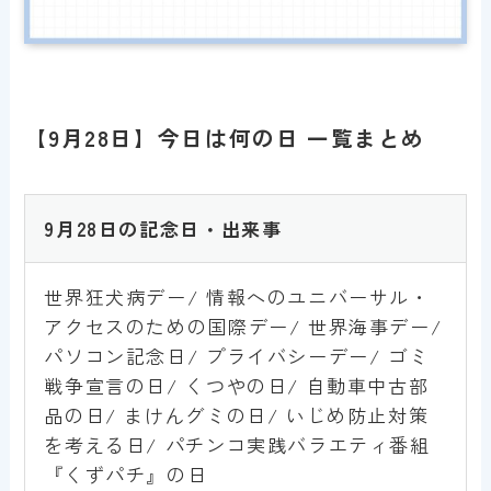
【9月28日】今日は何の日 一覧まとめ
9
月28日の記念日・出来事
世界狂犬病デー/ 情報へのユニバーサル・
アクセスのための国際デー/ 世界海事デー/
パソコン記念日/ プライバシーデー/ ゴミ
戦争宣言の日/ くつやの日/ 自動車中古部
品の日/ まけんグミの日/ いじめ防止対策
を考える日/ パチンコ実践バラエティ番組
『くずパチ』の日