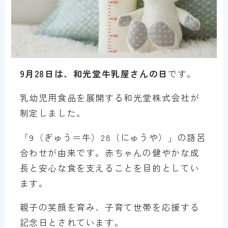
9月28日は、和光堂牛乳屋さんの日
です。
乳幼児用食品を展開する和光堂株式会社が
制定しました。
「9（ぎゅう＝牛）28（にゅうや）」の語呂
合わせが由来です。赤ちゃんの健やかな成
長と安心な食を支えることを目的としてい
ます。
親子の笑顔を育み、子育て世帯を応援する
記念日とされています。