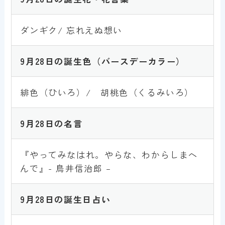
ダンギク/ 忘れえぬ想い
9月28日
の誕生色
（バースデーカラー）
緋色（ひいろ）/ 胡桃色（くるみいろ）
9月28
日
の名言
『やってみなはれ。やらな、わからしまへ
んで』- 鳥井信治郎 –
9月28日
の誕生日占い