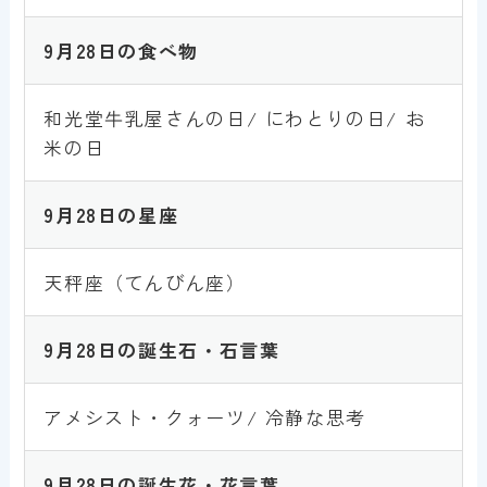
9月28
日
の食べ物
和光堂牛乳屋さんの日/ にわとりの日/ お
米の日
9月28
日
の星座
天秤座（てんびん座）
9月28
日
の誕生石・石言葉
アメシスト・クォーツ/ 冷静な思考
9月28
日
の誕生花・花言葉