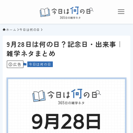
ホーム
今日は何の日
9月28日は何の日？記念日・出来事｜
雑学ネタまとめ
広告
今日は何の日