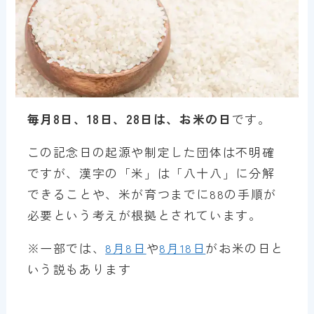
毎月8日、18日、28日は、お米の日
です。
この記念日の起源や制定した団体は不明確
ですが、漢字の「米」は「八十八」に分解
できることや、米が育つまでに88の手順が
必要という考えが根拠とされています。
※一部では、
8月8日
や
8月18日
がお米の日と
いう説もあります