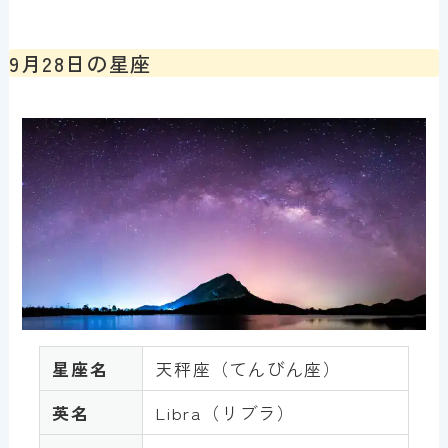
9月28日の星座
星座名
天秤座（てんびん座）
英名
Libra（リブラ）