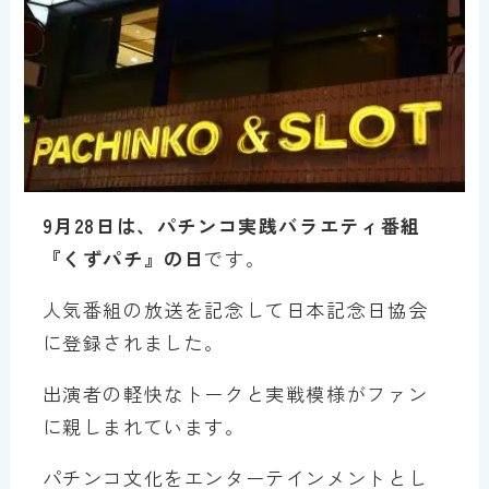
9月28日は、パチンコ実践バラエティ番組
『くずパチ』の日
です。
人気番組の放送を記念して日本記念日協会
に登録されました。
出演者の軽快なトークと実戦模様がファン
に親しまれています。
パチンコ文化をエンターテインメントとし