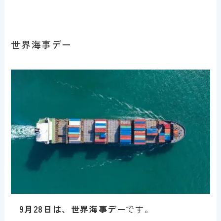
世界海事デー
9月28日は、世界海事デー
です。