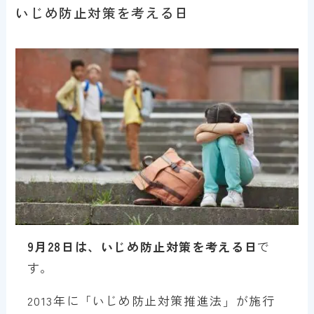
いじめ防止対策を考える日
9月28日は、いじめ防止対策を考える日
で
す。
2013年に「いじめ防止対策推進法」が施行