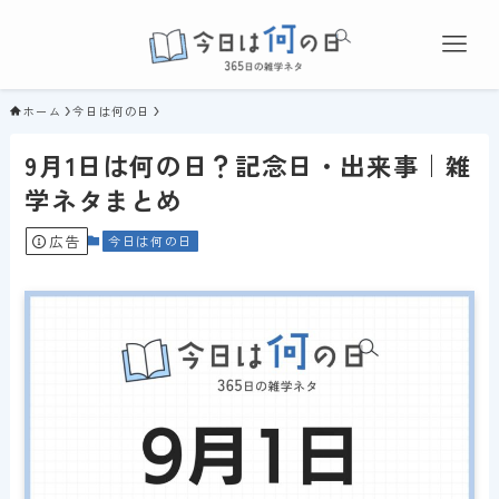
ホーム
今日は何の日
9月1日は何の日？記念日・出来事｜雑
学ネタまとめ
広告
今日は何の日