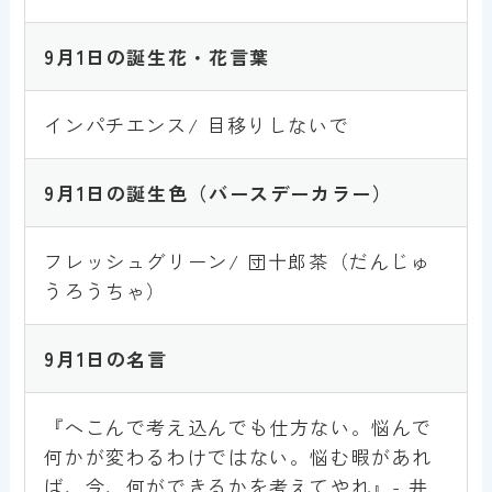
9月1
日
の誕生花・花言葉
インパチエンス/ 目移りしないで
9月1日
の誕生色
（バースデーカラー）
フレッシュグリーン/ 団十郎茶（だんじゅ
うろうちゃ）
9月1
日
の名言
『へこんで考え込んでも仕方ない。悩んで
何かが変わるわけではない。悩む暇があれ
ば、今、何ができるかを考えてやれ』- 井