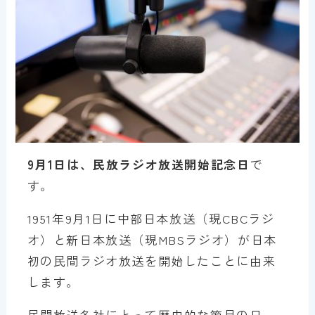
9月1日は、民放ラジオ放送開始記念日
で
す。
1951年9月1日に中部日本放送（現CBCラジ
オ）と新日本放送（現MBSラジオ）が日本
初の民間ラジオ放送を開始したことに由来
します。
民間放送各社にとって歴史的な節目の日