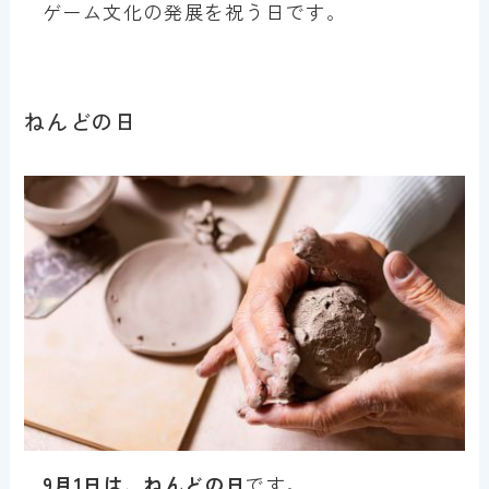
ゲーム文化の発展を祝う日です。
ねんどの日
9月1日は、ねんどの日
です。