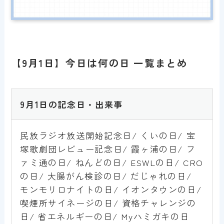
【9月1日】今日は何の日 一覧まとめ
9
月1日の記念日・出来事
民放ラジオ放送開始記念日/ くいの日/ 宝
塚歌劇団レビュー記念日/ 霞ヶ浦の日/ フ
ァミ通の日/ ねんどの日/ ESWLの日/ CRO
の日/ 大腸がん検診の日/ だじゃれの日/
モンモリロナイトの日/ イオンタウンの日/
喫煙所サイネージの日/ 資格チャレンジの
日/ 省エネルギーの日/ Myハミガキの日