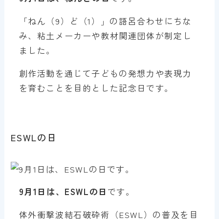
「ねん（9）ど（1）」の語呂合わせにちな
み、粘土メーカーや教材関連団体が制定し
ました。
創作活動を通じて子どもの発想力や表現力
を育むことを目的とした記念日です。
ESWLの日
9月1日は、ESWLの日
です。
体外衝撃波結石破砕術（ESWL）の普及を目