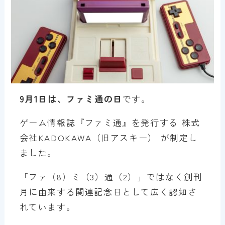
9月1日は、ファミ通の日
です。
ゲーム情報誌『ファミ通』を発行する 株式
会社KADOKAWA（旧アスキー） が制定し
ました。
「ファ（8）ミ（3）通（2）」ではなく創刊
月に由来する関連記念日として広く認知さ
れています。