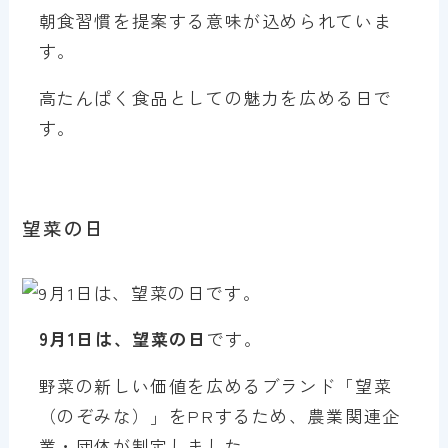
朝食習慣を提案する意味が込められていま
す。
高たんぱく食品としての魅力を広める日で
す。
望菜の日
9月1日は、望菜の日
です。
野菜の新しい価値を広めるブランド「望菜
（のぞみな）」をPRするため、農業関連企
業・団体が制定しました。