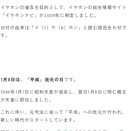
イヤホンの普及を目的として、イヤホンの総合情報サイト
「イヤホンナビ」が2009年に制定しました。
日付の由来は「イ（1）ヤ（8）ホン」と読む語呂合わせで
す。
1月8日は、「平成」改元の日
です。
1989年1月7日に昭和天皇が逝去し、翌日1月8日に明仁親王
が天皇に即位しました。
これに伴い、元号法に従って「平成」への改元が行われ、
新しい時代がスタートしています。