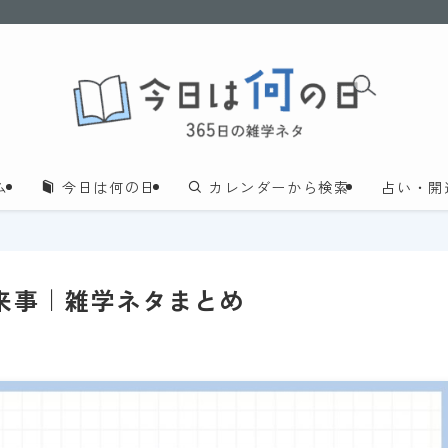
ム
今日は何の日
カレンダーから検索
占い・開
来事｜雑学ネタまとめ