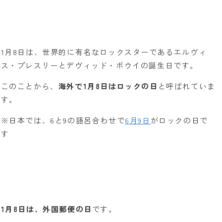
1月8日は、世界的に有名なロックスターであるエルヴィ
ス・プレスリーとデヴィッド・ボウイの誕生日です。
このことから、
海外で1月8日はロックの日
と呼ばれていま
す。
※日本では、6と9の語呂合わせで
6月9日
がロックの日で
す
1月8日は、外国郵便の日
です。