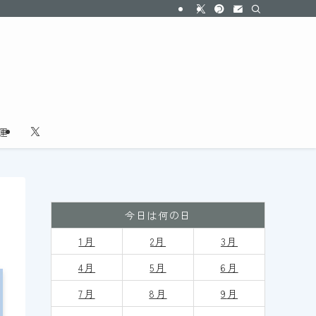
運
今日は何の日
1月
2月
3月
4月
5月
6月
7月
8月
9
月