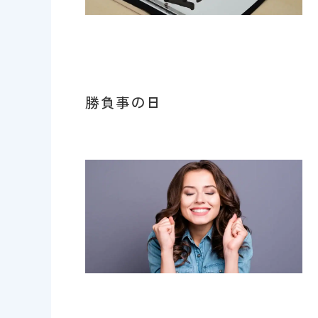
勝負事の日