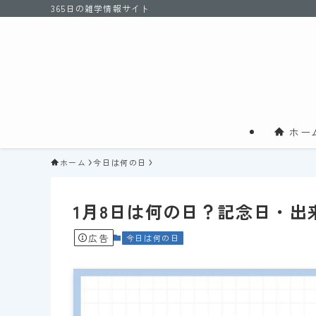
365日の雑学情報サイト
ホー
ホーム
今日は何の日
1月8日は何の日？記念日・出
広告
今日は何の日