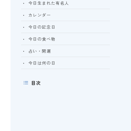
今日生まれた有名人
カレンダー
今日の記念日
今日の食べ物
占い・開運
今日は何の日
目次