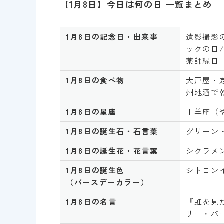
【1月8日】今日は何の日 一覧まとめ
1月8日の記念日・出来事
遺影撮影の
ックの日/
薬師縁日
1月8日の食べ物
大戸屋・定
州地酒で乾
1月8日の星座
山羊座（
1月8日の誕生石・石言葉
グリーン
1月8日の誕生花・花言葉
シクラメン
1月8日の誕生色
シトロン
（バースデーカラー）
1月8日の名言
『虹を見
リー・バー