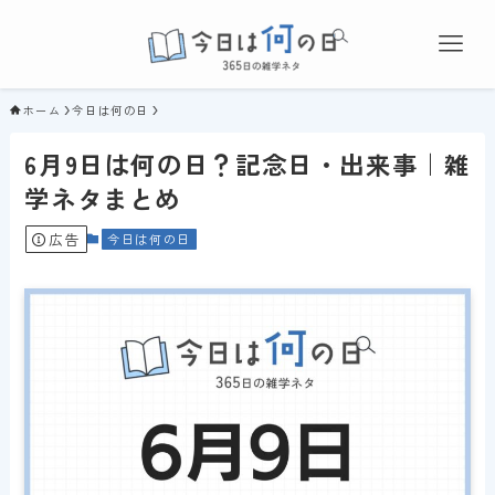
ホーム
今日は何の日
6月9日は何の日？記念日・出来事｜雑
学ネタまとめ
広告
今日は何の日