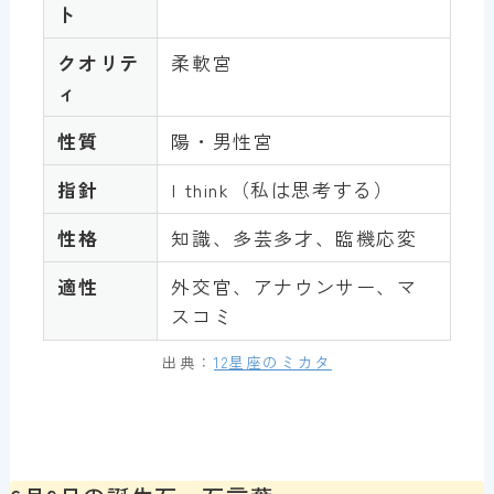
ト
クオリテ
柔軟宮
ィ
性質
陽・男性宮
指針
I think（私は思考する）
性格
知識、多芸多才、臨機応変
適性
外交官、アナウンサー、マ
スコミ
出典：
12星座のミカタ