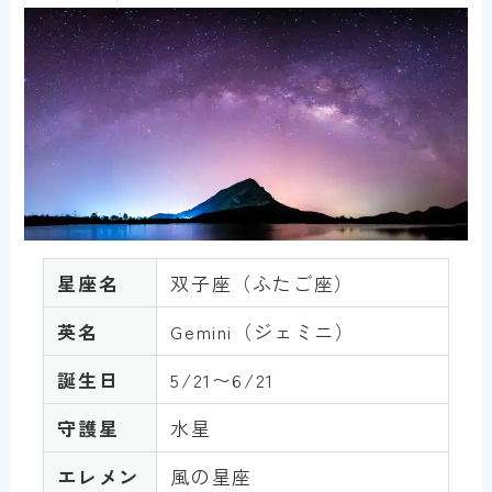
星座名
双子座（ふたご座）
英名
Gemini（ジェミニ）
誕生日
5/21〜6/21
守護星
水星
エレメン
風の星座