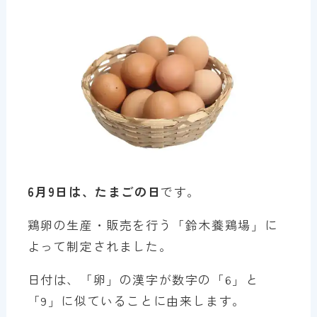
6月9日は、たまごの日
です。
鶏卵の生産・販売を行う「鈴木養鶏場」に
よって制定されました。
日付は、「卵」の漢字が数字の「6」と
「9」に似ていることに由来します。