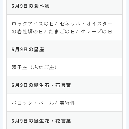
6月9日
の食べ物
ロックアイスの日/ ゼネラル・オイスター
の岩牡蠣の日/ たまごの日/ クレープの日
6月9日
の星座
双子座（ふたご座）
6月9日
の誕生石・石言葉
バロック・パール/ 芸術性
6月9日
の誕生花・花言葉