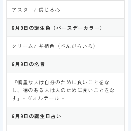
アスター/ 信じる心
6月9日
の誕生色
（バースデーカラー）
クリーム/ 弁柄色（べんがらいろ）
6月9日
の名言
『慎重な人は自分のために良いことをな
し、徳のある人は人のために良いことをな
す』- ヴォルテール –
6月9日
の誕生日占い