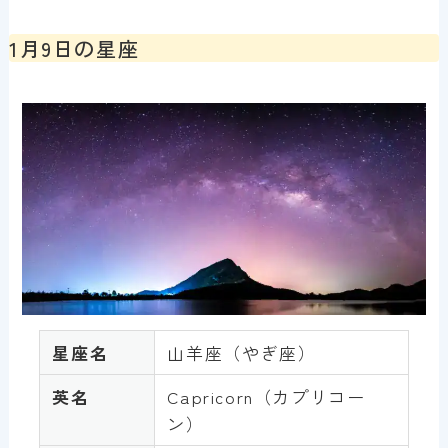
1月9日の星座
星座名
山羊座（やぎ座）
英名
Capricorn（カプリコー
ン）