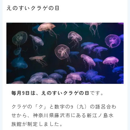
えのすいクラゲの日
毎月9日は、えのすいクラゲの日
です。
クラゲの「ク」と数字の9（九）の語呂合わ
せから、神奈川県藤沢市にある新江ノ島水
族館が制定しました。