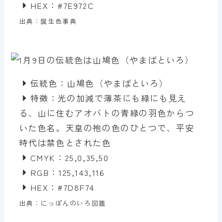
HEX：#7E972C
出典：誕生色事典
伝統色：山鳩色（やまばといろ）
特徴：光の加減で薄茶にも緑にも見え
る、山に住むアオバトの青緑の羽色からつ
いた色名。天皇の袍の色のひとつで、平安
時代は禁色とされた色
CMYK：25,0,35,50
RGB：125,143,116
HEX：#7D8F74
出典：にっぽんのいろ図鑑