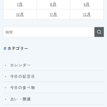
7月
8月
9
月
10月
11月
12月
＃
カテゴリー
カレンダー
今日の記念日
今日の食べ物
占い・開運