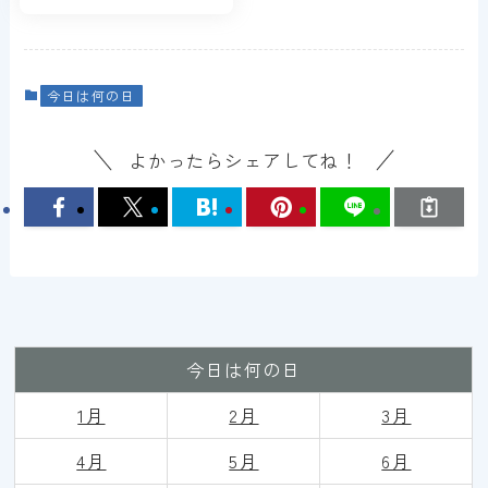
今日は何の日
よかったらシェアしてね！
今日は何の日
1月
2月
3月
4月
5月
6月