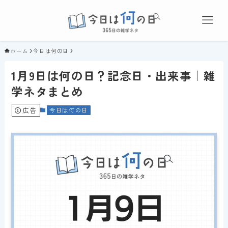
ホーム
今日は何の日
1月9日は何の日？記念日・出来事｜雑
学ネタまとめ
広告
今日は何の日