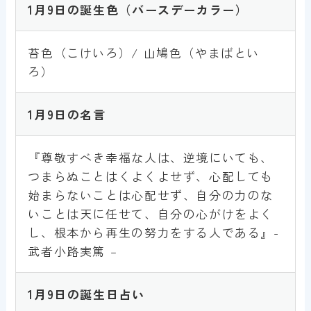
1月9日の誕生色
（バースデーカラー）
苔色（こけいろ）/ 山鳩色（やまばとい
ろ）
1月9日の名言
『尊敬すべき幸福な人は、逆境にいても、
つまらぬことはくよくよせず、心配しても
始まらないことは心配せず、自分の力のな
いことは天に任せて、自分の心がけをよく
し、根本から再生の努力をする人である』-
武者小路実篤 –
1月9日の誕生日占い