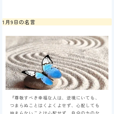
1月9日の名言
『尊敬すべき幸福な人は、逆境にいても、
つまらぬことはくよくよせず、心配しても
始まらないことは心配せず、自分の力のな