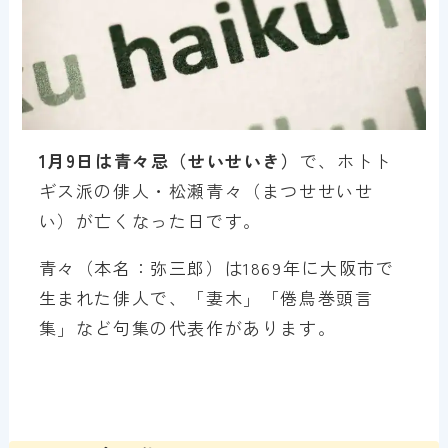
1月9日は青々忌（せいせいき）
で、ホトト
ギス派の俳人・松瀬青々（まつせせいせ
い）が亡くなった日です。
青々（本名：弥三郎）は1869年に大阪市で
生まれた俳人で、「妻木」「倦鳥巻頭言
集」など句集の代表作があります。