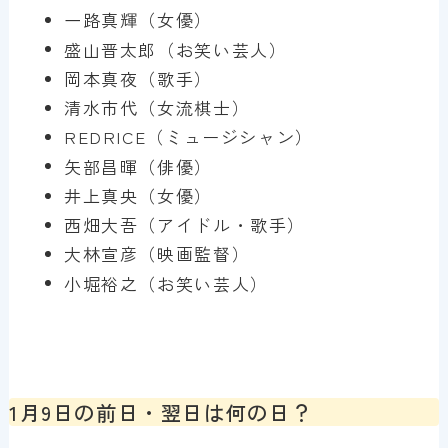
一路真輝（女優）
盛山晋太郎（お笑い芸人）
岡本真夜（歌手）
清水市代（女流棋士）
REDRICE（ミュージシャン）
矢部昌暉（俳優）
井上真央（女優）
西畑大吾（アイドル・歌手）
大林宣彦（映画監督）
小堀裕之（お笑い芸人）
1月9日の前日・翌日は何の日？