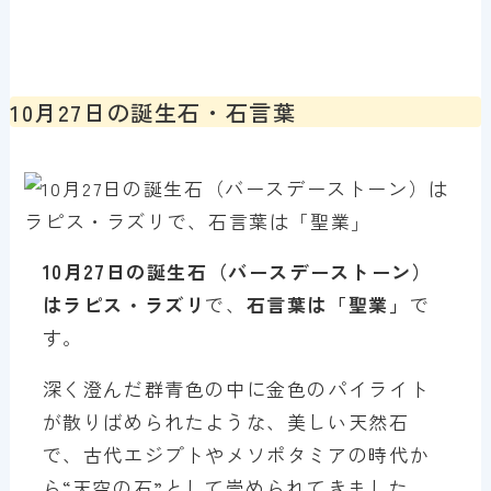
10月27日の誕生石・石言葉
10月27日の誕生石（バースデーストーン）
はラピス・ラズリ
で、
石言葉は「聖業」
で
す。
深く澄んだ群青色の中に金色のパイライト
が散りばめられたような、美しい天然石
で、古代エジプトやメソポタミアの時代か
ら“天空の石”として崇められてきました。