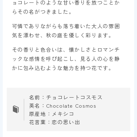
ョコレートのような甘い香りを放つことか
らその名がつきました。
可憐でありながらも落ち着いた大人の雰囲
気を漂わせ、秋の庭を優しく彩ります。
その香りと色合いは、懐かしさとロマンチ
ックな感情を呼び起こし、見る人の心を静
かに包み込むような魅力を持つ花です。
名前：チョコレートコスモス
英名：Chocolate Cosmos
原産地：メキシコ
花言葉：恋の思い出