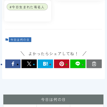
#今日生まれた有名人
今日は何の日
よかったらシェアしてね！
今日は何の日