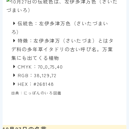
伝統色：左伊多津万色（さいたづまい
ろ）
特徴：左伊多津万（さいたづま）とはタ
デ科の多年草イタドリの古い呼び名。万葉
集にも出てくる植物
CMYK：70,0,75,40
RGB：38,129,72
HEX：#268148
出典：にっぽんのいろ図鑑
10月27日の名言