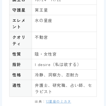
守護星
冥王星
エレメ
水の星座
ント
クオリ
不動宮
ティ
性質
陰・女性宮
指針
I desire（私は欲する）
性格
冷静、洞察力、忍耐力
適性
弁護士、研究職、占い師、セ
ラピスト
出典：
12星座のミカタ