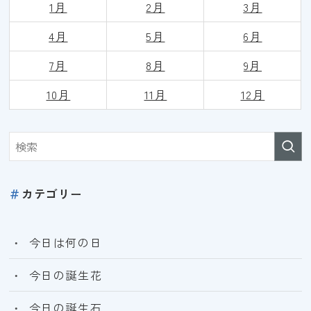
1月
2月
3月
4月
5月
6月
7月
8月
9
月
10月
11月
12月
＃
カテゴリー
今日は何の日
今日の誕生花
今日の誕生石