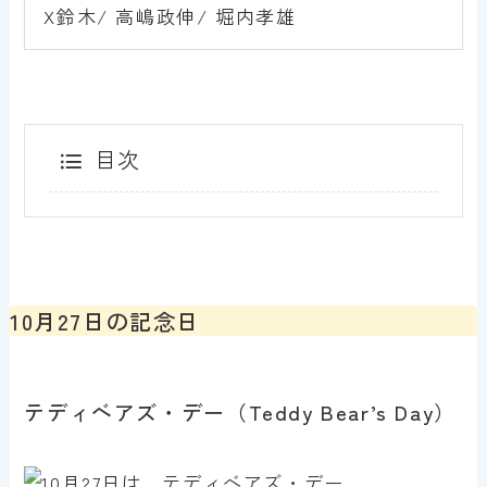
X鈴木/ 高嶋政伸/ 堀内孝雄
目次
10月27日の記念日
テディベアズ・デー（Teddy Bear’s Day）