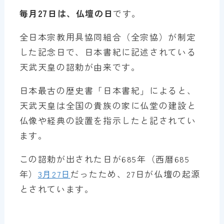
毎月27日は、仏壇の日
です。
全日本宗教用具協同組合（全宗協）が制定
した記念日で、日本書紀に記述されている
天武天皇の詔勅が由来です。
日本最古の歴史書「日本書紀」によると、
天武天皇は全国の貴族の家に仏堂の建設と
仏像や経典の設置を指示したと記されてい
ます。
この詔勅が出された日が685年（西暦685
年）
3月27日
だったため、27日が仏壇の起源
とされています。