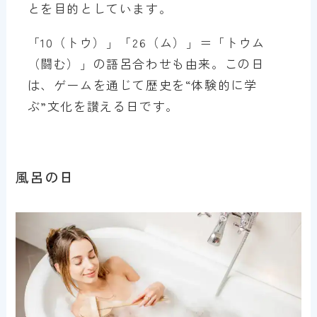
とを目的としています。
「10（トウ）」「26（ム）」＝「トウム
（闘む）」の語呂合わせも由来。この日
は、ゲームを通じて歴史を“体験的に学
ぶ”文化を讃える日です。
風呂の日