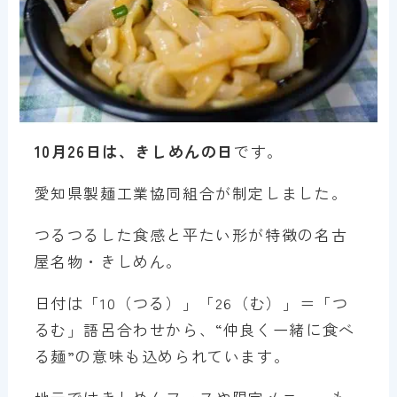
10月26日は、きしめんの日
です。
愛知県製麺工業協同組合が制定しました。
つるつるした食感と平たい形が特徴の名古
屋名物・きしめん。
日付は「10（つる）」「26（む）」＝「つ
るむ」語呂合わせから、“仲良く一緒に食べ
る麺”の意味も込められています。