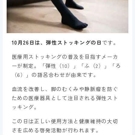
10月26日は、弾性ストッキングの日
です。
医療用ストッキングの普及を目指すメーカ
ーが制定。「弾性（10）」「ふ（2）」「ろ
（6）」の語呂合わせが由来です。
血流を改善し、脚のむくみや静脈瘤を防ぐ
ための医療器具として注目される弾性スト
ッキング。
この日は正しい使用方法と健康維持の大切
さを広める啓発活動が行われます。