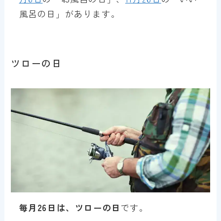
風呂の日」があります。
ツローの日
毎月26日は、ツローの日
です。