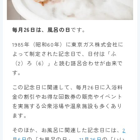
毎月26日は、風呂の日
です。
1985年（昭和60年）に東京ガス株式会社に
よって制定された記念日で、日付は「ふ
（2）ろ（6）」と読む語呂合わせが由来で
す。
この記念日に関連して、毎月26日に入浴料
金の割引やお得な回数券の販売やイベント
を実施する公衆浴場や温泉施設も多くあり
ます。
そのほか、お風呂に関連した記念日には、
2
月6日
の「お風呂の日」、
11月26日
の「いい