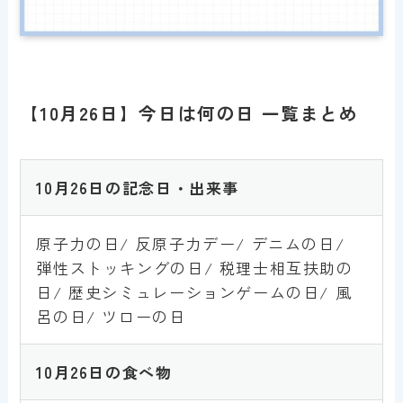
【10月26日】今日は何の日 一覧まとめ
10
月26日の記念日・出来事
原子力の日/ 反原子力デー/ デニムの日/
弾性ストッキングの日/ 税理士相互扶助の
日/ 歴史シミュレーションゲームの日/ 風
呂の日/ ツローの日
10
月26
日
の食べ物