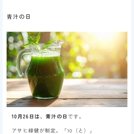
青汁の日
10月26日は、青汁の日
です。
アサヒ緑健が制定。「10（と）」