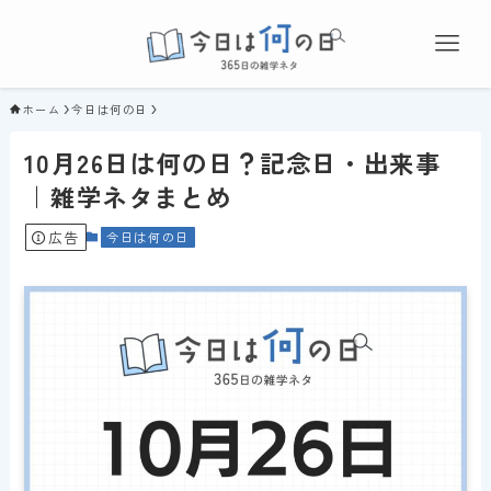
ホーム
今日は何の日
10月26日は何の日？記念日・出来事
｜雑学ネタまとめ
広告
今日は何の日