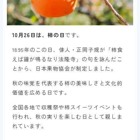
10月26日は、柿の日
です。
1895年のこの日、俳人・正岡子規が「柿食
えば鐘が鳴るなり法隆寺」の句を詠んだこ
とから、日本果物協会が制定しました。
秋の味覚を代表する柿の美味しさと文化的
価値を広める日です。
全国各地で収穫祭や柿スイーツイベントも
行われ、秋の実りを楽しむ日として親しま
れています。