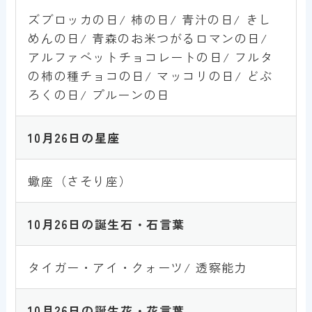
ズブロッカの日/ 柿の日/ 青汁の日/ きし
めんの日/ 青森のお米つがるロマンの日/
アルファベットチョコレートの日/ フルタ
の柿の種チョコの日/ マッコリの日/ どぶ
ろくの日/ プルーンの日
10
月26
日
の星座
蠍座（さそり座）
10月26
日
の誕生石・石言葉
タイガー・アイ・クォーツ/ 透察能力
10月26
日
の誕生花・花言葉