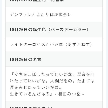
デンファレ/ ふたりはお似合い
10月26日
の誕生色
（バースデーカラー）
ライトターコイズ/ 小豆鼠（あずきねず）
10月26
日
の名言
『ぐちをこぼしたっていいがな。弱音を吐
いたっていいがな。人間だもの。たまには
涙をみせたっていいがな。
生きているんだもの』- 相田みつを –