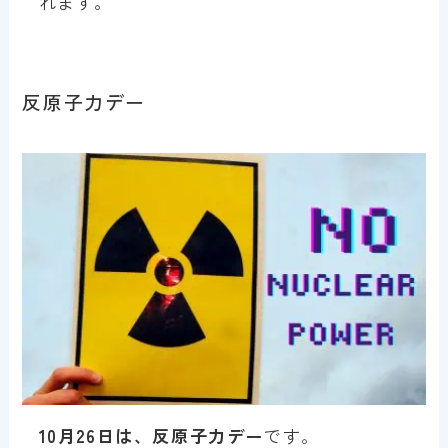
れます。
反原子力デー
10月26日は、反原子力デー
です。