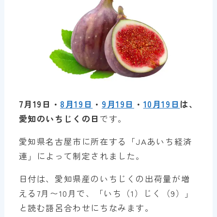
7月19日・
8月19日
・
9月19日
・
10月19日
は、
愛知のいちじくの日
です。
愛知県名古屋市に所在する「JAあいち経済
連」によって制定されました。
日付は、愛知県産のいちじくの出荷量が増
える7月〜10月で、「いち（1）じく（9）」
と読む語呂合わせにちなみます。