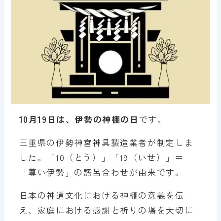
10月19日は、伊勢の神棚の日
です。
三重県の伊勢神宮神具製造業者が制定しま
した。「10（とう）」「19（いせ）」＝
「尊い伊勢」の語呂合わせが由来です。
日本の神道文化における神棚の意義を伝
え、家庭における感謝と祈りの場を大切に