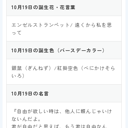
10月19
日
の誕生花・花言葉
エンゼルストランペット/ 遠くから私を思
って
10月19日
の誕生色
（バースデーカラー）
銀鼠（ぎんねず）/紅掛空色（べにかけそら
いろ）
10月19
日
の名言
『自由が欲しい時は、他人に頼んじゃいけ
ないんだよ。
君が自由だと思えば、もう君は自由なん