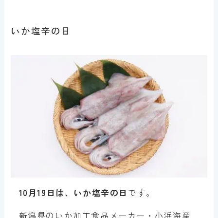
いか塩辛の日
10月19日は、いか塩辛の日
です。
新潟県のいか加工食品メーカー・小浜海産