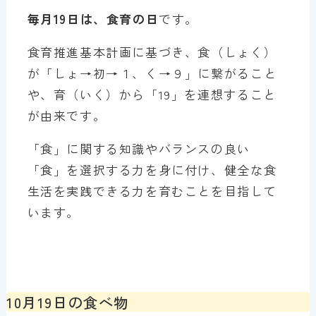
毎月19日は、食育の日
です。
食育推進基本計画に基づき、食（しょく）
が「しょ→初→１、く→９」に繋がること
や、育（いく）から「19」を連想すること
が由来です。
「食」に関する知識やバランスの良い
「食」を選択する力を身に付け、健全な食
生活を実践できる力を育むことを目指して
います。
10月19日の食べ物