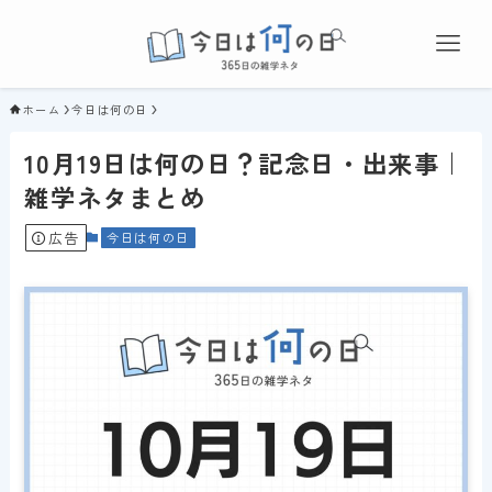
ホーム
今日は何の日
10月19日は何の日？記念日・出来事｜
雑学ネタまとめ
広告
今日は何の日