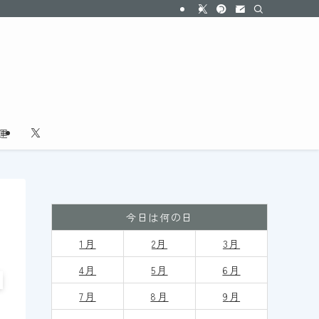
運
今日は何の日
1月
2月
3月
4月
5月
6月
7月
8月
9
月