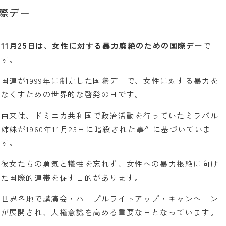
際デー
11月25日は、女性に対する暴力廃絶のための国際デー
で
す。
国連が1999年に制定した国際デーで、女性に対する暴力を
なくすための世界的な啓発の日です。
由来は、ドミニカ共和国で政治活動を行っていたミラバル
姉妹が1960年11月25日に暗殺された事件に基づいていま
す。
彼女たちの勇気と犠牲を忘れず、女性への暴力根絶に向け
た国際的連帯を促す目的があります。
世界各地で講演会・パープルライトアップ・キャンペーン
が展開され、人権意識を高める重要な日となっています。