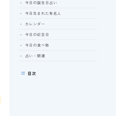
今日の誕生日占い
今日生まれた有名人
カレンダー
今日の記念日
今日の食べ物
占い・開運
目次