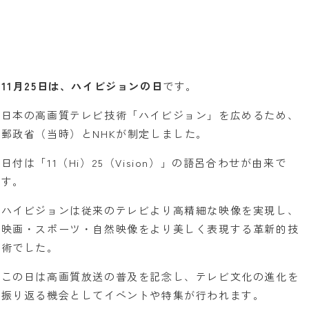
11月25日は、ハイビジョンの日
です。
日本の高画質テレビ技術「ハイビジョン」を広めるため、
郵政省（当時）とNHKが制定しました。
日付は「11（Hi）25（Vision）」の語呂合わせが由来で
す。
ハイビジョンは従来のテレビより高精細な映像を実現し、
映画・スポーツ・自然映像をより美しく表現する革新的技
術でした。
この日は高画質放送の普及を記念し、テレビ文化の進化を
振り返る機会としてイベントや特集が行われます。