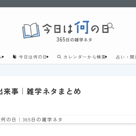
ム
今日は何の日
カレンダーから検索
占い・開
・出来事｜雑学ネタまとめ