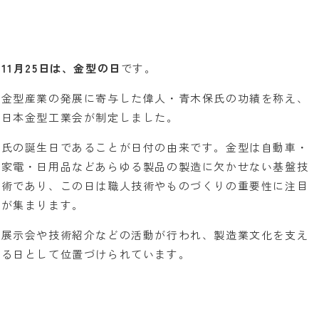
11月25日は、金型の日
です。
金型産業の発展に寄与した偉人・青木保氏の功績を称え、
日本金型工業会が制定しました。
氏の誕生日であることが日付の由来です。金型は自動車・
家電・日用品などあらゆる製品の製造に欠かせない基盤技
術であり、この日は職人技術やものづくりの重要性に注目
が集まります。
展示会や技術紹介などの活動が行われ、製造業文化を支え
る日として位置づけられています。