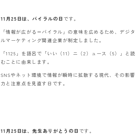
11月25日は、バイラルの日
です。
「情報が広がる＝バイラル」の意味を広めるため、デジタ
ルマーケティング関連企業が制定しました。
「1125」を語呂で「いい（11）ニ（2）ュース（5）」と読
むことに由来します。
SNSやネット環境で情報が瞬時に拡散する現代、その影響
力と注意点を見直す日です。
11月25日は、先生ありがとうの日
です。