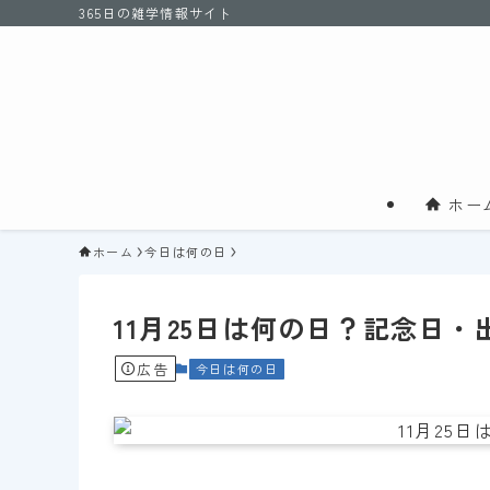
365日の雑学情報サイト
ホー
ホーム
今日は何の日
11月25日は何の日？記念日
広告
今日は何の日