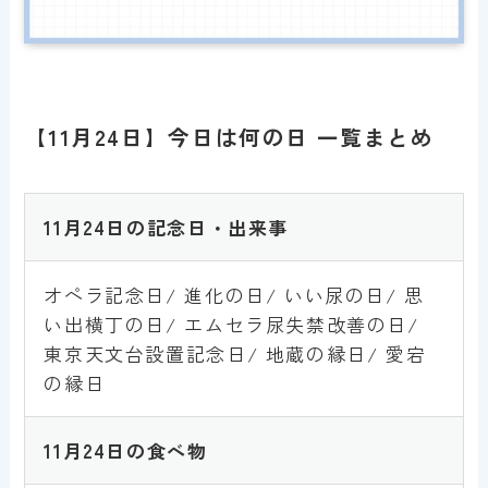
【11月24日】今日は何の日 一覧まとめ
11月24日の記念日・出来事
オペラ記念日/ 進化の日/ いい尿の日/ 思
い出横丁の日/ エムセラ尿失禁改善の日/
東京天文台設置記念日/ 地蔵の縁日/ 愛宕
の縁日
11月24日
の食べ物