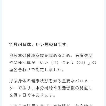
11月24日は、いい尿の日
です。
泌尿器の健康意識を高めるため、医療機関
や関連団体が「いい（11）にょう（24）」の
語呂合わせで制定しました。
尿は身体の健康状態を知る重要なバロメー
ターであり、水分補給や生活習慣の見直し
を促す日でもあります。
この日は排尿トラブルや膀胱炎、前立腺の