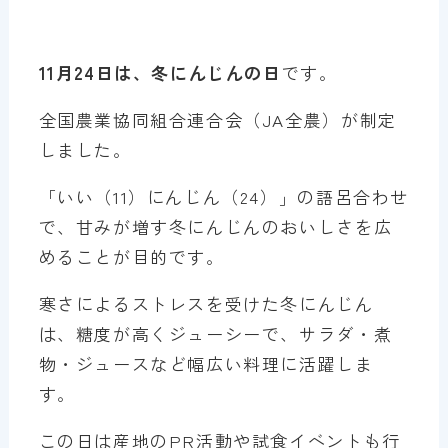
11月24日は、冬にんじんの日
です。
全国農業協同組合連合会（JA全農）が制定
しました。
「いい（11）にんじん（24）」の語呂合わせ
で、甘みが増す冬にんじんのおいしさを広
めることが目的です。
寒さによるストレスを受けた冬にんじん
は、糖度が高くジューシーで、サラダ・煮
物・ジュースなど幅広い料理に活躍しま
す。
この日は産地のPR活動や試食イベントも行