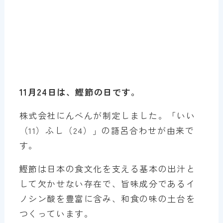
11月24日は、鰹節の日です。
株式会社にんべんが制定しました。「いい
（11）ふし（24）」の語呂合わせが由来で
す。
鰹節は日本の食文化を支える基本の出汁と
して欠かせない存在で、旨味成分であるイ
ノシン酸を豊富に含み、和食の味の土台を
つくっています。