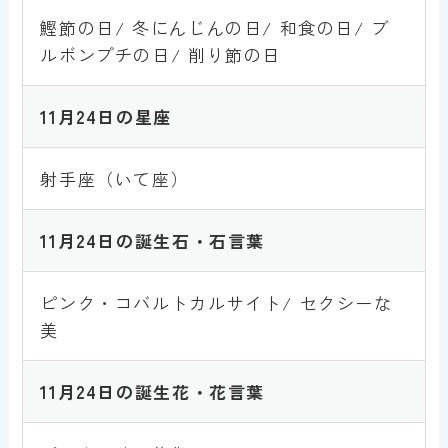
鰹節の日/ 冬にんじんの日/ 和食の日/ ブ
ルボンプチの日/ 削り節の日
11月24日
の星座
射手座（いて座）
11月24日
の誕生石・石言葉
ピンク・コバルトカルサイト/ セクシーな
美
11月24日
の誕生花・花言葉