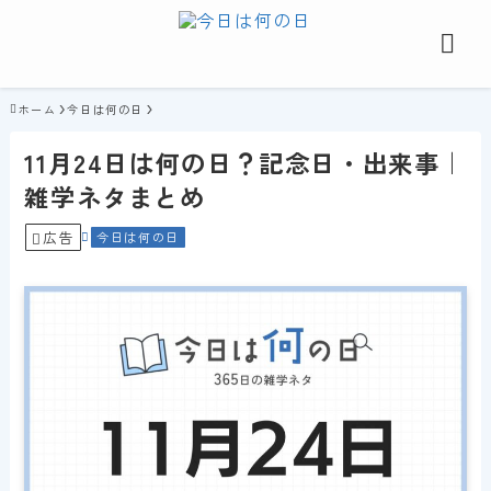
ホーム
今日は何の日
11月24日は何の日？記念日・出来事｜
雑学ネタまとめ
広告
今日は何の日