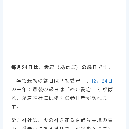
毎月24日は、愛宕（あたご）の縁日
です。
一年で最初の縁日は「初愛宕」、
12月24日
の一年で最後の縁日は「終い愛宕」と呼ば
れ、愛宕神社には多くの参拝者が訪れま
す。
愛宕神社は、火の神を祀る京都最高峰の霊
山、愛宕山にある神社で、火災を防ぐご利