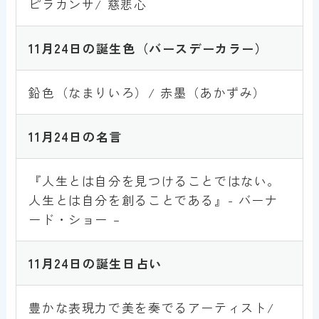
ピラカンサ/ 慈悲心
11月24日
の誕生色
（バースデーカラー）
鉛色（なまりいろ）/ 赤墨（あかずみ）
11月24日
の名言
『人生とは自分を見つけることではない。
人生とは自分を創ることである』- バーナ
ード・ショー –
11月24日
の誕生日占い
豊かな表現力で美を奏でるアーティスト/