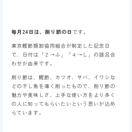
毎月24日は、削り節の日
です。
東京鰹節類卸協同組合が制定した記念日
で、日付は「２→ふ」「４→し」の語呂合
わせが由来です。
削り節は、鰹節、カツオ、サバ、イワシな
どの干し魚を薄く削ったもので、削り節の
魅力や美味しさ、上手な使い方をより多く
の人に知ってもらいたいという思いが込め
らています。