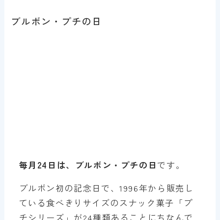
ブルボン・プチの日
毎月24日は、ブルボン・プチの日
です。
ブルボン初の記念日で、1996年から販売し
ている食べきりサイズのスナック菓子「プ
チシリーズ」が24種類あることにちなんで