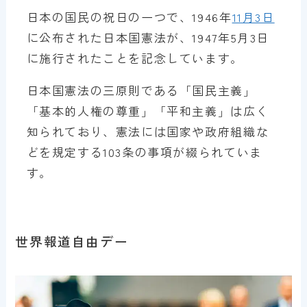
日本の国民の祝日の一つで、1946年
11月3日
に公布された日本国憲法が、1947年5月3日
に施行されたことを記念しています。
日本国憲法の三原則である「国民主義」
「基本的人権の尊重」「平和主義」は広く
知られており、憲法には国家や政府組織な
どを規定する103条の事項が綴られていま
す。
世界報道自由デー