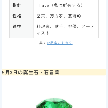
指針
I have（私は所有する）
性格
堅実、努力家、芸術的
適性
料理家、歌手、俳優、アーテ
ィスト
出典：
12星座のミカタ
5月3日の誕生石・石言葉