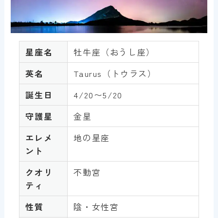
星座名
牡牛座（おうし座）
英名
Taurus（トウラス）
誕生日
4/20〜5/20
守護星
金星
エレメ
地の星座
ント
クオリ
不動宮
ティ
性質
陰・女性宮