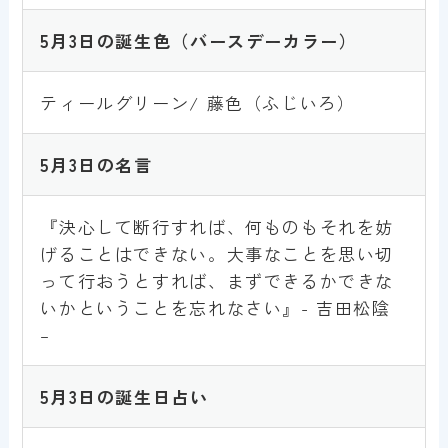
5月3
日の誕生色
（バースデーカラー）
ティールグリーン/ 藤色（ふじいろ）
5月3
日の名言
『決心して断行すれば、何ものもそれを妨
げることはできない。大事なことを思い切
って行おうとすれば、まずできるかできな
いかということを忘れなさい』- 吉田松陰
–
5月3
日の誕生日占い