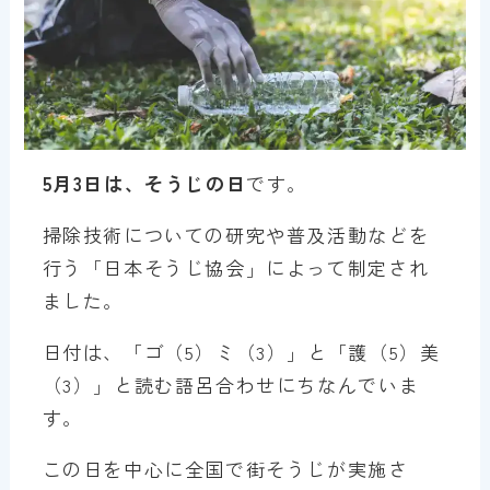
5月3日は、そうじの日
です。
掃除技術についての研究や普及活動などを
行う「日本そうじ協会」によって制定され
ました。
日付は、「ゴ（5）ミ（3）」と「護（5）美
（3）」と読む語呂合わせにちなんでいま
す。
この日を中心に全国で街そうじが実施さ