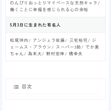
のんびりおっとりマイペースな天然キャラ/
働くことに幸福を感じられる心の余裕
5月3
日に生まれた有名人
松尾伴内/ アンジェラ佐藤/ 三宅裕司/ ジ
ェームス・ブラウン/ スーパー3助/ でか美
ちゃん/ 為末大/ 野村宏伸/ 橋幸夫
目次