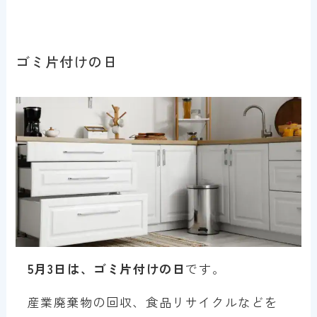
ゴミ片付けの日
5月3日は、ゴミ片付けの日
です。
産業廃棄物の回収、食品リサイクルなどを