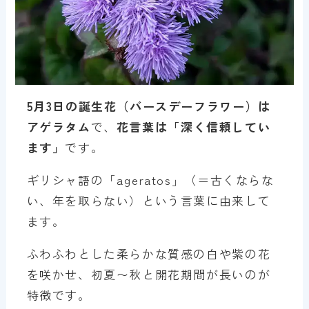
5月3日の誕生花（バースデーフラワー）は
アゲラタム
で、
花言葉は「
深く信頼してい
ます
」
です。
ギリシャ語の「ageratos」（＝古くならな
い、年を取らない）という言葉に由来して
ます。
ふわふわとした柔らかな質感の白や紫の花
を咲かせ、初夏〜秋と開花期間が長いのが
特徴です。