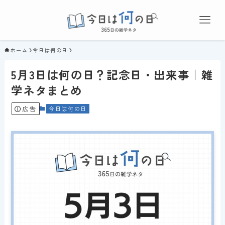
ホーム
今日は何の日
5月3日は何の日？記念日・出来事｜雑
学ネタまとめ
広告
今日は何の日