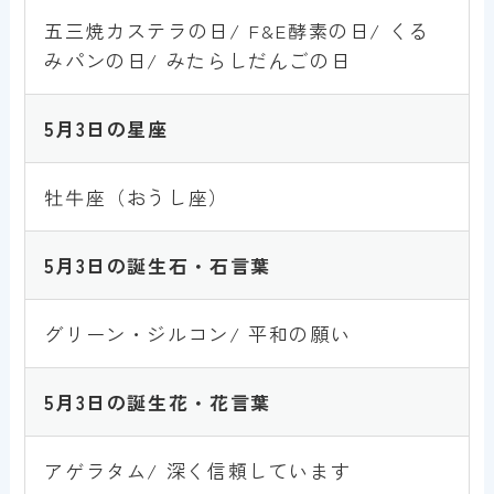
五三焼カステラの日/ F&E酵素の日/ くる
みパンの日/ みたらしだんごの日
5月3
日の星座
牡牛座（おうし座）
5月3
日の誕生石・石言葉
グリーン・ジルコン/ 平和の願い
5月3
日の誕生花・花言葉
アゲラタム/ 深く信頼しています