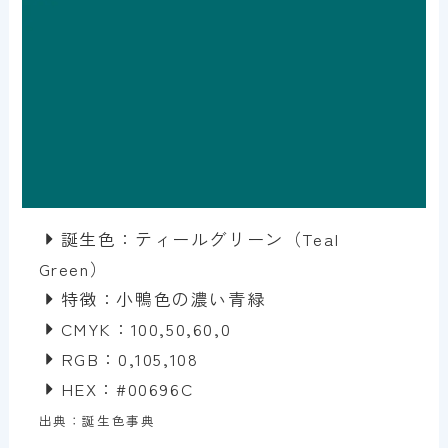
誕生色：ティールグリーン（Teal
Green）
特徴：小鴨色の濃い青緑
CMYK：100,50,60,0
RGB：0,105,108
HEX：#00696C
出典：誕生色事典