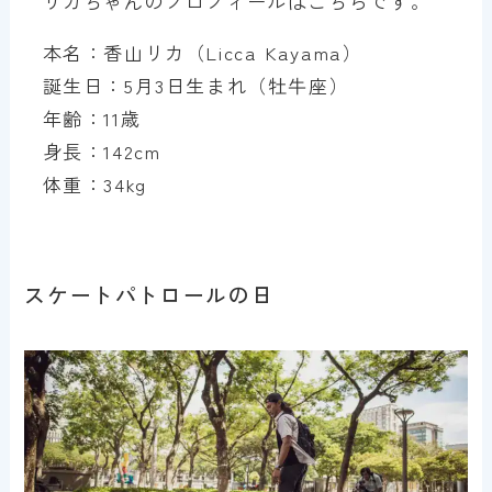
リカちゃんのプロフィールはこちらです。
本名：香山リカ（Licca Kayama）
誕生日：5月3日生まれ（牡牛座）
年齢：11歳
身長：142cm
体重：34kg
スケートパトロールの日