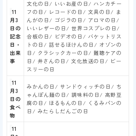
文化の日/ いいお産の日/ ハンカチー
11
フの日/ レコードの日/ 文具の日/ ま
月3
んがの日/ ゴジラの日/ アロマの日/
日の
いいレザーの日/ 世界コスプレの日/
記念
合板の日/ ビデオの日/ バケットリス
日・
トの日/ 話せるほけんの日/ オゾンの
出来
日/ クラシックカーの日/ 難聴ケアの
事
日/ 井さんの日/ 文化放送の日/ ビー
スリーの日
11
みかんの日/ サンドウィッチの日/ ち
月3
ゃんぽん麺の日/ 調味料の日/ 高野豆
日
の
腐の日/ ほるもんの日/ くるみパンの
食べ
日/ みたらしだんごの日
物
11