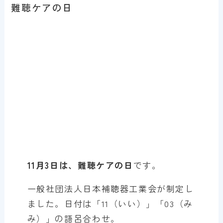
難聴ケアの日
11月3日は、難聴ケアの日
です。
一般社団法人日本補聴器工業会が制定し
ました。日付は「11（いい）」「03（み
み）」の語呂合わせ。