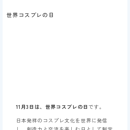
世界コスプレの日
11月3日は、世界コスプレの日
です。
日本発祥のコスプレ文化を世界に発信
し、創造力と交流を楽しむ日として制定