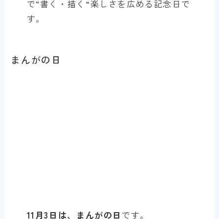
で“書く・描く”楽しさを広める記念日で
す。
まんがの日
11月3日は、まんがの日
です。