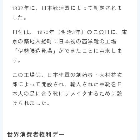
1932年に、日本靴連盟によって制定されま
した。
日付は、 1870年（明治3年）のこの日に、東
京の築地入船町に日本初の西洋靴の工場
「伊勢勝造靴場」ができたことに由来しま
す。
この工場は、日本陸軍の創始者・大村益次
郎によって開設され、輸入された軍靴を日
本人の足に合う靴にリメイクするために設
けられました。
世界消費者権利デー