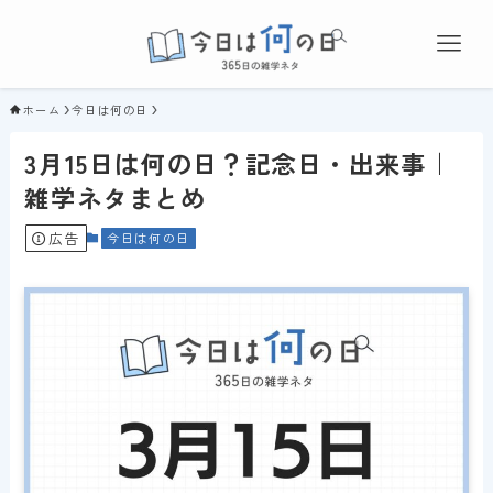
ホーム
今日は何の日
3月15日は何の日？記念日・出来事｜
雑学ネタまとめ
広告
今日は何の日