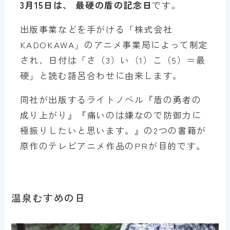
3月15日は、 最硬の盾の記念日
です。
出版事業などを手がける「株式会社
KADOKAWA」のアニメ事業局によって制定
され、日付は「さ（3）い（1）こ（5）＝最
硬」と読む語呂合わせに由来します。
同社が出版するライトノベル『盾の勇者の
成り上がり』『痛いのは嫌なので防御力に
極振りしたいと思います。』の2つの書籍が
原作のテレビアニメ作品のPRが目的です。
温泉むすめの日