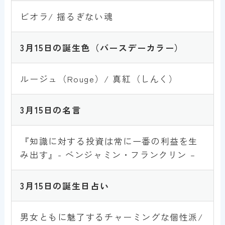
ビオラ/ 揺るぎない魂
3月15
日の誕生色
（バースデーカラー）
ルージュ（Rouge）/ 真紅（しんく）
3月15
日の名言
『知識に対する投資は常に一番の利益を生
み出す』- ベンジャミン・フランクリン –
3月15
日の誕生日占い
男女ともに魅了するチャーミングな個性派/