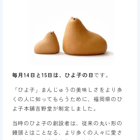
毎月14日と15日は、ひよ子の日
です。
「ひよ子」まんじゅうの美味しさをより多
くの人に知ってもらうために、福岡県のひ
よ子本舗吉野堂が制定しました。
当時のひよ子の創設者は、従来の丸い形の
饅頭とはことなる、より多くの人々に愛さ