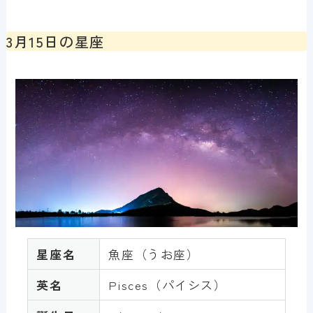
3月15日の星座
星座名
魚座（うお座）
英名
Pisces（パイシス）