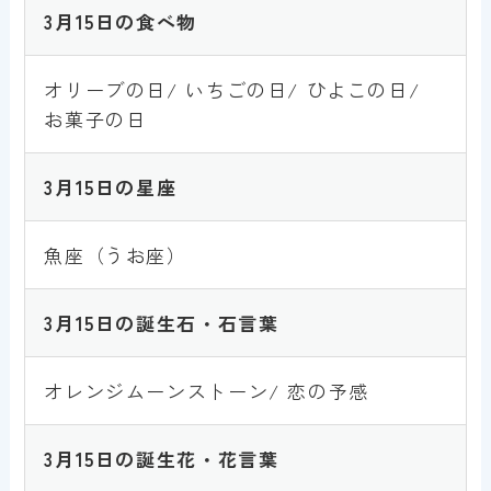
3月15
日の食べ物
オリーブの日/ いちごの日/ ひよこの日/
お菓子の日
3月15
日の星座
魚座（うお座）
3月15
日の誕生石・石言葉
オレンジムーンストーン/ 恋の予感
3月15
日の誕生花・花言葉