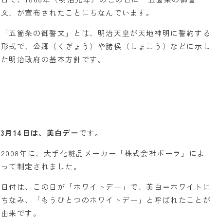
文」が宣布されたことにちなんでいます。
「五箇条の御誓文」とは、明治天皇が天地神明に誓約する
形式で、公卿（くぎょう）や諸侯（しょこう）などに示し
た明治政府の基本方針です。
3月14日は、美白デー
です。
2008年に、大手化粧品メーカー「株式会社ポーラ」によ
って制定されました。
日付は、この日が「ホワイトデー」で、美白＝ホワイトに
ちなみ、「もうひとつのホワイトデー」と呼ばれたことが
由来です。