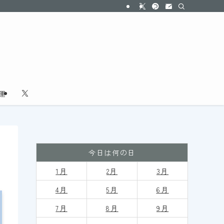
運
今日は何の日
1月
2月
3月
4月
5月
6月
7月
8月
9
月