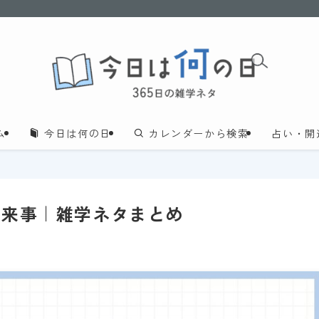
ム
今日は何の日
カレンダーから検索
占い・開
出来事｜雑学ネタまとめ