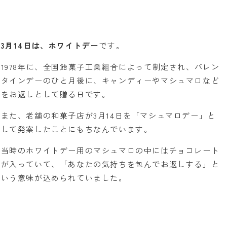
3月14日は、ホワイトデー
です。
1978年に、全国飴菓子工業組合によって制定され、バレン
タインデーのひと月後に、キャンディーやマシュマロなど
をお返しとして贈る日です。
また、老舗の和菓子店が3月14日を「マシュマロデー」と
して発案したことにもちなんでいます。
当時のホワイトデー用のマシュマロの中にはチョコレート
が入っていて、「あなたの気持ちを包んでお返しする」と
いう意味が込められていました。