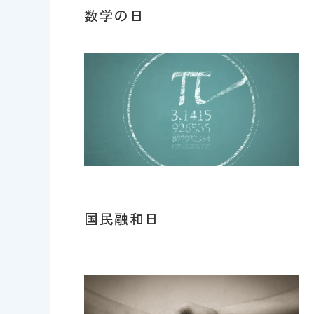
数学の日
国民融和日