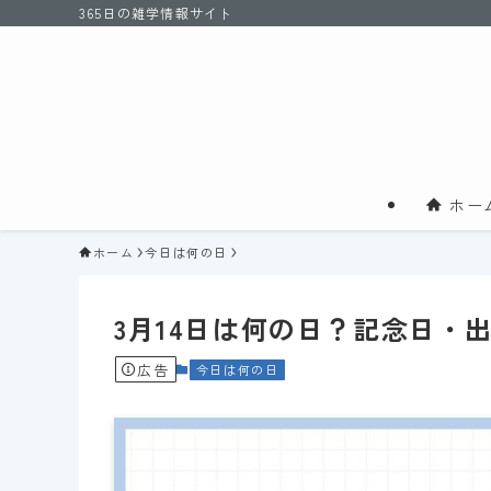
365日の雑学情報サイト
ホー
ホーム
今日は何の日
3月14日は何の日？記念日・
広告
今日は何の日