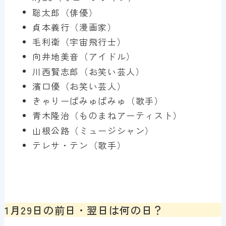
聡太郎（俳優）
貞本義行（漫画家）
毛利衛（宇宙飛行士）
向井地美音（アイドル）
川西賢志郎（お笑い芸人）
濱口優（お笑い芸人）
きゃりーぱみゅぱみゅ（歌手）
青木隆治（ものまねアーティスト）
山根公路（ミュージシャン）
テレサ・テン（歌手）
1月29日の前日・翌日は何の日？