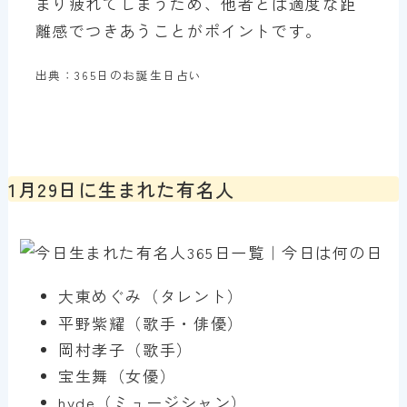
まり疲れてしまうため、他者とは適度な距
離感でつきあうことがポイントです。
出典：365日のお誕生日占い
1月29日に生まれた有名人
大東めぐみ（タレント）
平野紫耀（歌手・俳優）
岡村孝子（歌手）
宝生舞（女優）
hyde（ミュージシャン）