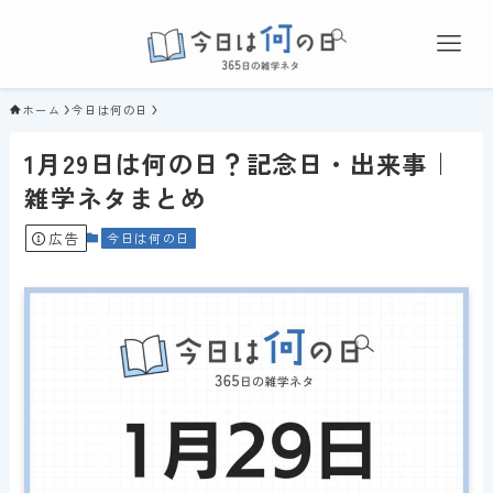
ホーム
今日は何の日
1月29日は何の日？記念日・出来事｜
雑学ネタまとめ
広告
今日は何の日