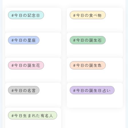
#今日の記念日
#今日の食べ物
#今日の星座
#今日の誕生石
#今日の誕生花
#今日の誕生色
#今日の名言
#今日の誕生日占い
#今日生まれた有名人