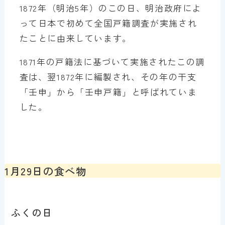
1872年（明治5年）のこの日、明治政府によ
って日本で初めて全国戸籍調査が実施され
たことに由来しています。
1871年の戸籍法に基づいて実施されたこの調
査は、翌1872年に編製され、その年の干支
「壬申」から「壬申戸籍」と呼ばれていま
した。
1月29日の食べ物
ふくの日