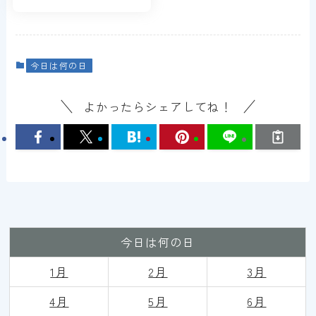
今日は何の日
よかったらシェアしてね！
今日は何の日
1月
2月
3月
4月
5月
6月