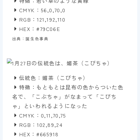
特徴：若い草のような黄緑
CMYK：56,0,70,0
RGB：121,192,110
HEX：#79C06E
出典：誕生色事典
伝統色：媚茶（こびちゃ）
特徴：もともとは昆布の色からついた色
名で、「こぶちゃ」がなまって「こびち
ゃ」といわれるようになった
CMYK：0,11,70,75
RGB：102,89,24
HEX：#665918