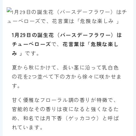
1月
29
日の誕生花（バースデーフラワー）は
チューベローズ
で、
花言葉は「
危険な楽し
み
」
です。
夏から秋にかけて、長い茎に沿って乳白色
の花を2つ並べて下の方から徐々に咲かせま
す。
甘く優雅なフローラル調の香りが特徴で、
官能的なその香りは夜になると強くなるた
め、和名では月下香（ゲッカコウ）と呼ば
れています。