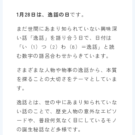
1月28日は、逸話の日
です。
まだ世間にあまり知られていない興味深
い話「逸話」を語り合う日で、日付は
「い（1）つ（2）わ（8）＝逸話」と読
む数字の語呂合わせからきています。
さまざまな人物や物事の逸話から、本質
を探ることの大切さをテーマとしていま
す。
逸話とは、世の中にあまり知られていな
い話のことで、歴史人物の意外なエピソ
ードや、普段何気なく目にしているモノ
の誕生秘話など多様です。