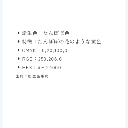
誕生色：たんぽぽ色
特徴：たんぽぽの花のような黄色
CMYK：0,20,100,0
RGB：253,208,0
HEX：#FDD000
出典：誕生色事典