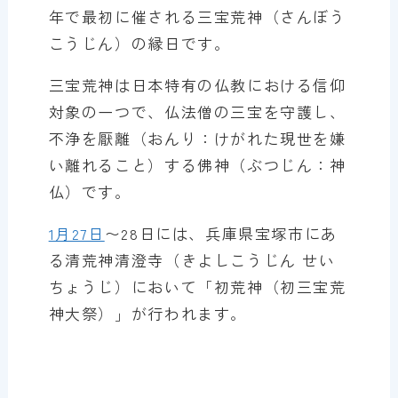
年で最初に催される三宝荒神（さんぼう
こうじん）の縁日です。
三宝荒神は日本特有の仏教における信仰
対象の一つで、仏法僧の三宝を守護し、
不浄を厭離（おんり：けがれた現世を嫌
い離れること）する佛神（ぶつじん：神
仏）です。
1月27日
〜28日には、兵庫県宝塚市にあ
る清荒神清澄寺（きよしこうじん せい
ちょうじ）において「初荒神（初三宝荒
神大祭）」が行われます。