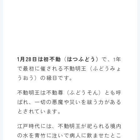
1月28日は初不動
（
はつふどう）
で、1年
で最初に催される不動明王（ふどうみょ
うおう）の縁日です。
不動明王は不動尊（ふどうそん）とも呼
ばれ、一切の悪魔や災いを祓う力がある
とされています。
江戸時代には、不動明王が祀られる境内
の水を青竹に注いで病人に飲ませたとこ