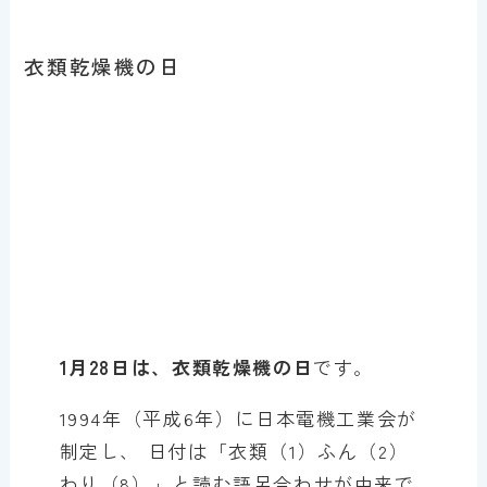
衣類乾燥機の日
1月28日は、衣類乾燥機の日
です。
1994年（平成6年）に日本電機工業会が
制定し、 日付は「衣類（1）ふん（2）
わり（8）」と読む語呂合わせが由来で