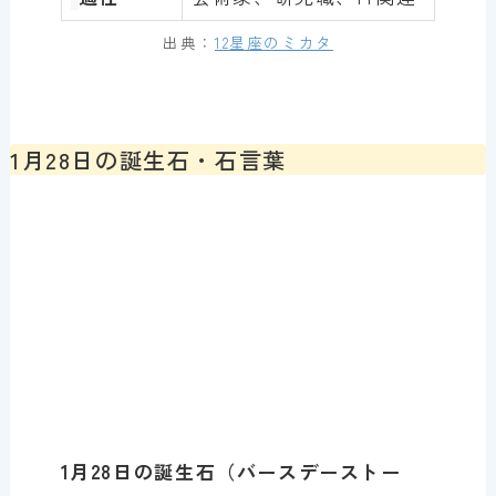
出典：
12星座のミカタ
1月28日の誕生石・石言葉
1月
28
日の誕生石（バースデーストー