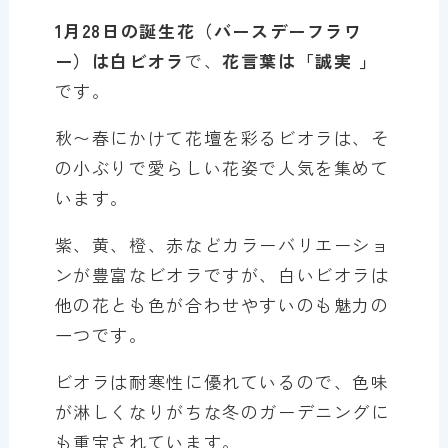
1月
28
日の誕生花（バースデーフラワ
ー）は白ビオラ
で、
花言葉は「
誠実
」
です。
秋〜春にかけて花壇を彩るビオラは、そ
の小ぶりで愛らしい花姿で人気を集めて
います。
紫、黄、橙、赤などカラーバリエーショ
ンが豊富なビオラですが、白いビオラは
他の花とも色が合わせやすいのも魅力の
一つです。
ビオラは耐寒性に優れているので、色味
が淋しくなりがちな冬のガーデニングに
も重宝されています。