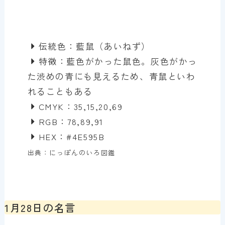
伝統色：藍鼠（あいねず）
特徴：藍色がかった鼠色。灰色がかっ
た渋めの青にも見えるため、青鼠といわ
れることもある
CMYK：35,15,20,69
RGB：78,89,91
HEX：#4E595B
出典：にっぽんのいろ図鑑
1月28日の名言