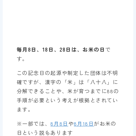
毎月8日、18日、28日は、お米の日
で
す。
この記念日の起源や制定した団体は不明
確ですが、漢字の「米」は「八十八」に
分解できることや、米が育つまでに88の
手順が必要という考えが根拠とされてい
ます。
※一部では、
8月8日
や
8月18日
がお米の
日という説もあります