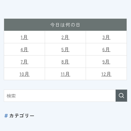
今日は何の日
1月
2月
3月
4月
5月
6月
7月
8月
9
月
10月
11月
12月
＃
カテゴリー