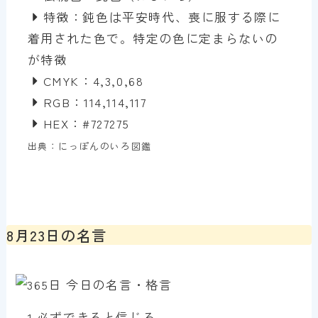
特徴：鈍色は平安時代、喪に服する際に
着用された色で。特定の色に定まらないの
が特徴
CMYK：4,3,0,68
RGB：114,114,117
HEX：#727275
出典：にっぽんのいろ図鑑
8月23日の名言
1.必ずできると信じろ