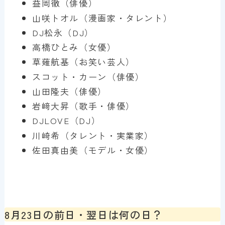
益岡徹（俳優）
山咲トオル（漫画家・タレント）
DJ松永（DJ）
高橋ひとみ（女優）
草薙航基（お笑い芸人）
スコット・カーン（俳優）
山田隆夫（俳優）
岩﨑大昇（歌手・俳優）
DJLOVE（DJ）
川崎希（タレント・実業家）
佐田真由美（モデル・女優）
8月23日の前日・翌日は何の日？