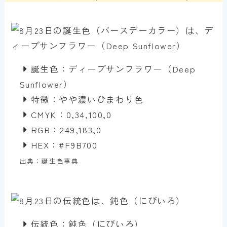
誕生色：ディープサンフラワー（Deep
Sunflower）
特徴：やや濃いひまわり色
CMYK：0,34,100,0
RGB：249,183,0
HEX：#F9B700
出典：誕生色事典
伝統色：鈍色（にびいろ）