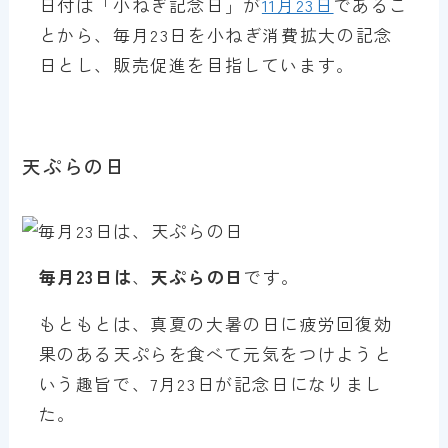
日付は「小ねぎ記念日」が
11月23日
であるこ
とから、毎月23日を小ねぎ消費拡大の記念
日とし、販売促進を目指しています。
天ぷらの日
毎月23日は
、
天ぷらの日
です。
もともとは、真夏の大暑の日に疲労回復効
果のある天ぷらを食べて元気をつけようと
いう趣旨で、7月23日が記念日になりまし
た。