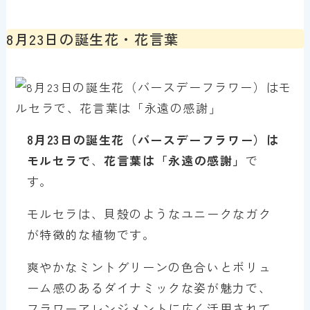
8月23日の誕生花・花言葉
8月23
日の誕生花（バースデーフラワー）は
モルセラ
で
、
花言葉は「
永遠の感謝
」
で
す。
モルセラは、貝殻のようなユニークなガク
が特徴的な植物です。
爽やかなミントグリーンの色合いとボリュ
ーム感のあるダイナミックな姿が魅力で、
フラワーアレンジメントに広く活用されて