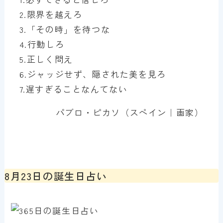
2.限界を越えろ
3.「その時」を待つな
4.行動しろ
5.正しく問え
6.ジャッジせず、隠された美を見ろ
7.遅すぎることなんてない
パブロ・ピカソ（スペイン｜画家）
8月23日の誕生日占い