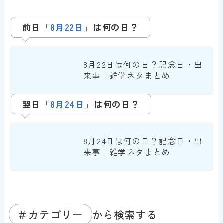
前日
「8月22日」
は
何の日？
8月22日は何の日？記念日・出
来事｜雑学ネタまとめ
翌日
「
8月24日
」
は何の日？
8月24日は何の日？記念日・出
来事｜雑学ネタまとめ
＃カテゴリー
から検索する