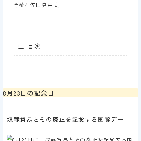
崎希/ 佐田真由美
目次
8月23日の記念日
奴隷貿易とその廃止を記念する国際デー