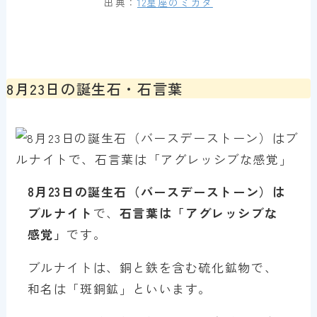
出典：
12星座のミカタ
8月23日の誕生石・石言葉
8月23日の誕生石（バースデーストーン）は
ブルナイト
で、
石言葉は「アグレッシブな
感覚」
です。
ブルナイトは、銅と鉄を含む硫化鉱物で、
和名は「斑銅鉱」といいます。