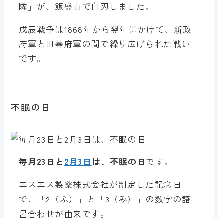
隊」が、飯盛山で自刃しました。
戊辰戦争は1868年から翌年にかけて、新政
府軍と旧幕府軍の間で繰り広げられた戦い
です。
不眠の日
毎月23日と
2月3日
は、不眠の日
です。
エスエス製薬株式会社が制定した記念日
で、「2（ふ）」と「3（み）」の数字の語
呂合わせが由来です。