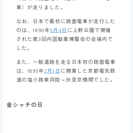
車）が走りました。
なお、日本で最初に路面電車が走行した
のは、1890年
5月4日
に上野公園で開催
された第3回内国勧業博覧会の会場内で
した。
また、一般道路を走る日本初の路面電車
は、1895年
2月1日
に開業した京都電気鉄
道の塩小路東洞院～伏見京橋間でした。
金シャチの日