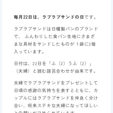
毎月22日は、ラブラブサンドの日
です。
ラブラブサンドは日糧製パンのブランド
で、 ふんわりした食パン生地にさまざ
まな具材をサンドしたものが１袋に2個
入っています。
日付は、22日を「ふ（2）うふ（2）」
（夫婦）と読む語呂合わせが由来です。
夫婦でラブラブサンドをプレゼントして
日頃の感謝の気持ちを表すとともに、カ
ップルにはラブラブサンドを仲良く分け
合い、将来ステキな夫婦になってほしい
との願いが込められています。