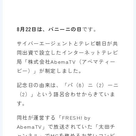
8月22日は、パニーニの日
です。
サイバーエージェントとテレビ朝日が共
同出資で設立したインターネットテレビ
局「株式会社AbemaTV（アベマティー
ビー）」が制定しました。
記念日の由来は、「パ（8）ニ（2）ーニ
（2）」という語呂合わせからきていま
す。
同社が運営する「FRESH! by
AbemaTV」で放送されていた「太田チ
ャンネル」でMCを務めるお笑いコンビ