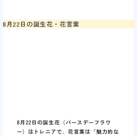
8月22日の誕生花・花言葉
8月22
日の誕生花（バースデーフラワ
ー）は
トレニア
で
、
花言葉は「
魅力的な