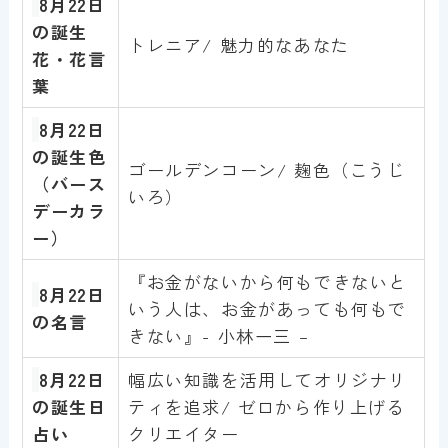
8月22
日
の誕生
トレニア/ 魅力的なあなた
花・花言
葉
8月22日
の誕生色
ゴールデンコーン/ 麹色（こうじ
（バース
いろ）
デーカラ
ー）
『お金がないから何もできないと
8月22
日
いう人は、お金があっても何もで
の名言
きない』- 小林一三 –
8月22日
幅広い知識を活用してオリジナリ
の誕生日
ティを追求/ ゼロから作り上げる
占い
クリエイター