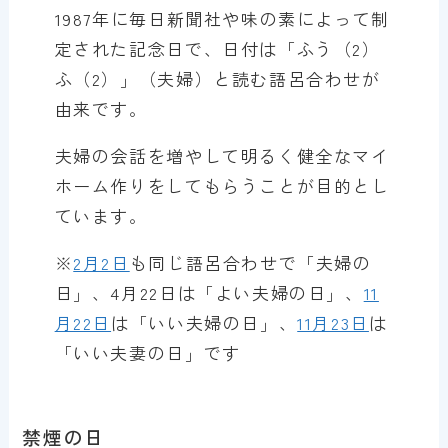
1987年に毎日新聞社や味の素によって制
定された記念日で、日付は「ふう（2）
ふ（2）」（夫婦）と読む語呂合わせが
由来です。
夫婦の会話を増やして明るく健全なマイ
ホーム作りをしてもらうことが目的とし
ています。
※
2月2日
も同じ語呂合わせで「夫婦の
日」、4月22日は「よい夫婦の日」、
11
月22日
は「いい夫婦の日」、
11月23日
は
「いい夫妻の日」です
禁煙の日