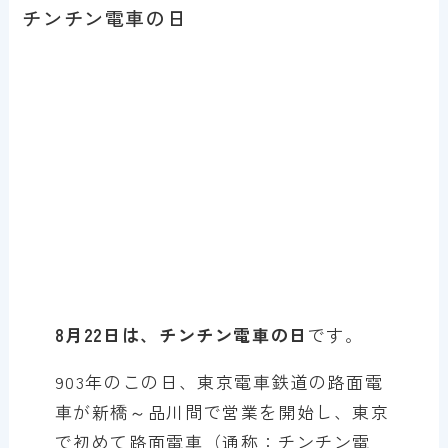
チンチン電車の日
8月22日は、チンチン電車の日
です。
903年のこの日、東京電車鉄道の路面電
車が新橋～品川間で営業を開始し、東京
で初めて路面電車（通称：チンチン電