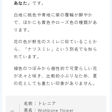
あなた
」
です。
白地に桃色や青地に紫の覆輪が鮮やか
で、ほかにも黄色やローズ色の種類があ
ります。
花の色が野生のスミレに似ていることか
ら、「ナツスミレ」という別名でも知ら
れています。
緑色のつぼみから個性的で可愛らしい花
が次々と咲き、比較的小ぶりなため、夏
の花としても重たい印象がありません。
名前：トレニア
英名：Wishbone flower