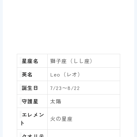
星座名
獅子座（しし座）
英名
Leo（レオ）
誕生日
7/23〜8/22
守護星
太陽
エレメン
火の星座
ト
クオリテ