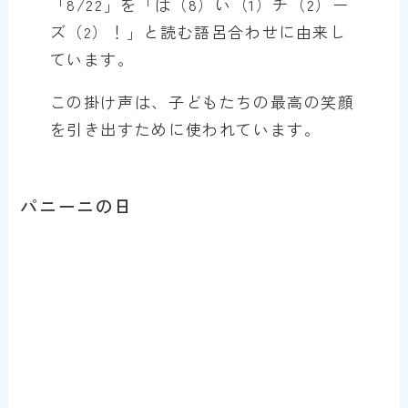
「8/22」を「は（8）い（1）チ（2）ー
ズ（2）！」と読む語呂合わせに由来し
ています。
この掛け声は、子どもたちの最高の笑顔
を引き出すために使われています。
パニーニの日