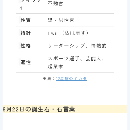
不動宮
ィ
性質
陽・男性宮
指針
I will（私は志す）
性格
リーダーシップ、情熱的
スポーツ選手、芸能人、
適性
起業家
出典：
12星座のミカタ
8月22日の誕生石・石言葉