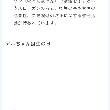
ワン（吸わん吸わん）で禁煙を！」とい
うスローガンのもと、喫煙の害や禁煙の
必要性、受動喫煙の防止に関する啓発活
動が行われています。
デルちゃん誕生の日