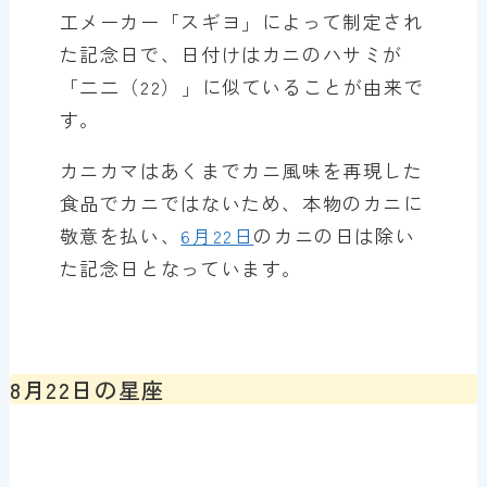
工メーカー「スギヨ」によって制定され
た記念日で、日付けはカニのハサミが
「二二（22）」に似ていることが由来で
す。
カニカマはあくまでカニ風味を再現した
食品でカニではないため、本物のカニに
敬意を払い、
6月22日
のカニの日は除い
た記念日となっています。
8月22日の星座