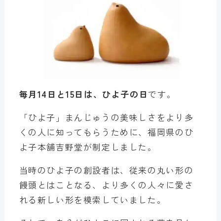
毎月14日と15日は、ひよ子の日
です。
「ひよ子」まんじゅうの美味しさをより多
くの人に知ってもらうために、福岡県のひ
よ子本舗吉野堂が制定しました。
当時のひよ子の創設者は、従来の丸い形の
饅頭とはことなる、より多くの人々に愛さ
れる新しい形を模索していました。