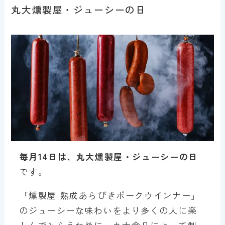
丸大燻製屋・ジューシーの日
毎月14日は、丸大燻製屋・ジューシーの日
です。
「燻製屋 熟成あらびきポークウインナー」
のジューシーな味わいをより多くの人に楽