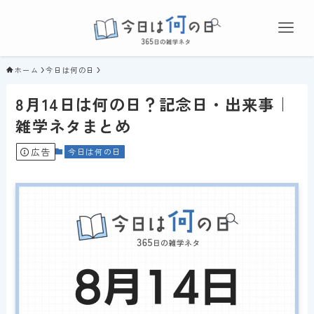
ホーム
今日は何の日
8月14日は何の日？記念日・出来事｜
雑学ネタまとめ
広告
今日は何の日