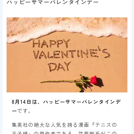
ハッピーサマーバレンタインデー
8月14日は、ハッピーサマーバレンタインデ
ー
です。
集英社の絶大な人気を誇る漫画『テニスの
王子様』の原作者である、許斐剛氏がこの