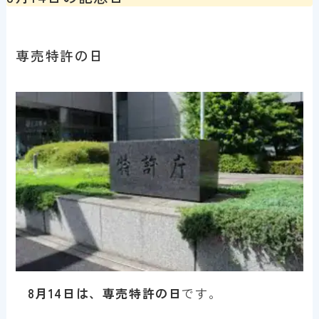
専売特許の日
8月14日は、専売特許の日
です。