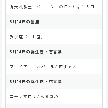
丸大燻製屋・ジューシーの日/ ひよこの日
8月14
日
の星座
獅子座（しし座）
8月14
日
の誕生石・石言葉
ファイアー・オパール/ 恋する人
8月14
日
の誕生花・花言葉
コモンマロウ/ 柔和な心