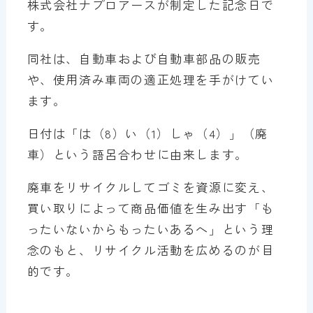
株式会社ナプロアースが制定した記念日で
す。
同社は、自動車および自動車部品の販売
や、使用済み車両の適正処理を手がけてい
ます。
日付は「は（8）い（1）しゃ（4）」（廃
車）という語呂合わせに由来します。
廃車をリサイクルしてゴミを資源に変え、
買い取りによって商品価値を生み出す「も
ったいないからもったいあるへ」という理
念のもと、リサイクル活動を広めるのが目
的です。