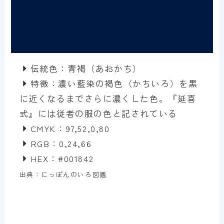
伝統色：青褐（あおかち）
特徴：濃い藍染の褐色（かちいろ）を黒
に近くなるまでさらに濃くした色。『延喜
式』には従者の服の色と記されている
CMYK：97,52,0,80
RGB：0,24,66
HEX：#001842
出典：にっぽんのいろ図鑑