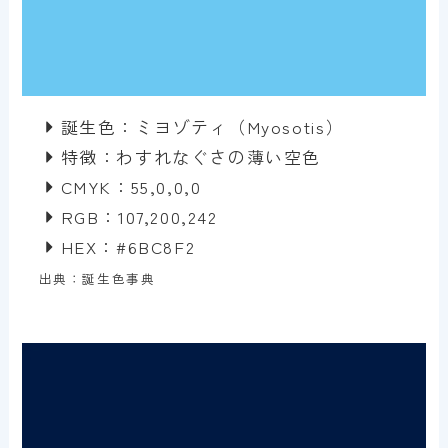
誕生色：ミヨゾティ（Myosotis）
特徴：わすれなぐさの薄い空色
CMYK：55,0,0,0
RGB：107,200,242
HEX：#6BC8F2
出典：誕生色事典