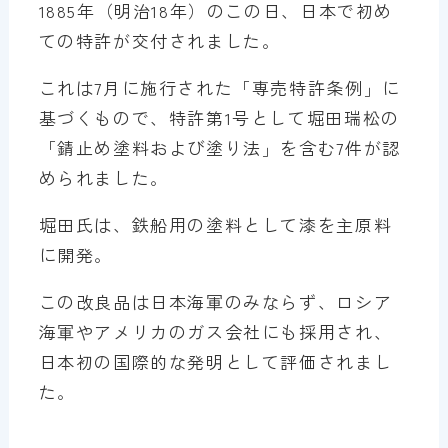
1885年（明治18年）のこの日、日本で初め
ての特許が交付されました。
これは7月に施行された「専売特許条例」に
基づくもので、特許第1号として堀田瑞松の
「錆止め塗料および塗り法」を含む7件が認
められました。
堀田氏は、鉄船用の塗料として漆を主原料
に開発。
この改良品は日本海軍のみならず、ロシア
海軍やアメリカのガス会社にも採用され、
日本初の国際的な発明として評価されまし
た。