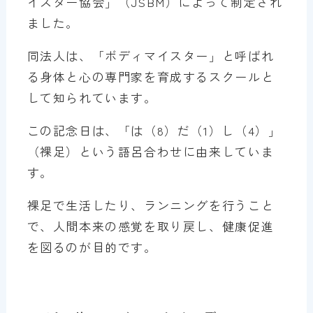
イスター協会」（JSBM）によって制定され
ました。
同法人は、「ボディマイスター」と呼ばれ
る身体と心の専門家を育成するスクールと
して知られています。
この記念日は、「は（8）だ（1）し（4）」
（裸足）という語呂合わせに由来していま
す。
裸足で生活したり、ランニングを行うこと
で、人間本来の感覚を取り戻し、健康促進
を図るのが目的です。