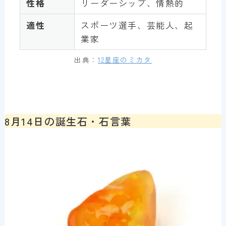
性格
リーダーシップ、情熱的
適性
スポーツ選手、芸能人、起
業家
出典：
12星座のミカタ
8月14日の誕生石・石言葉