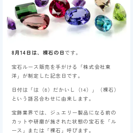
8月14日は、裸石の日
です。
宝石ルース販売を手がける「株式会社東
洋」が制定した記念日です。
日付は「は（8）だかいし（14）」（裸石）
という語呂合わせに由来します。
宝飾業界では、ジュエリー製品になる前の
カットや研磨が施された状態の宝石を「ル
ース」または「裸石」呼びます。