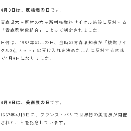
4月9日は、反核燃の日
です。
青森県六ヶ所村の六ヶ所村核燃料サイクル施設に反対する
「青森県労働組合」によって制定されました。
日付は、1985年のこの日、当時の青森県知事が「核燃サイ
クル3点セット」の受け入れを決めたことに反対する意味
で4月9日になりました。
4月9日は、美術展の日
です。
1667年4月9日に、フランス・パリで世界初の美術展が開催
されたことを記念しています。