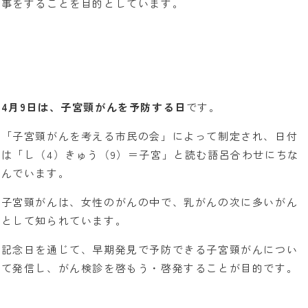
事をすることを目的としています。
4月9日は、子宮頸がんを予防する日
です。
「子宮頸がんを考える市民の会」によって制定され、日付
は「し（4）きゅう（9）＝子宮」と読む語呂合わせにちな
んでいます。
子宮頸がんは、女性のがんの中で、乳がんの次に多いがん
として知られています。
記念日を通じて、早期発見で予防できる子宮頸がんについ
て発信し、がん検診を啓もう・啓発することが目的です。