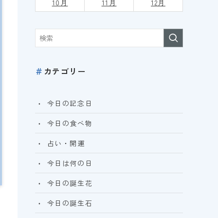
10月
11月
12月
＃
カテゴリー
今日の記念日
今日の食べ物
占い・開運
今日は何の日
今日の誕生花
今日の誕生石