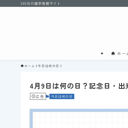
365日の雑学情報サイト
ホー
ホーム
今日は何の日
4月9日は何の日？記念日・
広告
今日は何の日