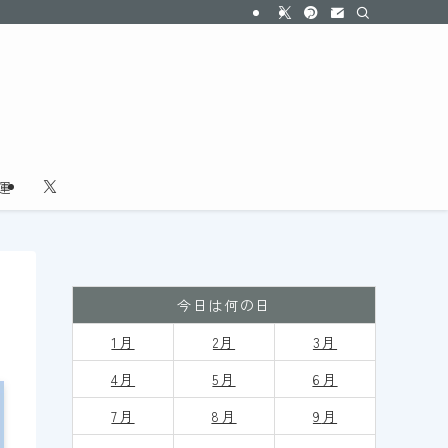
運
今日は何の日
1月
2月
3月
4月
5月
6月
7月
8月
9
月