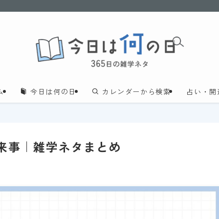
ム
今日は何の日
カレンダーから検索
占い・開
出来事｜雑学ネタまとめ