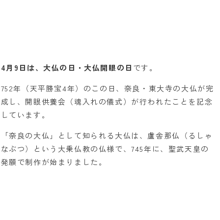
4月9日は、大仏の日・大仏開眼の日
です。
752年（天平勝宝4年）のこの日、奈良・東大寺の大仏が完
成し、開眼供養会（魂入れの儀式）が行われたことを記念
しています。
「奈良の大仏」として知られる大仏は、盧舎那仏（るしゃ
なぶつ）という大乗仏教の仏様で、745年に、聖武天皇の
発願で制作が始まりました。