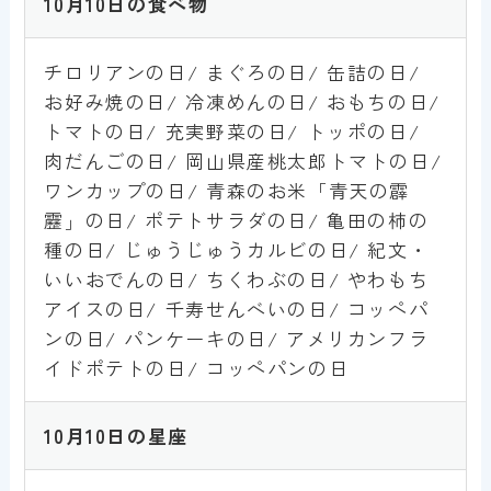
10
月10
日
の食べ物
チロリアンの日/ まぐろの日/ 缶詰の日/
お好み焼の日/ 冷凍めんの日/ おもちの日/
トマトの日/ 充実野菜の日/ トッポの日/
肉だんごの日/ 岡山県産桃太郎トマトの日/
ワンカップの日/ 青森のお米「青天の霹
靂」の日/ ポテトサラダの日/ 亀田の柿の
種の日/ じゅうじゅうカルビの日/ 紀文・
いいおでんの日/ ちくわぶの日/ やわもち
アイスの日/ 千寿せんべいの日/ コッペパ
ンの日/ パンケーキの日/ アメリカンフラ
イドポテトの日/ コッペパンの日
10
月10
日
の星座