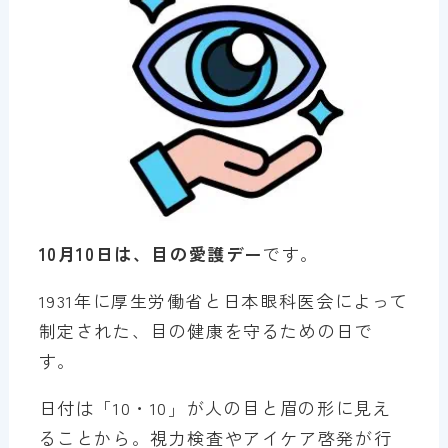
10月10日は、目の愛護デー
です。
1931年に厚生労働省と日本眼科医会によって
制定された、目の健康を守るための日で
す。
日付は「10・10」が人の目と眉の形に見え
ることから。視力検査やアイケア啓発が行