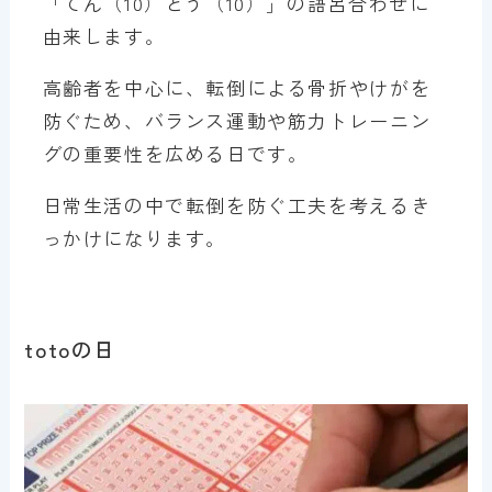
「てん（10）とう（10）」の語呂合わせに
由来します。
高齢者を中心に、転倒による骨折やけがを
防ぐため、バランス運動や筋力トレーニン
グの重要性を広める日です。
日常生活の中で転倒を防ぐ工夫を考えるき
っかけになります。
totoの日