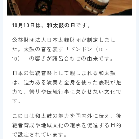
10月10日は、和太鼓の日
です。
公益財団法人日本太鼓財団が制定しまし
た。太鼓の音を表す「ドンドン（10・
10）」の響きが語呂合わせの由来です。
日本の伝統音楽として親しまれる和太鼓
は、迫力ある演奏と全身を使った表現が魅
力で、祭りや伝統行事に欠かせない文化で
す。
この日は和太鼓の魅力を国内外に伝え、後
継者育成や地域文化の継承を促進する目的
で設定されています。