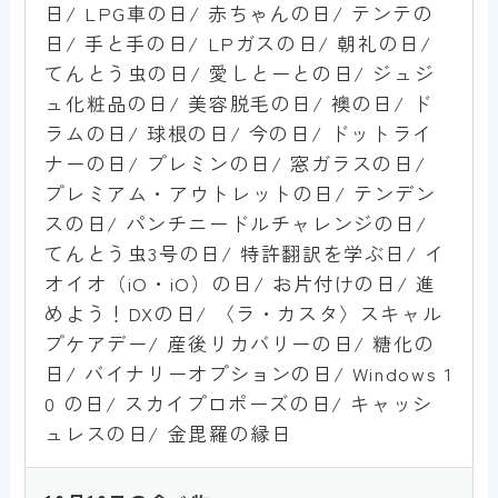
日/ LPG車の日/ 赤ちゃんの日/ テンテの
日/ 手と手の日/ LPガスの日/ 朝礼の日/
てんとう虫の日/ 愛しとーとの日/ ジュジ
ュ化粧品の日/ 美容脱毛の日/ 襖の日/ ド
ラムの日/ 球根の日/ 今の日/ ドットライ
ナーの日/ プレミンの日/ 窓ガラスの日/
プレミアム・アウトレットの日/ テンデン
スの日/ パンチニードルチャレンジの日/
てんとう虫3号の日/ 特許翻訳を学ぶ日/ イ
オイオ（iO・iO）の日/ お片付けの日/ 進
めよう！DXの日/ 〈ラ・カスタ〉スキャル
プケアデー/ 産後リカバリーの日/ 糖化の
日/ バイナリーオプションの日/ Windows 1
0 の日/ スカイプロポーズの日/ キャッシ
ュレスの日/ 金毘羅の縁日