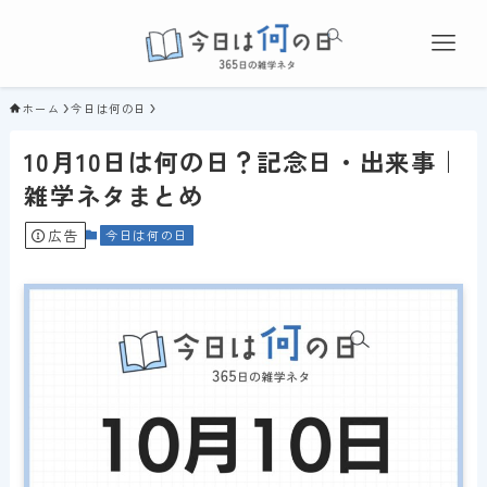
ホーム
今日は何の日
10月10日は何の日？記念日・出来事｜
雑学ネタまとめ
広告
今日は何の日