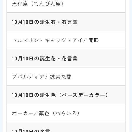
天秤座（てんびん座）
10月10
日
の誕生石・石言葉
トルマリン・キャッツ・アイ/ 開眼
10月10
日
の誕生花・花言葉
ブバルディア/ 誠実な愛
10月10日
の誕生色
（バースデーカラー）
オーカー/ 藁色（わらいろ）
10月10
日
の名言