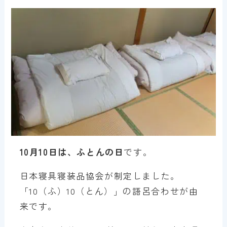
10月10日は、ふとんの日
です。
日本寝具寝装品協会が制定しました。
「10（ふ）10（とん）」の語呂合わせが由
来です。