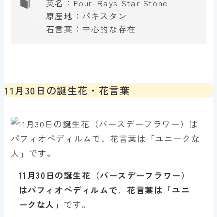
英名：Four-Rays Star Stone
原産地：パキスタン
石言葉：中心的な存在
11月30日の誕生花・花言葉
11月30
日の誕生花（バースデーフラワー）
は
パフィオペディルム
で
、
花言葉は「
ユニ
ークな人
」
です。