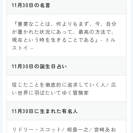
11月30日
の名言
『重要なことは、何よりもまず、今、自分
が置かれた状況にあって、最高の方法で、
現在という時を生きることである』- トル
ストイ –
11月30日
の誕生日占い
信じたことを徹底的に追求していく人/ 広
い世界に羽ばたいてゆく冒険家
11月30日
に生まれた有名人
リドリー・スコット/ 相島一之/ 宮﨑あお