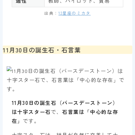
適性
教師、パイロット、貿易
出典：
12星座のミカタ
11月30日の誕生石・石言葉
11月30日の誕生石（バースデーストーン）
は十字スター石
で、
石言葉は「中心的な存
在」
です。
十字スター石は、結晶が自然に交差して十