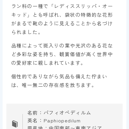
ラン科の一種で「レディススリッパ・オー
キッド」とも呼ばれ、袋状の特徴的な花形
がまるで靴のように見えることから名づけ
られました。
品種によって斑入りの葉や光沢のある花な
ど多彩な姿を持ち、観賞価値が高く世界中
の愛好家に親しまれています。
個性的でありながら気品も備えた佇まい
は、唯一無二の存在感を放ちます。
名前：パフィオペディルム
英名：Paphiopedilum
原産地：中国南部〜東南アジア