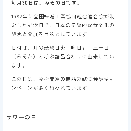
毎月30日は、みその日
です。
1982年に全国味噌工業協同組合連合会が制
定した記念日で、日本の伝統的な食文化の
継承と発展を目的としています。
日付は、月の最終日を「晦日」「三十日」
（みそか）と呼ぶ語呂合わせに由来してい
ます。
この日は、みそ関連の商品の試食会やキャ
ンペーンが多く行われています。
サワーの日