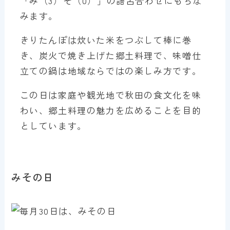
「み（3）そ（0）」の語呂合わせにもちな
みます。
きりたんぽは炊いた米をつぶして棒に巻
き、炭火で焼き上げた郷土料理で、味噌仕
立ての鍋は地域ならではの楽しみ方です。
この日は家庭や観光地で秋田の食文化を味
わい、郷土料理の魅力を広めることを目的
としています。
みその日