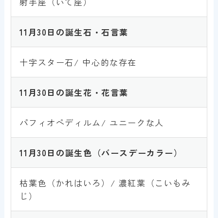
射手座（いて座）
11月30日
の誕生石・石言葉
十字スター石/ 中心的な存在
11月30日
の誕生花・花言葉
パフィオペディルム/ ユニークな人
11月30日
の誕生色
（バースデーカラー）
枯葉色（かれはいろ）/ 濃紅葉（こいもみ
じ）