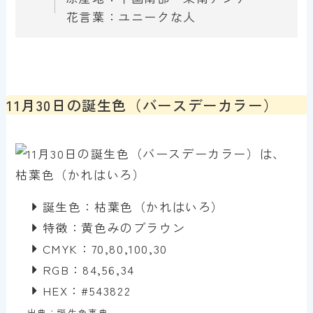
花言葉：ユニークな人
11月30日の誕生色（バースデーカラー）
誕生色：枯葉色（かれはいろ）
特徴：黄色みのブラウン
CMYK：70,80,100,30
RGB：84,56,34
HEX：#543822
出典：誕生色事典