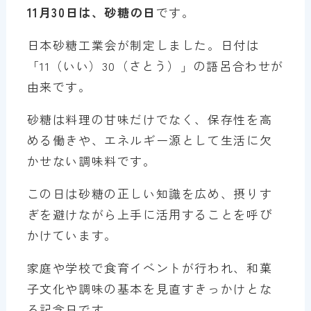
11月30日は、砂糖の日
です。
日本砂糖工業会が制定しました。日付は
「11（いい）30（さとう）」の語呂合わせが
由来です。
砂糖は料理の甘味だけでなく、保存性を高
める働きや、エネルギー源として生活に欠
かせない調味料です。
この日は砂糖の正しい知識を広め、摂りす
ぎを避けながら上手に活用することを呼び
かけています。
家庭や学校で食育イベントが行われ、和菓
子文化や調味の基本を見直すきっかけとな
る記念日です。