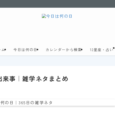
ーム
今日は何の日
カレンダーから検索
12星座・占い
・出来事｜雑学ネタまとめ