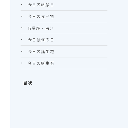
今日の記念日
今日の食べ物
12星座・占い
今日は何の日
今日の誕生花
今日の誕生石
目次