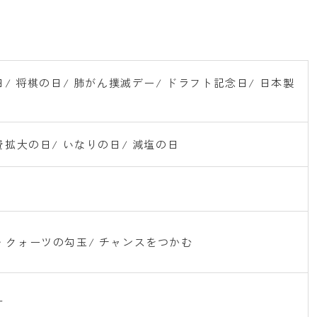
/ 将棋の日/ 肺がん撲滅デー/ ドラフト記念日/ 日本製
費拡大の日/ いなりの日/ 減塩の日
・クォーツの勾玉/ チャンスをつかむ
す