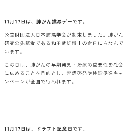
11月17日は、肺がん撲滅デー
です。
公益財団法人日本肺癌学会が制定しました。肺がん
研究の先駆者である和田武雄博士の命日にちなんで
います。
この日は、肺がんの早期発見・治療の重要性を社会
に広めることを目的とし、禁煙啓発や検診促進キャ
ンペーンが全国で行われます。
11月17日は、ドラフト記念日
です。