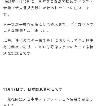
1965年11月17日に、日本プロ野球で初めてドラフト
会議（新人選択会議）が行われたことに由来しま
す。
公平な選手獲得制度として導入され、プロ野球界の
大きな転機となりました。
以来、多くのスター選手を世に送り出してきた歴史
ある制度であり、この日は野球ファンにとっても特
別な記念日です。
11月17日は、日本製肌着の日
です。
一般社団法人日本ボディファッション協会が制定し
ました。