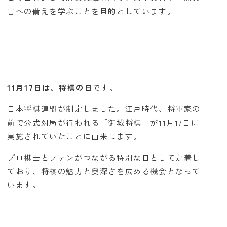
害への備えを学ぶことを目的としています。
11月17日は、将棋の日
です。
日本将棋連盟が制定しました。江戸時代、将軍家の
前で公式対局が行われる「御城将棋」が11月17日に
実施されていたことに由来します。
プロ棋士とファンがつながる特別な日として定着し
ており、将棋の魅力と奥深さを広める機会となって
います。