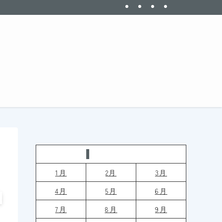
今日は何の日
1月
2月
3月
4月
5月
6月
7月
8月
9
月