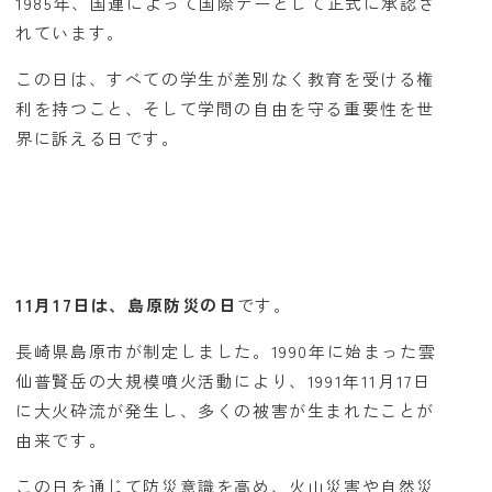
1985年、国連によって国際デーとして正式に承認さ
れています。
この日は、すべての学生が差別なく教育を受ける権
利を持つこと、そして学問の自由を守る重要性を世
界に訴える日です。
11月17日は、島原防災の日
です。
長崎県島原市が制定しました。1990年に始まった雲
仙普賢岳の大規模噴火活動により、1991年11月17日
に大火砕流が発生し、多くの被害が生まれたことが
由来です。
この日を通じて防災意識を高め、火山災害や自然災