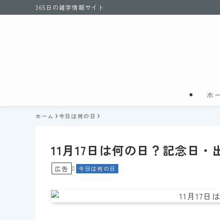
365日の雑学情報サイト
ホ
ホーム
今日は何の日
11月17日は何の日？記念日
広告
今日は何の日