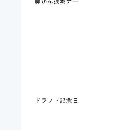
肺がん撲滅デー
ドラフト記念日