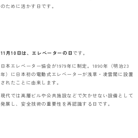
のために活かす日です。
11月10日は、エレベーターの日
です。
日本エレベーター協会が1979年に制定。1890年（明治23
年）に日本初の電動式エレベーターが浅草・凌雲閣に設置
されたことに由来します。
現代では高層ビルや公共施設などで欠かせない設備として
発展し、安全技術の重要性を再認識する日です。