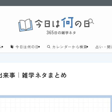
ム
今日は何の日
カレンダーから検索
占い・開
・出来事｜雑学ネタまとめ