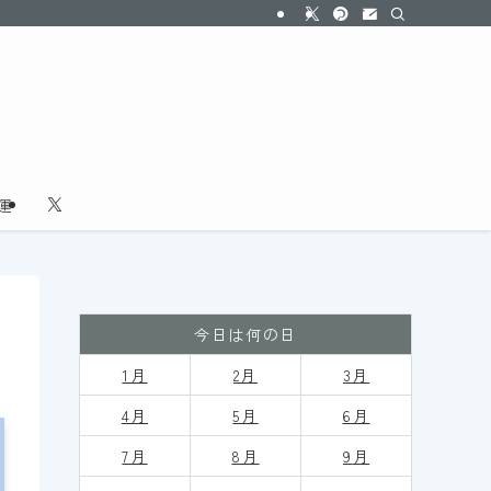
運
今日は何の日
1月
2月
3月
4月
5月
6月
7月
8月
9
月