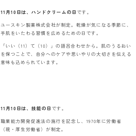
11月10日は、ハンドクリームの日
です。
ユースキン製薬株式会社が制定。乾燥が気になる季節に、
手肌をいたわる習慣を広めるための日です。
「いい（11）て（10）」の語呂合わせから。肌のうるおい
を保つことで、自分へのケアや思いやりの大切さを伝える
意味も込められています。
11月10日は、技能の日
です。
職業能力開発促進法の施行を記念し、1970年に労働省
（現・厚生労働省）が制定。