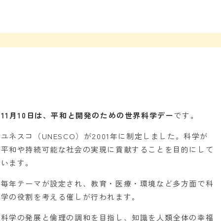
11月10日は、平和と開発のための世界科学デー
です。
ユネスコ（UNESCO）が2001年に制定しました。科学が
平和や持続可能な社会の実現に貢献することを目的にして
います。
毎年テーマが設定され、教育・医療・環境など多方面で科
学の役割を考える催しが行われます。
科学の発展と倫理の調和を目指し、知識を人類全体の幸福