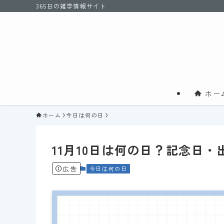
365日の雑学情報サイト
ホー
ホーム
今日は何の日
11月10日は何の日？記念日
広告
今日は何の日