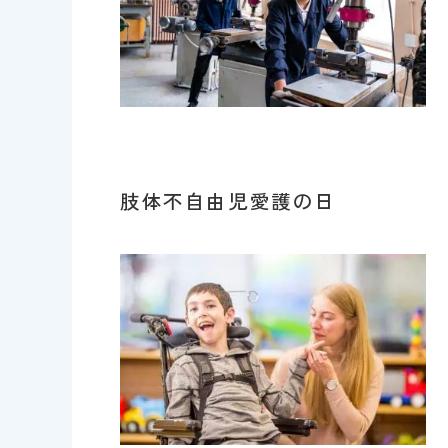
肢体不自由児愛護の日