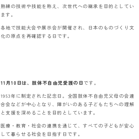
熟練の技術や技能を称え、次世代への継承を目的としてい
ます。
各地で技能大会や展示会が開催され、日本のものづくり文
化の原点を再確認する日です。
11月10日は、肢体不自由児愛護の日
です。
1953年に制定された記念日。全国肢体不自由児父母の会連
合会などが中心となり、障がいのある子どもたちへの理解
と支援を深めることを目的としています。
医療・教育・社会の連携を通じて、すべての子どもが安心
して暮らせる社会を目指す日です。