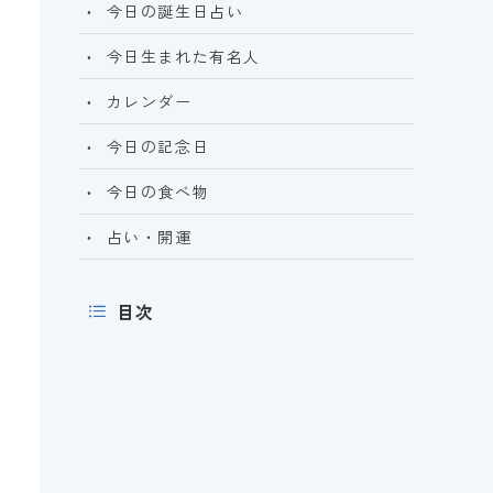
今日の誕生日占い
今日生まれた有名人
カレンダー
今日の記念日
今日の食べ物
占い・開運
目次