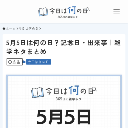
ホーム
今日は何の日
5月5日は何の日？記念日・出来事｜雑
学ネタまとめ
広告
今日は何の日