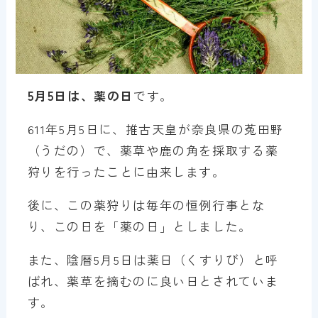
5月5日は、薬の日
です。
611年5月5日に、推古天皇が奈良県の菟田野
（うだの）で、薬草や鹿の角を採取する薬
狩りを行ったことに由来します。
後に、この薬狩りは毎年の恒例行事とな
り、この日を「薬の日」としました。
また、陰暦5月5日は薬日（くすりび）と呼
ばれ、薬草を摘むのに良い日とされていま
す。