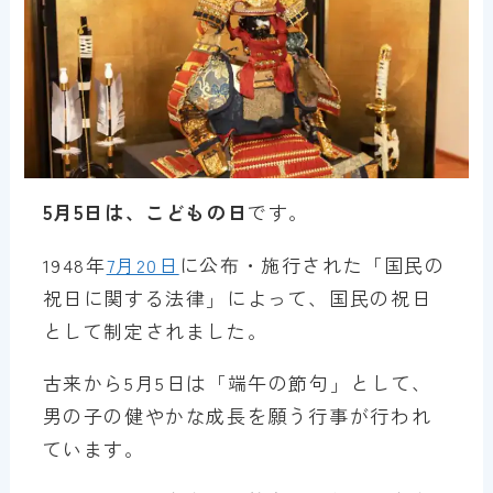
5月5日は、こどもの日
です。
1948年
7月20日
に公布・施行された「国民の
祝日に関する法律」によって、国民の祝日
として制定されました。
古来から5月5日は「端午の節句」として、
男の子の健やかな成長を願う行事が行われ
ています。