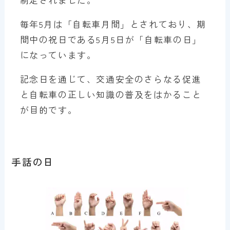
毎年5月は「自転車月間」とされており、期
間中の祝日である5月5日が「自転車の日」
になっています。
記念日を通じて、交通安全のさらなる促進
と自転車の正しい知識の普及をはかること
が目的です。
手話の日