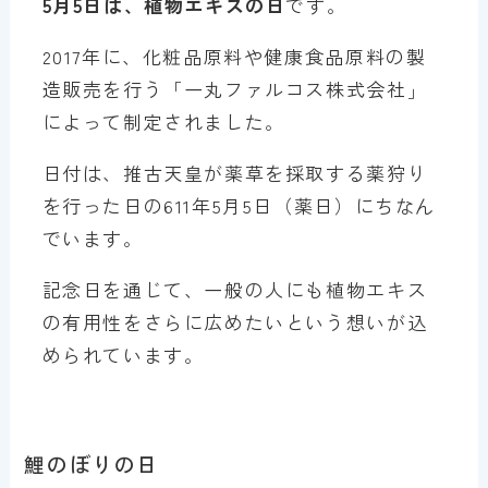
5月5日は、植物エキスの日
です。
2017年に、化粧品原料や健康食品原料の製
造販売を行う「一丸ファルコス株式会社」
によって制定されました。
日付は、推古天皇が薬草を採取する薬狩り
を行った日の611年5月5日（薬日）にちなん
でいます。
記念日を通じて、一般の人にも植物エキス
の有用性をさらに広めたいという想いが込
められています。
鯉のぼりの日