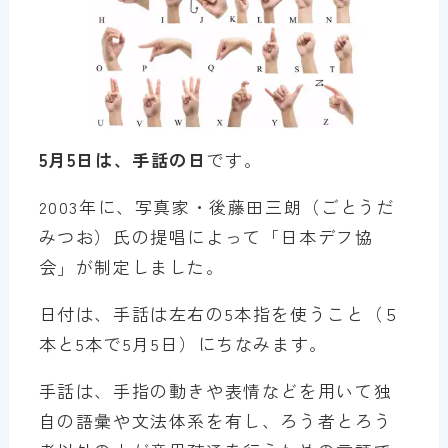
5月5日は、手話の日
です。
2003年に、写真家・後藤田三朗（ごとうだ
みつお）氏の提唱によって「日本デフ協
会」が制定しました。
日付は、手話は左右の5本指を使うこと（５
本と5本で5月5日）にちなみます。
手話は、手指の動きや表情などを用いて独
自の語彙や文法体系を有し、ろう者とろう