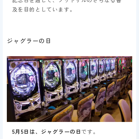
及を目的としています。
ジャグラーの日
5月5日は、ジャグラーの日
です。