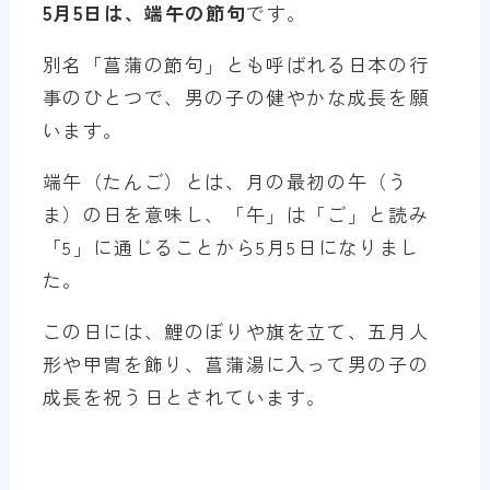
5月5日は、端午の節句
です。
別名「菖蒲の節句」とも呼ばれる日本の行
事のひとつで、男の子の健やかな成長を願
います。
端午（たんご）とは、月の最初の午（う
ま）の日を意味し、「午」は「ご」と読み
「5」に通じることから5月5日になりまし
た。
この日には、鯉のぼりや旗を立て、五月人
形や甲冑を飾り、菖蒲湯に入って男の子の
成長を祝う日とされています。