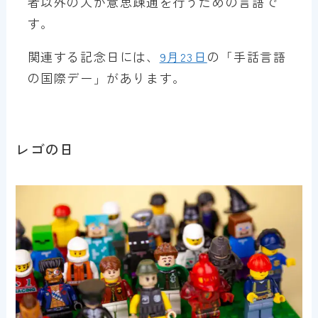
者以外の人が意思疎通を行うための言語で
す。
関連する記念日には、
9月23日
の「手話言語
の国際デー」があります。
レゴの日