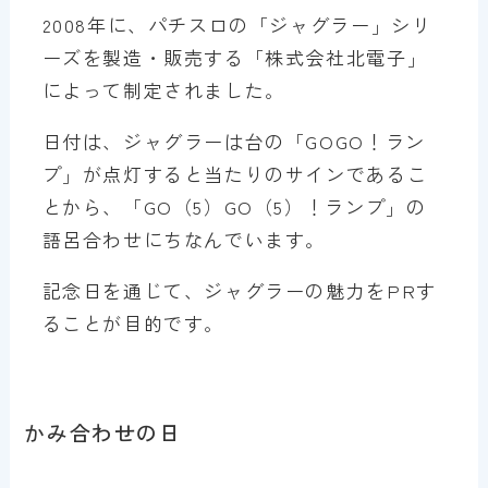
2008年に、パチスロの「ジャグラー」シリ
ーズを製造・販売する「株式会社北電子」
によって制定されました。
日付は、ジャグラーは台の「GOGO！ラン
プ」が点灯すると当たりのサインであるこ
とから、「GO（5）GO（5）！ランプ」の
語呂合わせにちなんでいます。
記念日を通じて、ジャグラーの魅力をPRす
ることが目的です。
かみ合わせの日