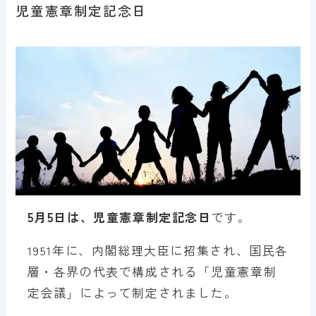
児童憲章制定記念日
5月5日は、児童憲章制定記念日
です。
1951年に、内閣総理大臣に招集され、国民各
層・各界の代表で構成される「児童憲章制
定会議」によって制定されました。