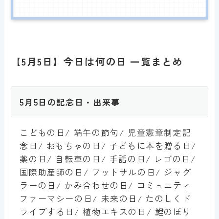
【5月5日】今日は何の日 一覧まとめ
5月5
日の記念日・出来事
こどもの日/ 端午の節句/ 児童憲章制定記
念日/ おもちゃの日/ 子どもに本を贈る日/
薬の日/ 自転車の日/ 手話の日/ レゴの日/
国際助産師の日/ フットサルの日/ ジャグ
ラーの日/ かみ合わせの日/ コミュニティ
ファーマシーの日/ 未来の日/ たのしくド
ライブする日/ 植物エキスの日/ 鯉のぼり