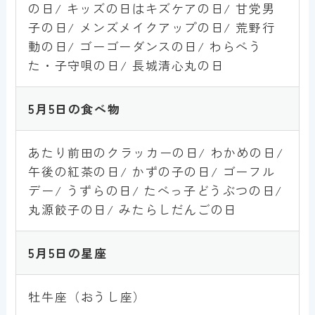
の日/ キッズの日はキズケアの日/ 甘党男
子の日/ メンズメイクアップの日/ 荒野行
動の日/ ゴーゴーダンスの日/ わらべう
た・子守唄の日/ 長城清心丸の日
5月5
日の食べ物
あたり前田のクラッカーの日/ わかめの日/
午後の紅茶の日/ かずの子の日/ ゴーフル
デー/ うずらの日/ たべっ子どうぶつの日/
丸源餃子の日/ みたらしだんごの日
5月5
日の星座
牡牛座（おうし座）