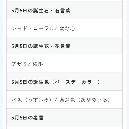
5月5
日の誕生石・石言葉
レッド・コーラル/ 幼な心
5月5
日の誕生花・花言葉
アザミ/ 権限
5月5
日の誕生色
（バースデーカラー）
水色（みずいろ）/ 菖蒲色（あやめいろ）
5月5
日の名言