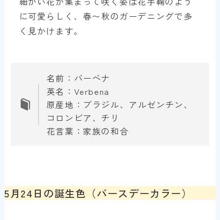
細かい花が集まって咲く姿は花手鞠のよう
に可愛らしく、春〜秋のガーデニングで多
く見かけます。
名前：バーベナ
英名：Verbena
原産地：ブラジル、アルゼンチン、
コロンビア、チリ
花言葉：家族の和合
5月24日の誕生色（バースデーカラー）