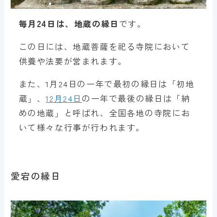
毎月24日は、地蔵の縁日
です。
この日には、地蔵菩薩を祀る寺院において
供養や法要が営まれます。
また、1月24日の一年で最初の縁日は「初地
蔵」、
12月24日
の一年で最後の縁日は「納
めの地蔵」と呼ばれ、全国各地の寺院にお
いて様々な行事が行われます。
愛宕の縁日