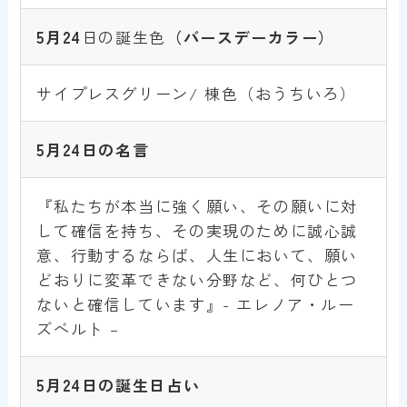
5月
24
日の誕生色
（バースデーカラー）
サイプレスグリーン/ 楝色（おうちいろ）
5月
24
日の名言
『私たちが本当に強く願い、その願いに対
して確信を持ち、その実現のために誠心誠
意、行動するならば、人生において、願い
どおりに変革できない分野など、何ひとつ
ないと確信しています』- エレノア・ルー
ズベルト –
5月
24
日の誕生日占い