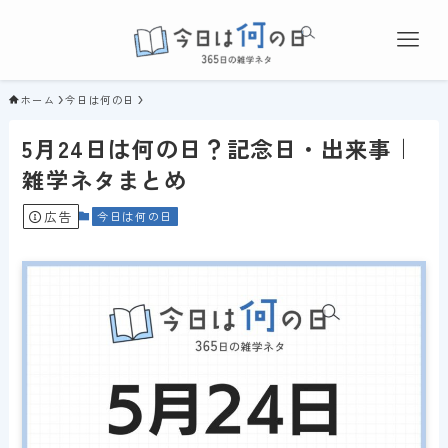
ホーム
今日は何の日
5月24日は何の日？記念日・出来事｜
雑学ネタまとめ
広告
今日は何の日