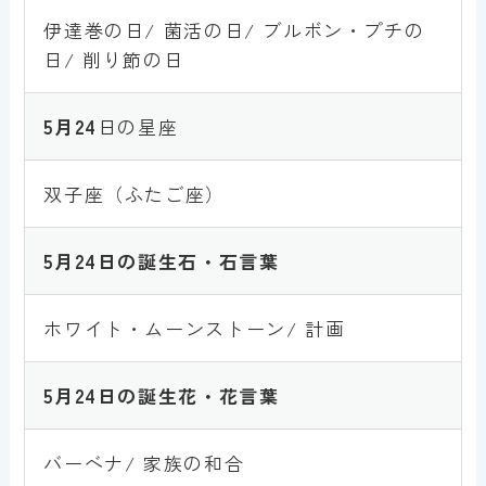
伊達巻の日/ 菌活の日/ ブルボン・プチの
日/ 削り節の日
5月
24
日の星座
双子座（ふたご座）
5月
24
日の誕生石・石言葉
ホワイト・ムーンストーン/ 計画
5月
24
日の誕生花・花言葉
バーベナ/ 家族の和合