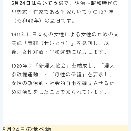
5月24日はらいてう忌
で、明治〜昭和時代の
思想家・作家である平塚らいてうの1971年
（昭和46年）の忌日です。
1911年に日本初の女性による女性のための文
芸誌「青鞜（せいとう）」を発刊し、以
後、女性解放・平和運動に尽力します。
1920年に「新婦人協会」を結成し、「婦人
参政権運動」と「母性の保護」を要求し、
女性の政治的・社会的自由を確立させるた
めの活動をしたことで知られています。
5月24日の食べ物