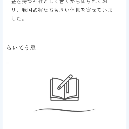
益を持つ神社として古くから知られてお
り、戦国武将たちも厚い信仰を寄せていま
した。
らいてう忌