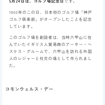
5月24日は、ゴルフ場記念日
です。
1903年のこの日、日本初のゴルフ場「神戸
ゴルフ倶楽部」がオープンしたことを記念
しています。
このゴルフ場を創設者は、当時六甲山に住
んでいたイギリス人貿易商のアーサー・ヘ
スケス・グルームで、六甲山を訪れる外国
人のレジャーと社交の場として作られまし
た。
コモンウェルス・デー