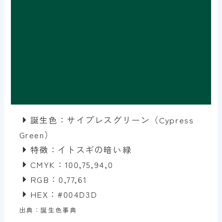
誕生色：サイプレスグリーン（Cypress
Green）
特徴：イトスギの暗い緑
CMYK：100,75,94,0
RGB：0,77,61
HEX：#004D3D
出典：誕生色事典