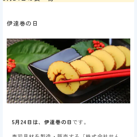
伊達巻の日
5月24日は、伊達巻の日
です。
寿司具材を製造・販売する「株式会社せん