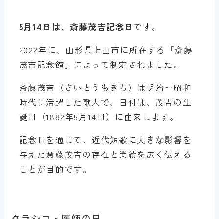
5月14日は、斎藤茂吉記念日
です。
2022年に、山形県上山市に所在する「斎藤
茂吉記念館」によって制定されました。
斎藤茂吉（さいとうもきち）は明治〜昭和
時代に活躍した歌人で、日付は、茂吉の生
誕日（1882年5月14日）に由来します。
記念日を通じて、近代短歌に大きな影響を
与えた斎藤茂吉の存在と業績を広く伝える
ことが目的です。
クラシコ・医師の日