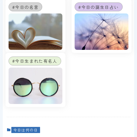
#今日の名言
#今日の誕生日占い
#今日生まれた有名人
今日は何の日