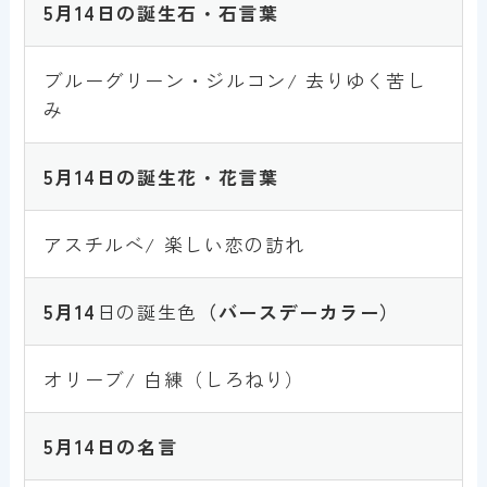
5月
14
日の誕生石・石言葉
ブルーグリーン・ジルコン/ 去りゆく苦し
み
5月
14
日の誕生花・花言葉
アスチルベ/ 楽しい恋の訪れ
5月
14
日の誕生色
（バースデーカラー）
オリーブ/ 白練（しろねり）
5月
1
4日の名言