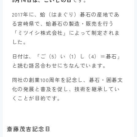
2017年に、蛤（はまぐり）碁石の産地であ
る宮崎県で、蛤碁石の製造・販売を行う
「ミツイシ株式会社」によって制定されま
した。
日付は、「ご（5）い（1）し（4）＝碁石」
と読む語呂合わせにちなんでいます。
同社の創業100周年を記念し、碁石・囲碁文
化の発展と普及を促し、技術を継承してい
くことが目的です。
斎藤茂吉記念日