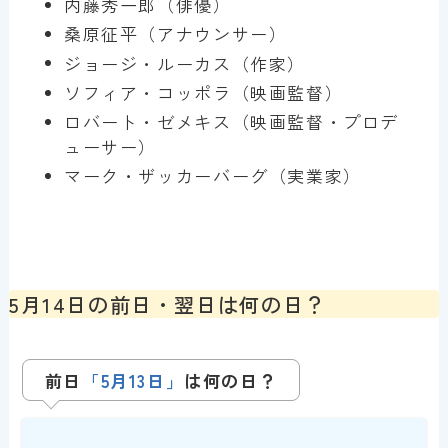
内藤秀一郎（俳優）
桑原征平（アナウンサー）
ジョージ・ルーカス（作家）
ソフィア・コッポラ（映画監督）
ロバート・ゼメキス（映画監督・プロデ
ューサー）
マーク・ザッカーバーグ（実業家）
5月14日の前日・翌日は何の日？
前日
「5月13日」
は
何の日？