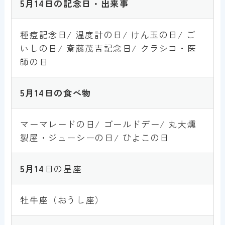
5月14
日の記念日・出来事
種痘記念日/ 温度計の日/ けん玉の日/ ご
いしの日/ 斎藤茂吉記念日/ クラシコ・医
師の日
5月
14
日の食べ物
マーマレードの日/ ゴールドデー/ 丸大燻
製屋・ジューシーの日/ ひよこの日
5月
14
日の星座
牡牛座（おうし座）