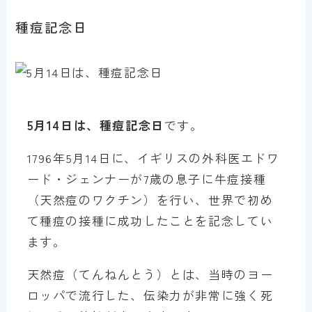
種痘記念日
5月14日は、種痘記念日
です。
1796年5月14日に、イギリスの外科医エドワ
ード・ジェンナーが7歳の息子に牛痘接種
（天然痘のワクチン）を行い、世界で初め
て種痘の接種に成功したことを記念してい
ます。
天然痘（てんねんとう）とは、当時のヨー
ロッパで流行した、伝染力が非常に強く死