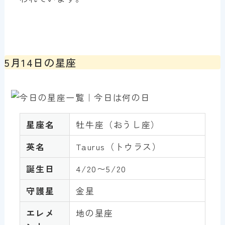
5月14日の星座
星座名
牡牛座（おうし座）
英名
Taurus（トウラス）
誕生日
4/20〜5/20
守護星
金星
エレメ
地の星座