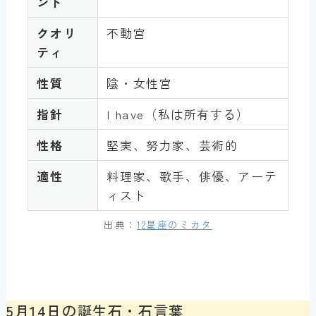
ント
クオリ
不動宮
ティ
性質
陰・女性宮
指針
I have（私は所有する）
性格
堅実、努力家、芸術的
適性
料理家、歌手、俳優、アーテ
ィスト
出典：
12星座のミカタ
5月14日の誕生石・石言葉