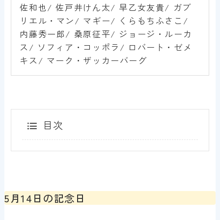
佐和也/ 佐戸井けん太/ 早乙女友貴/ ガブ
リエル・マン/ マギー/ くらもちふさこ/
内藤秀一郎/ 桑原征平/ ジョージ・ルーカ
ス/ ソフィア・コッポラ/ ロバート・ゼメ
キス/ マーク・ザッカーバーグ
目次
5月14日の記念日