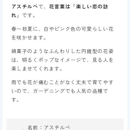
アスチルベ
で、
花言葉は「
楽しい恋の訪
れ
」
です。
春〜初夏に、白やピンク色の可愛らしい花
を咲かせます。
綿菓子のようなふんわりした円錐型の花姿
は、明るくポップなイメージで、見る人を
楽しませてくれます。
雨でも花が痛むことがなく丈夫で育てやす
いので、ガーデニングでも人気の品種で
す。
名前：アスチルベ