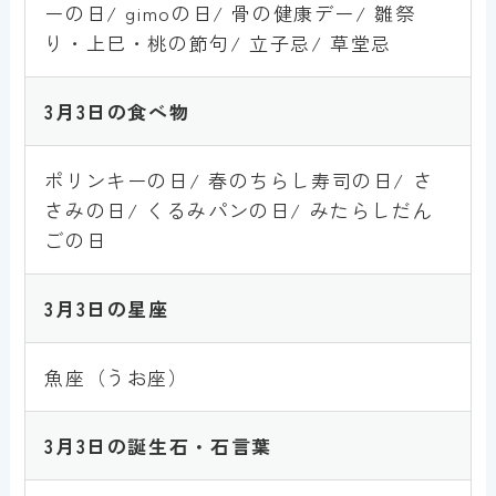
ーの日/ gimoの日/ 骨の健康デー/ 雛祭
り・上巳・桃の節句/ 立子忌/ 草堂忌
3月3
日の食べ物
ポリンキーの日/ 春のちらし寿司の日/ さ
さみの日/ くるみパンの日/ みたらしだん
ごの日
3月3
日の星座
魚座（うお座）
3月3
日の誕生石・石言葉