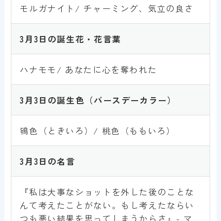
モルガナイト/ チャーミング、気立の良さ
3月3
日の誕生花・花言葉
ハナモモ/ あなたに心を奪われた
3月3
日の誕生色
（バースデーカラー）
鴇色（ときいろ）/ 桃色（ももいろ）
3月3
日の名言
『私は大事なショットを外した後のことな
んて考えたことがない。もし考えたならい
つも悪い結果を思ってしまうからさ』- マ