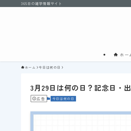
365日の雑学情報サイト
ホー
ホーム
今日は何の日
3月29日は何の日？記念日・
広告
今日は何の日