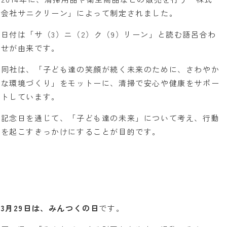
会社サニクリーン」によって制定されました。
日付は「サ（3）ニ（2）ク（9）リーン」と読む語呂合わ
せが由来です。
同社は、「子ども達の笑顔が続く未来のために、さわやか
な環境づくり」をモットーに、清掃で安心や健康をサポー
トしています。
記念日を通じて、「子ども達の未来」について考え、行動
を起こすきっかけにすることが目的です。
3月29日は、みんつくの日
です。