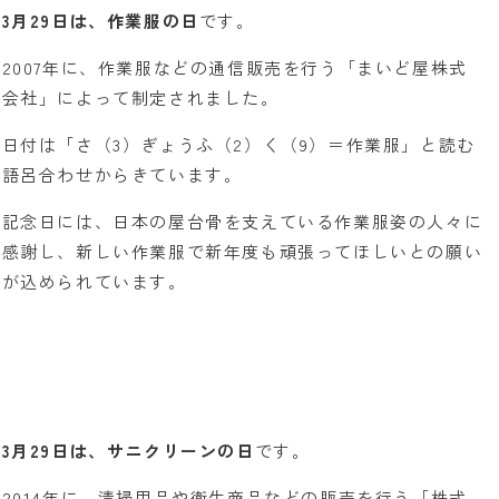
3月29日は、作業服の日
です。
2007年に、作業服などの通信販売を行う「まいど屋株式
会社」によって制定されました。
日付は「さ（3）ぎょうふ（2）く（9）＝作業服」と読む
語呂合わせからきています。
記念日には、日本の屋台骨を支えている作業服姿の人々に
感謝し、新しい作業服で新年度も頑張ってほしいとの願い
が込められています。
3月29日は、サニクリーンの日
です。
2014年に、清掃用品や衛生商品などの販売を行う「株式