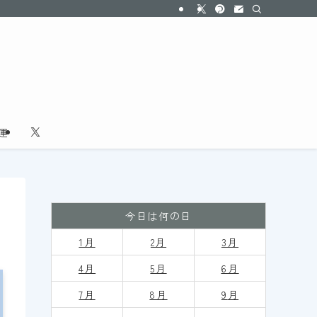
運
今日は何の日
1月
2月
3月
4月
5月
6月
7月
8月
9
月