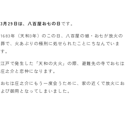
3月29日は、八百屋お七の日
です。
1683年（天和3年）のこの日、八百屋の娘・お七が放火の
罪で、火あぶりの極刑に処せられたことにちなんでいま
す。
江戸で発生した「天和の大火」の際、避難先の寺でお七は
庄之介と恋仲になります。
お七は庄之介にもう一度会うために、家の近くで放火にお
よび御用となってしまいました。