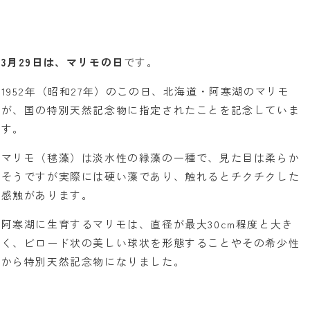
3月29日は、マリモの日
です。
1952年（昭和27年）のこの日、北海道・阿寒湖のマリモ
が、国の特別天然記念物に指定されたことを記念していま
す。
マリモ（毬藻）は淡水性の緑藻の一種で、見た目は柔らか
そうですが実際には硬い藻であり、触れるとチクチクした
感触があります。
阿寒湖に生育するマリモは、直径が最大30cm程度と大き
く、ビロード状の美しい球状を形態することやその希少性
から特別天然記念物になりました。