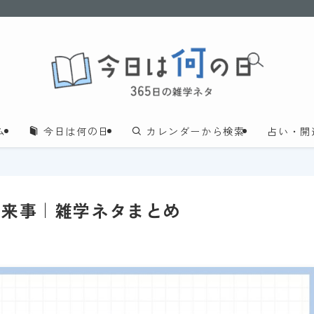
ム
今日は何の日
カレンダーから検索
占い・開
出来事｜雑学ネタまとめ