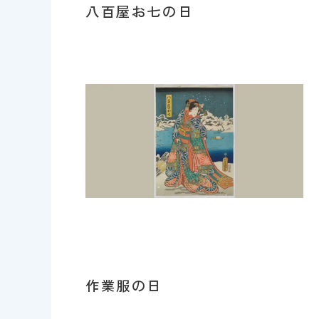
八百屋お七の日
作業服の日