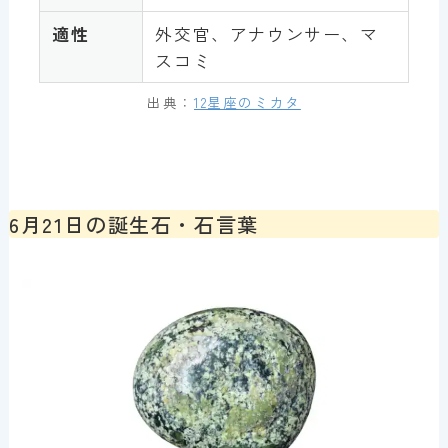
適性
外交官、アナウンサー、マ
スコミ
出典：
12星座のミカタ
6月21日の誕生石・石言葉