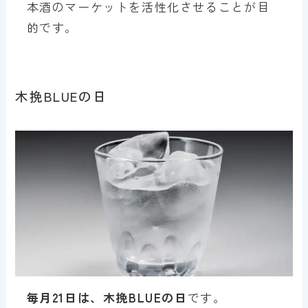
本酒のマーケットを活性化させることが目
的です。
木挽BLUEの日
毎月21日は、木挽BLUEの日
です。