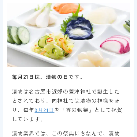
毎月21日は、漬物の日
です。
漬物は名古屋市近郊の萱津神社で誕生した
とされており、同神社では漬物の神様を祀
り、毎年
8月21日
を「香の物祭」として祝賀
しています。
漬物業界では、この祭典にちなんで、漬物