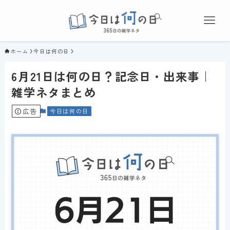
ホーム
今日は何の日
6月21日は何の日？記念日・出来事｜
雑学ネタまとめ
広告
今日は何の日