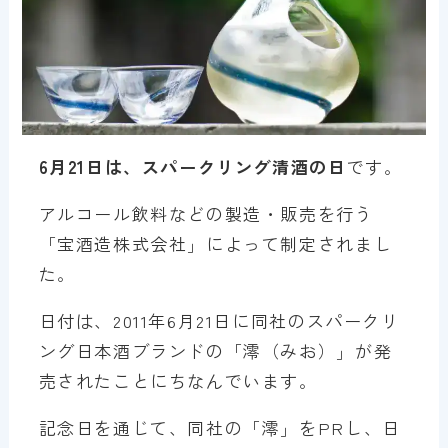
6月21日は、スパークリング清酒の日
です。
アルコール飲料などの製造・販売を行う
「宝酒造株式会社」によって制定されまし
た。
日付は、2011年6月21日に同社のスパークリ
ング日本酒ブランドの「澪（みお）」が発
売されたことにちなんでいます。
記念日を通じて、同社の「澪」をPRし、日