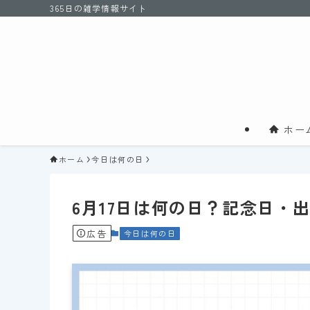
365日の雑学情報サイト
ホー
ホーム
今日は何の日
6月17日は何の日？記念日・
広告
今日は何の日