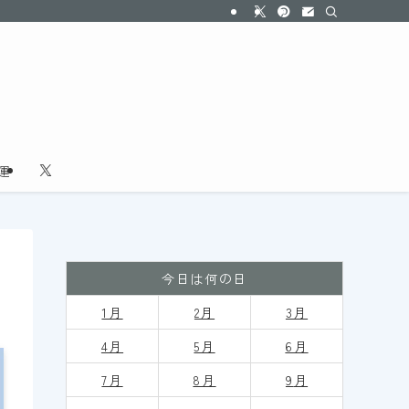
運
今日は何の日
1月
2月
3月
4月
5月
6月
7月
8月
9
月