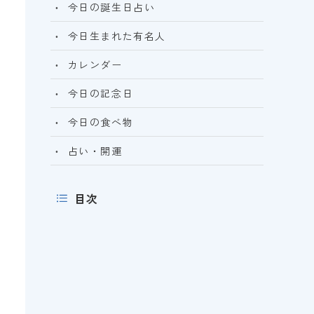
今日の誕生日占い
今日生まれた有名人
カレンダー
今日の記念日
今日の食べ物
占い・開運
目次