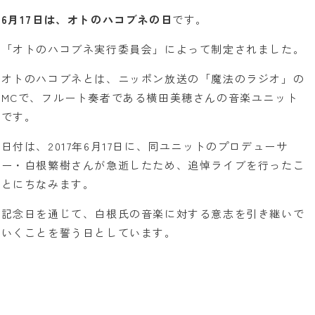
6月17日は、オトのハコブネの日
です。
「オトのハコブネ実行委員会」によって制定されました。
オトのハコブネとは、ニッポン放送の「魔法のラジオ」の
MCで、フルート奏者である横田美穂さんの音楽ユニット
です。
日付は、2017年6月17日に、同ユニットのプロデューサ
ー・白根繁樹さんが急逝したため、追悼ライブを行ったこ
とにちなみます。
記念日を通じて、白根氏の音楽に対する意志を引き継いで
いくことを誓う日としています。