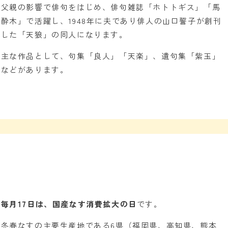
父親の影響で俳句をはじめ、俳句雑誌「ホトトギス」「馬
酔木」で活躍し、1948年に夫であり俳人の山口誓子が創刊
した「天狼」の同人になります。
主な作品として、句集「良人」「天楽」、遺句集「紫玉」
などがあります。
毎月17日は、国産なす消費拡大の日
です。
冬春なすの主要生産地である6県（福岡県、高知県、熊本