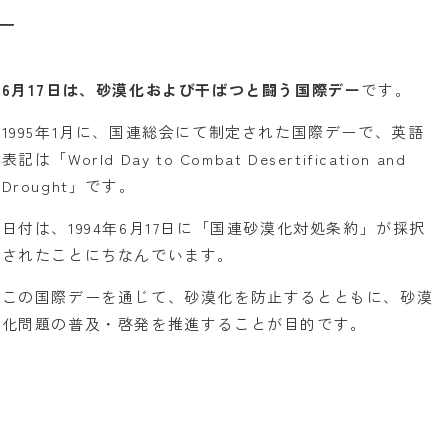
ー
6月17日は、砂漠化および干ばつと闘う国際デー
です。
1995年1月に、国連総会にて制定された国際デーで、英語
表記は「World Day to Combat Desertification and
Drought」です。
日付は、1994年6月17日に「国連砂漠化対処条約」が採択
されたことにちなんでいます。
この国際デーを通じて、砂漠化を防止するとともに、砂漠
化問題の普及・啓発を推進することが目的です。