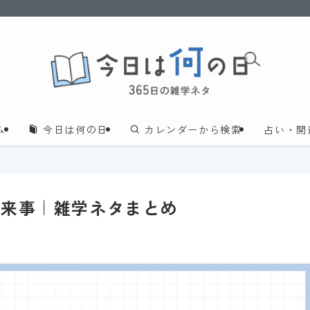
ム
今日は何の日
カレンダーから検索
占い・開
出来事｜雑学ネタまとめ