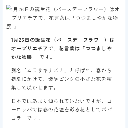
1月
26
日の誕生花（バースデーフラワー）は
オーブリエチア
で、
花言葉は「
つつましや
かな物腰
」
です。
別名「ムラサキナズナ」と呼ばれ、春から
初夏にかけて、紫やピンクの小さな花を密
集して咲かせます。
日本ではあまり知られていないですが、ヨ
ーロッパでは春の花壇を彩る花としてポピ
ュラーです。