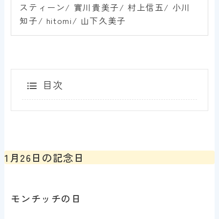
スティーン/ 實川貴美子/ 村上信五/ 小川
知子/ hitomi/ 山下久美子
目次
1月26日の記念日
モンチッチの日