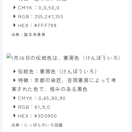
CMYK：0,0,50,0
RGB：255,247,153
HEX：#FFF799
出典：誕生色事典
伝統色：憲房色（けんぼういろ）
特徴：京都の染匠、吉岡憲房によって考
案された色で、橙みのある黒色
CMYK：0,65,80,90
RGB：61,9,0
HEX：#3D0900
出典：にっぽんのいろ図鑑