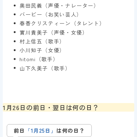
奥田民義（声優・ナレーター）
バービー（お笑い芸人）
春香クリスティーン（タレント）
實川貴美子（声優・女優）
村上信五（歌手）
小川知子（女優）
hitomi（歌手）
山下久美子（歌手）
1月26日の前日・翌日は何の日？
前日
「1月25日」
は
何の日？