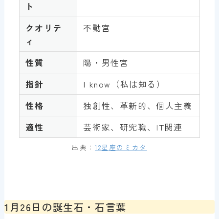
ト
クオリテ
不動宮
ィ
性質
陽・男性宮
指針
I know（私は知る）
性格
独創性、革新的、個人主義
適性
芸術家、研究職、IT関連
出典：
12星座のミカタ
1月26日の誕生石・石言葉