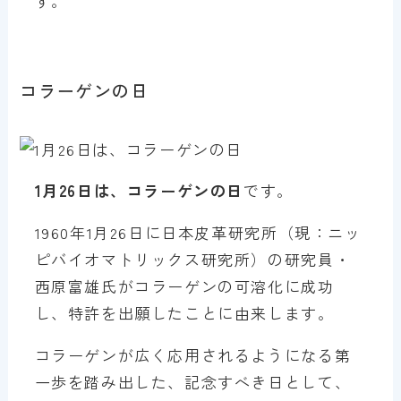
す。
コラーゲンの日
1月26日は、コラーゲンの日
です。
1960年1月26日に日本皮革研究所（現：ニッ
ピバイオマトリックス研究所）の研究員・
西原富雄氏がコラーゲンの可溶化に成功
し、特許を出願したことに由来します。
コラーゲンが広く応用されるようになる第
一歩を踏み出した、記念すべき日として、