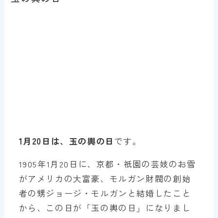
1月20日は、玉の輿の日
です。
1905年1月20日に、京都・祇園の芸妓のお雪
がアメリカの大富豪、モルガン財閥の創始
者の甥ジョージ・モルガンと結婚したこと
から、この日が「玉の輿の日」になりまし