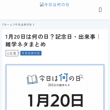
ホーム
今日は何の日
1月20日は何の日？記念日・出来事｜
雑学ネタまとめ
広告
今日は何の日