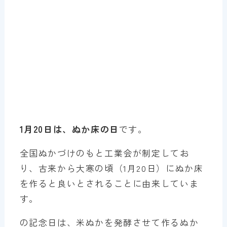
1月20日は、ぬか床の日
です。
全国ぬかづけのもと工業会が制定してお
り、古来から大寒の頃（1月20日）にぬか床
を作ると良いとされることに由来していま
す。
の記念日は、米ぬかを発酵させて作るぬか