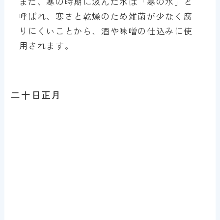
また、寒の時期に汲んだ水は「寒の水」と
呼ばれ、寒さと乾燥のため雑菌が少なく腐
りにくいことから、酒や味噌の仕込みに使
用されます。
二十日正月