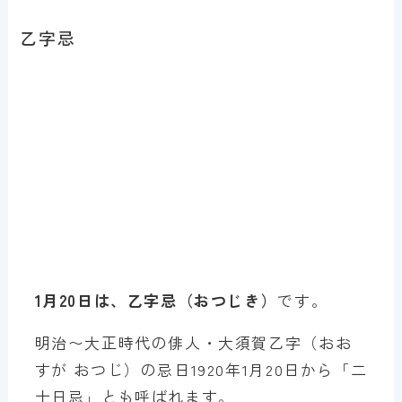
乙字忌
1月20日は、乙字忌（おつじき）
です。
明治〜大正時代の俳人・大須賀乙字（おお
すが おつじ）の忌日1920年1月20日から「二
十日忌」とも呼ばれます。