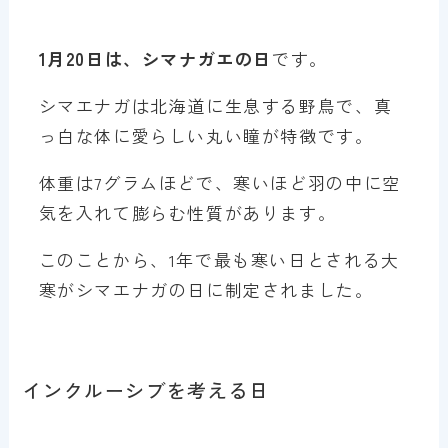
1月20日は、シマナガエの日
です。
シマエナガは北海道に生息する野鳥で、真
っ白な体に愛らしい丸い瞳が特徴です。
体重は7グラムほどで、寒いほど羽の中に空
気を入れて膨らむ性質があります。
このことから、1年で最も寒い日とされる大
寒がシマエナガの日に制定されました。
インクルーシブを考える日