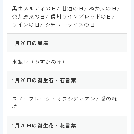
黒生メルティの日/ 甘酒の日/ ぬか床の日/
発芽野菜の日/ 信州ワインブレッドの日/
ワインの日/ シチューライスの日
1月
20
日の星座
水瓶座（みずがめ座）
1月
20
日の誕生石・石言葉
スノーフレーク・オブシディアン/ 愛の維
持
1月
20
日の誕生花・花言葉