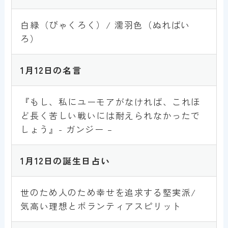
白緑（びゃくろく）/ 濡羽色（ぬればい
ろ）
1月12日の名言
『もし、私にユーモアがなければ、これほ
ど長く苦しい戦いには耐えられなかったで
しょう』- ガンジー –
1月12日の誕生日占い
世のため人のため幸せを追求する堅実派/
気高い理想とボランティアスピリット