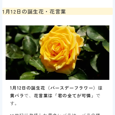
1月12日の誕生花・花言葉
1月12日の誕生花（バースデーフラワー）は
黄バラ
で、
花言葉は「
君の全てが可憐
」
で
す。