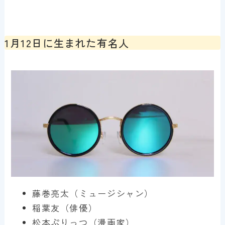
1月12日に生まれた有名人
藤巻亮太（ミュージシャン）
稲葉友（俳優）
松本ぷりっつ（漫画家）