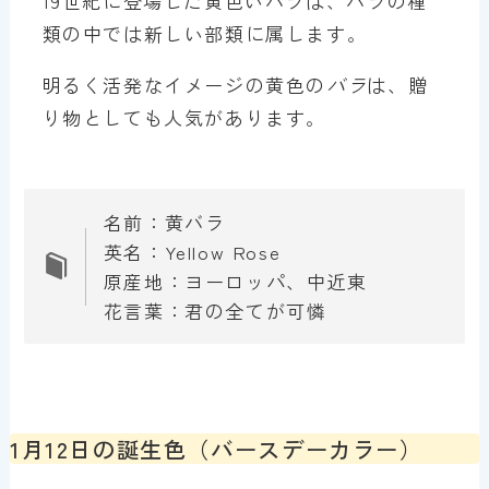
19世紀に登場した黄色いバラは、バラの種
類の中では新しい部類に属します。
明るく活発なイメージの黄色の
バラ
は、贈
り物としても人気があります。
名前：黄バラ
英名：Yellow Rose
原産地：ヨーロッパ、中近東
花言葉：君の全てが可憐
1月12日の誕生色（バースデーカラー）