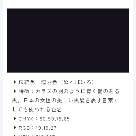
伝統色：濡羽色（ぬればいろ）
特徴：カラスの羽のように青く艶のある
黒。日本の女性の美しい黒髪を表す言葉と
しても使われる色名
CMYK：90,90,75,65
RGB：19,16,27