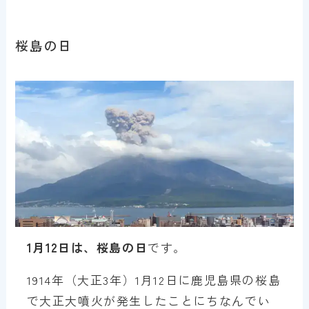
桜島の日
1月12日は、桜島の日
です。
1914年（大正3年）1月12日に鹿児島県の桜島
で大正大噴火が発生したことにちなんでい