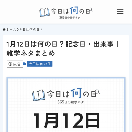
ホーム
今日は何の日
1月12日は何の日？記念日・出来事｜
雑学ネタまとめ
広告
今日は何の日