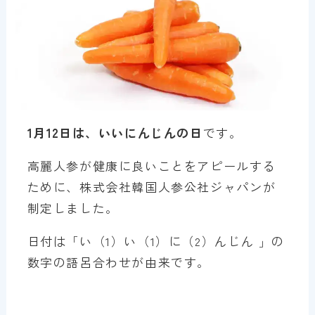
1月12日は、いいにんじんの日
です。
高麗人参が健康に良いことをアピールする
ために、株式会社韓国人参公社ジャパンが
制定しました。
日付は「い（1）い（1）に（2）んじん 」の
数字の語呂合わせが由来です。