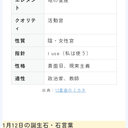
ト
クオリテ
活動宮
ィ
性質
陰・女性宮
指針
I use（私は使う）
性格
真面目、現実主義
適性
政治家、教師
出典：
12星座のミカタ
1月12日の誕生石・石言葉