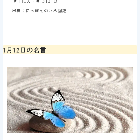
HEX：#13101B
出典：にっぽんのいろ図鑑
1月12日の名言