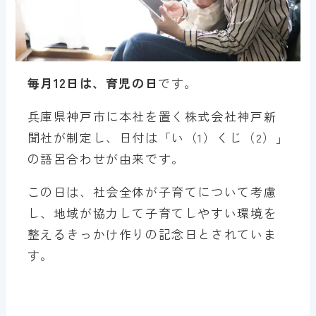
毎月12日は、育児の日
です。
兵庫県神戸市に本社を置く株式会社神戸新
聞社が制定し、日付は「い（1）くじ（2）」
の語呂合わせが由来です。
この日は、社会全体が子育てについて考慮
し、地域が協力して子育てしやすい環境を
整えるきっかけ作りの記念日とされていま
す。