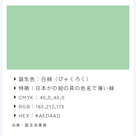
誕生色：白緑（びゃくろく）
特徴：日本がの絵の具の色名で薄い緑
CMYK：40,0,40,0
RGB：165,212,173
HEX：#A5D4AD
出典：誕生色事典