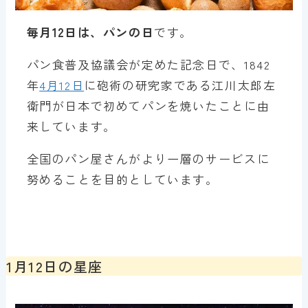
毎月12日は、パンの日
です。
パン食普及協議会が定めた記念日で、1842
年
4月12日
に砲術の研究家である江川太郎左
衛門が日本で初めてパンを焼いたことに由
来しています。
全国のパン屋さんがより一層のサービスに
努めることを目的としています。
1月12日の星座