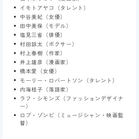
イモトアヤコ（タレント）
中谷美紀（女優）
田中美保（モデル）
塩見三省（俳優）
村田諒太（ボクサー）
村上春樹（作家）
井上雄彦（漫画家）
橋本愛（女優）
モーリー・ロバートソン（タレント）
内海桂子（落語家）
ラフ・シモンズ（ファッションデザイナ
ー）
ロブ・ゾンビ（ミュージシャン・映画監
督）