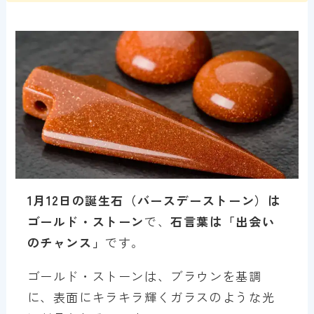
1月12日の誕生石（バースデーストーン）は
ゴールド・ストーン
で、
石言葉は「出会い
のチャンス」
です。
ゴールド・ストーンは、ブラウンを基調
に、表面にキラキラ輝くガラスのような光