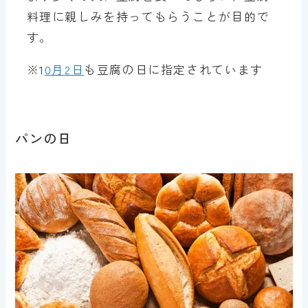
料理に親しみを持ってもらうことが目的で
す。
※1
0月2日
も豆腐の日に指定されています
パンの日