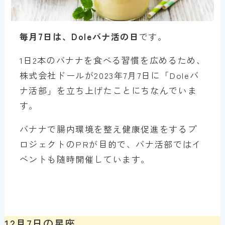
毎月7日は、Doleバナ活の日
です。
1日2本のバナナを食べる習慣を広めるため、
株式会社ドールが2023年7月7日に「Doleバ
ナ活部」を立ち上げたことにちなんでいま
す。
バナナで腸内環境を整え健康促進をするプ
ロジェクトのPRが目的で、バナ活部ではイ
ベントも随時開催しています。
12月7日の星座