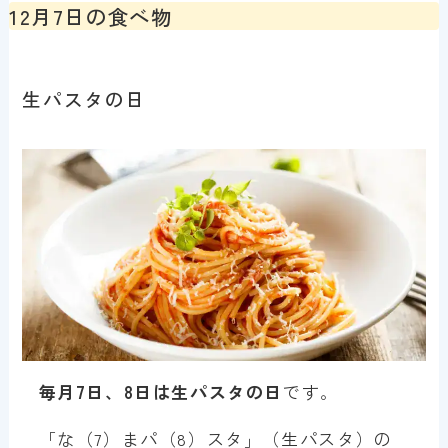
12月7日の食べ物
生パスタの日
毎月7日、8日は生パスタの日
です。
「な（7）まパ（8）スタ」（生パスタ）の