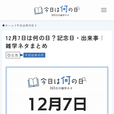
ホーム
今日は何の日
12月7日は何の日？記念日・出来事｜
雑学ネタまとめ
広告
今日は何の日