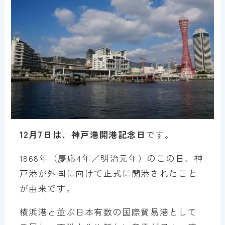
12月7日は、神戸港開港記念日
です。
1868年（慶応4年／明治元年）のこの日、神
戸港が外国に向けて正式に開港されたこと
が由来です。
横浜港と並ぶ日本有数の国際貿易港として