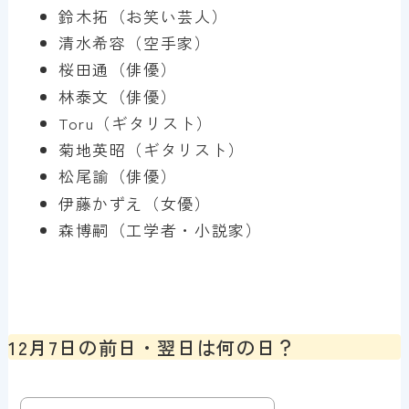
鈴木拓（お笑い芸人）
清水希容（空手家）
桜田通（俳優）
林泰文（俳優）
Toru（ギタリスト）
菊地英昭（ギタリスト）
松尾諭（俳優）
伊藤かずえ（女優）
森博嗣（工学者・小説家）
12月7日の前日・翌日は何の日？