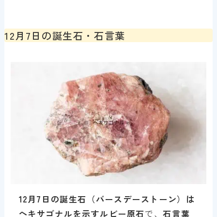
12月7日の誕生石・石言葉
1
2
月7日の誕生石（バースデーストーン）は
ヘキサゴナルを示すルビー原石
で、
石言葉