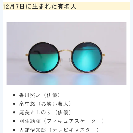
12月7日に生まれた有名人
香川照之（俳優）
畠中悠（お笑い芸人）
尾美としのり（俳優）
羽生結弦（フィギュアスケーター）
古舘伊知郎（テレビキャスター）