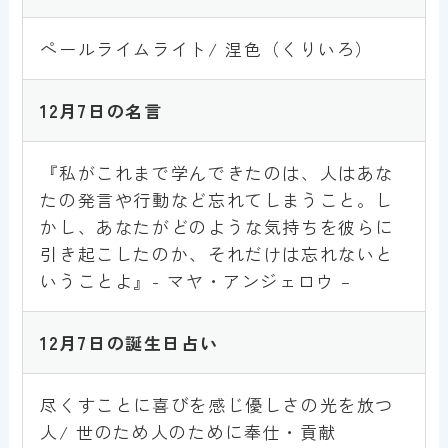
ペールライムライト/ 涅色（くりいろ）
1
2
月7日
の名言
『私がこれまで学んできたのは、人はあな
たの発言や行動など忘れてしまうこと。し
かし、あなたがどのような気持ちを彼らに
引き起こしたのか、それだけは忘れないと
いうことよ』- マヤ・アンジェロウ –
1
2
月7日
の誕生日占い
尽くすことに喜びを感じ優しさの光を放つ
人/ 世のため人のために奉仕・貢献