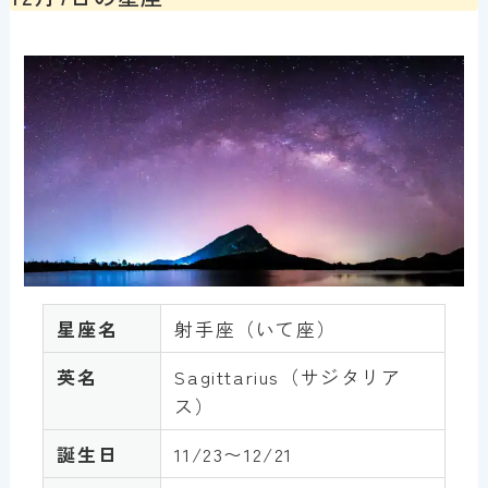
星座名
射手座（いて座）
英名
Sagittarius（サジタリア
ス）
誕生日
11/23〜12/21