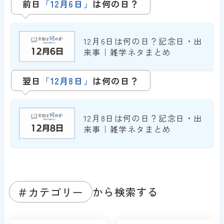
前日
「1
2
月6日」
は
何の日？
12月6日は何の日？記念日・出
来事｜雑学ネタまとめ
翌日
「
1
2
月8日
」
は何の日？
12月8日は何の日？記念日・出
来事｜雑学ネタまとめ
＃カテゴリー
から検索する