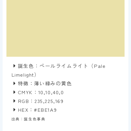
誕生色：ペールライムライト（Pale
Limelight）
特徴：薄い緑みの黄色
CMYK：10,10,40,0
RGB：235,225,169
HEX：#EBE1A9
出典：誕生色事典