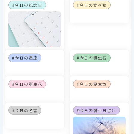
#今日の記念日
#今日の食べ物
#今日の星座
#今日の誕生石
#今日の誕生花
#今日の誕生色
#今日の名言
#今日の誕生日占い