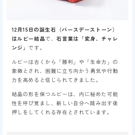
1
2
月15日の誕生石（バースデーストーン）
はルビー結晶
で、
石言葉は「変身、チャレ
ンジ」
です。
ルビーは古くから「勝利」や「生命力」の
象徴とされ、困難に立ち向かう勇気や行動
力を高めると信じられてきました。
結晶の形を保つルビーは、内に秘めた可能
性を呼び覚まし、新しい自分へ踏み出す後
押しをしてくれる存在とされています。