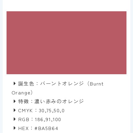
誕生色：バーントオレンジ（Burnt
Orange）
特徴：濃い赤みのオレンジ
CMYK：30,75,50,0
RGB：186,91,100
HEX：#BA5B64