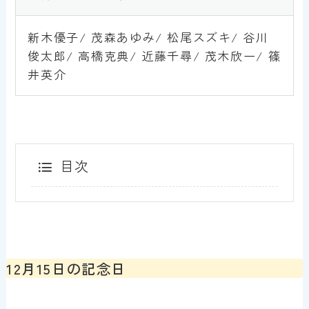
新木優子/ 茂森あゆみ/ 松尾スズキ/ 谷川
俊太郎/ 高橋克典/ 近藤千尋/ 茂木欣一/ 篠
井英介
目次
12月15日の記念日