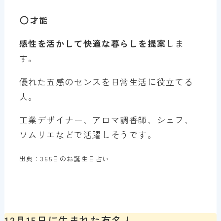
才能
感性を活かして快適な暮らしを提案
しま
す。
優れた五感のセンスを日常生活に役立てる
人。
工業デザイナー、アロマ調香師、シェフ、
ソムリエなどで活躍しそうです。
出典：365日のお誕生日占い
12月15日に生まれた有名人