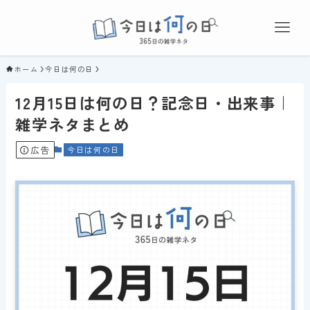
ホーム
今日は何の日
12月15日は何の日？記念日・出来事｜
雑学ネタまとめ
広告
今日は何の日