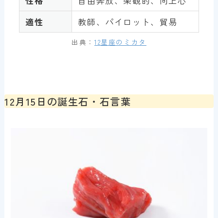
性格
自由奔放、楽観的、向上心
適性
教師、パイロット、貿易
出典：
12星座のミカタ
12月15日の誕生石・石言葉