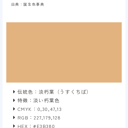
出典：誕生色事典
伝統色：淡朽葉（うすくちば）
特徴：淡い朽葉色
CMYK：0,30,47,13
RGB：227,179,128
HEX：#E3B380