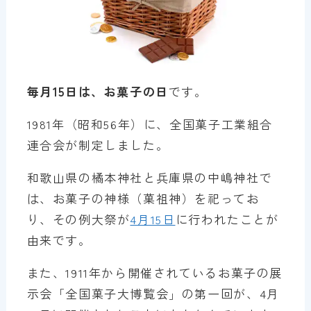
毎月15日は、お菓子の日
です。
1981年（昭和56年）に、全国菓子工業組合
連合会が制定しました。
和歌山県の橘本神社と兵庫県の中嶋神社で
は、お菓子の神様（菓祖神）を祀ってお
り、その例大祭が
4月15日
に行われたことが
由来です。
また、1911年から開催されているお菓子の展
示会「全国菓子大博覧会」の第一回が、4月