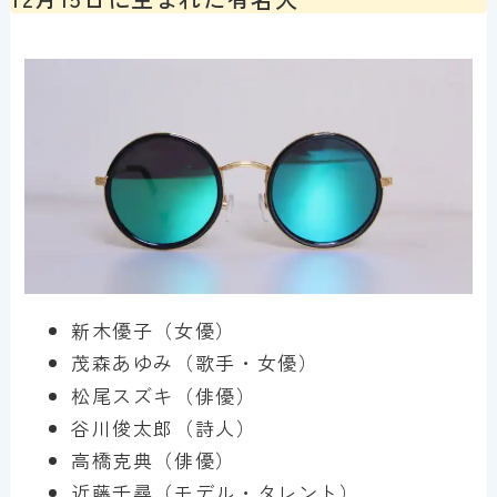
新木優子（女優）
茂森あゆみ（歌手・女優）
松尾スズキ（俳優）
谷川俊太郎（詩人）
高橋克典（俳優）
近藤千尋（モデル・タレント）