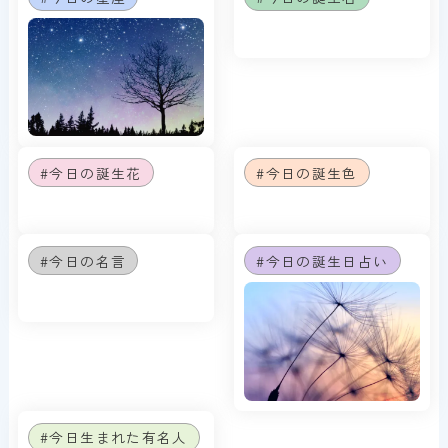
#今日の誕生花
#今日の誕生色
#今日の名言
#今日の誕生日占い
#今日生まれた有名人