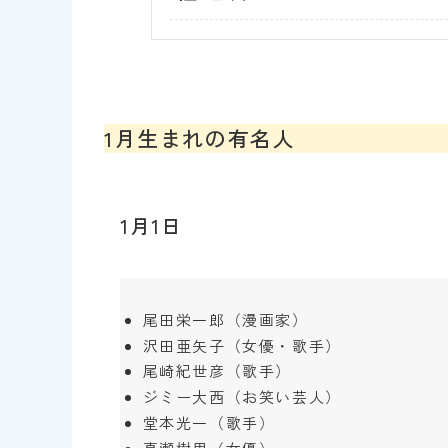
1月生まれの有名人
1月1日
尾田栄一郎（漫画家）
沢田亜矢子（女優・歌手）
尾崎紀世彦（歌手）
ジミー大西（お笑い芸人）
堂本光一（歌手）