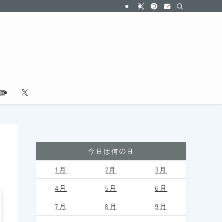
運
今日は何の日
1月
2月
3月
4月
5月
6月
7月
8月
9
月