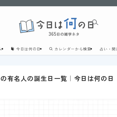
ム
今日は何の日
カレンダーから検索
占い・開
日の有名人の誕生日一覧｜今日は何の日