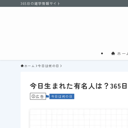
365日の雑学情報サイト
ホー
ホーム
今日は何の日
今日生まれた有名人は？365
広告
今日は何の日