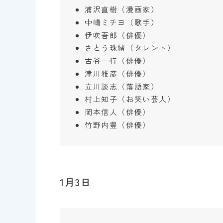
浦沢直樹（漫画家）
中嶋ミチヨ（歌手）
伊吹吾郎（俳優）
さとう珠緒（タレント）
古谷一行（俳優）
津川雅彦（俳優）
立川談志（落語家）
村上知子（お笑い芸人）
岡本信人（俳優）
竹野内豊（俳優）
1月3日