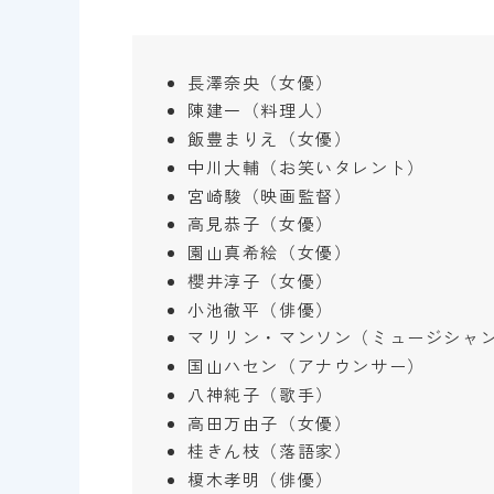
長澤奈央（女優）
陳建一（料理人）
飯豊まりえ（女優）
中川大輔（お笑いタレント）
宮崎駿（映画監督）
高見恭子（女優）
園山真希絵（女優）
櫻井淳子（女優）
小池徹平（俳優）
マリリン・マンソン（ミュージシャ
国山ハセン（アナウンサー）
八神純子（歌手）
高田万由子（女優）
桂きん枝（落語家）
榎木孝明（俳優）