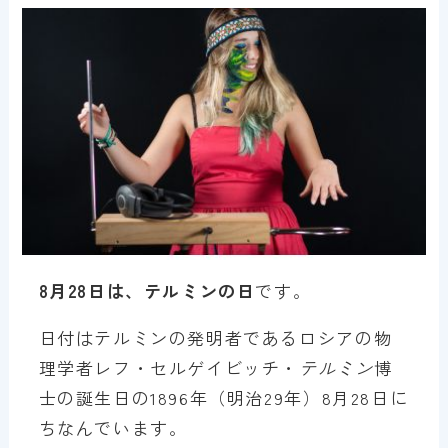
8月28日は、テルミンの日
です。
日付はテルミンの発明者であるロシアの物
理学者レフ・セルゲイビッチ・
テルミン
博
士の誕生日の1896年（明治29年）8月28日に
ちなんでいます。