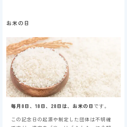
お米の日
毎月8日、18日、28日は、お米の日
です。
この記念日の起源や制定した団体は不明確