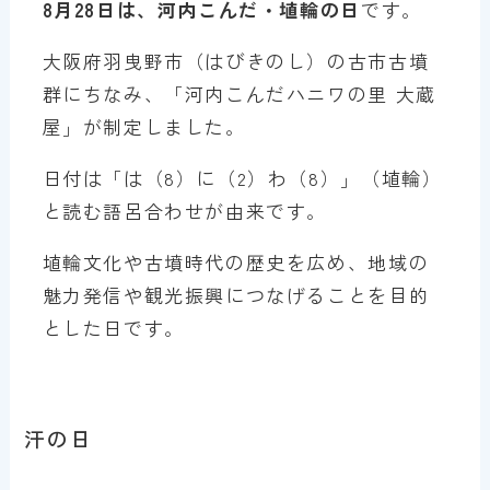
8月28日は、河内こんだ・埴輪の日
です。
大阪府羽曳野市（はびきのし）の古市古墳
群にちなみ、「河内こんだハニワの里 大蔵
屋」が制定しました。
日付は「は（8）に（2）わ（8）」（埴輪）
と読む語呂合わせが由来です。
埴輪文化や古墳時代の歴史を広め、地域の
魅力発信や観光振興につなげることを目的
とした日です。
汗の日