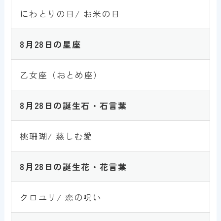
にわとりの日/ お米の日
8月28
日
の星座
乙女座（おとめ座）
8月28
日
の誕生石・石言葉
桃珊瑚/ 慈しむ愛
8月28
日
の誕生花・花言葉
クロユリ/ 恋の呪い