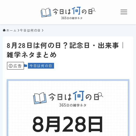
ホーム
今日は何の日
8月28日は何の日？記念日・出来事｜
雑学ネタまとめ
広告
今日は何の日