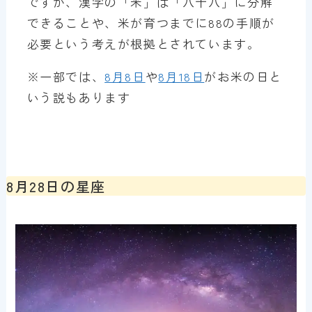
ですが、漢字の「米」は「八十八」に分解
できることや、米が育つまでに88の手順が
必要という考えが根拠とされています。
※一部では、
8月8日
や
8月18日
がお米の日と
いう説もあります
8月28日の星座