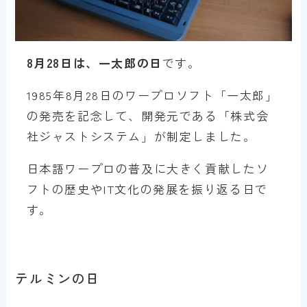
8月28日は、一太郎の日
です。
1985年8月28日のワープロソフト「一太郎」
の発売を記念して、開発元である「株式会
社ジャストシステム」が制定しました。
日本語ワープロの普及に大きく貢献したソ
フトの歴史やIT文化の発展を振り返る日で
す。
テルミンの日