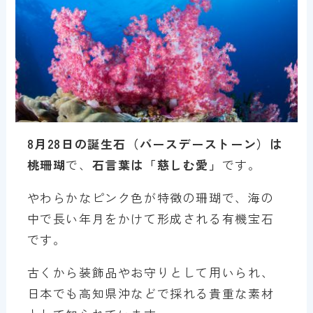
8月28日の誕生石（バースデーストーン）は
桃珊瑚
で、
石言葉は「慈しむ愛」
です。
やわらかなピンク色が特徴の珊瑚で、海の
中で長い年月をかけて形成される有機宝石
です。
古くから装飾品やお守りとして用いられ、
日本でも高知県沖などで採れる貴重な素材