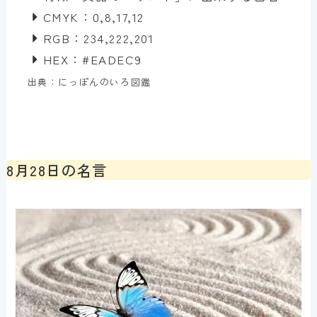
CMYK：0,8,17,12
RGB：234,222,201
HEX：#EADEC9
出典：にっぽんのいろ図鑑
8月28日の名言