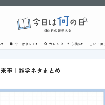
ム
今日は何の日
カレンダーから検索
占い・開
出来事｜雑学ネタまとめ