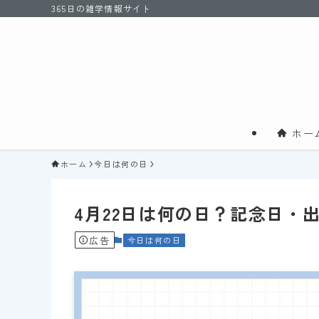
365日の雑学情報サイト
ホー
ホーム
今日は何の日
4月22日は何の日？記念日・
広告
今日は何の日