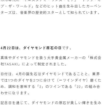
ブ・ザ・ワールド」などのヒット曲を生み出したカーペン
ターズは、音楽界の歴史的スターとして知られています。
4月22日は、ダイヤモンド原石の日
です。
真珠やダイヤモンドを扱う大手貴金属メーカーの「株式会
社TASAKI」によって制定されました。
日付は、4月の誕生石はダイヤモンドであることと、業界
では1つのダイヤを2つに分けて（＝ツインダイヤ）磨くた
め、調和を意味する「2」のツインである「22」の組み合
わせになります。
記念日を通じて、ダイヤモンドの原石が美しい輝きを生み