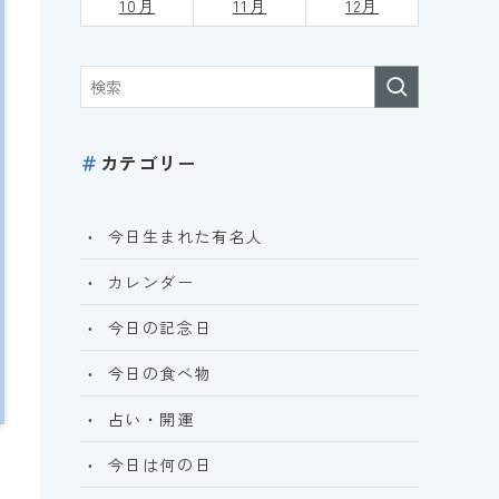
10月
11月
12月
＃
カテゴリー
今日生まれた有名人
カレンダー
今日の記念日
今日の食べ物
占い・開運
今日は何の日