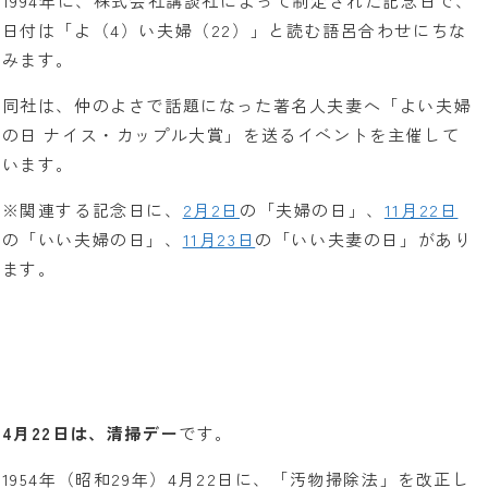
1994年に、株式会社講談社によって制定された記念日で、
日付は「よ（4）い夫婦（22）」と読む語呂合わせにちな
みます。
同社は、仲のよさで話題になった著名人夫妻へ「よい夫婦
の日 ナイス・カップル大賞」を送るイベントを主催して
います。
※関連する記念日に、
2月2日
の「夫婦の日」、
11月22日
の「いい夫婦の日」、
11月23日
の「いい夫妻の日」があり
ます。
4月22日は、清掃デー
です。
1954年（昭和29年）4月22日に、「汚物掃除法」を改正し