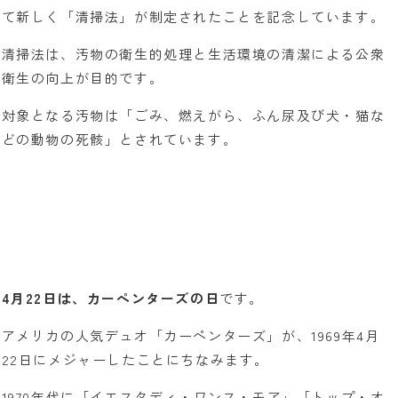
て新しく「清掃法」が制定されたことを記念しています。
清掃法は、汚物の衛生的処理と生活環境の清潔による公衆
衛生の向上が目的です。
対象となる汚物は「ごみ、燃えがら、ふん尿及び犬・猫な
どの動物の死骸」とされています。
4月22日は、カーペンターズの日
です。
アメリカの人気デュオ「カーペンターズ」が、1969年4月
22日にメジャーしたことにちなみます。
1970年代に「イエスタディ・ワンス・モア」「トップ・オ