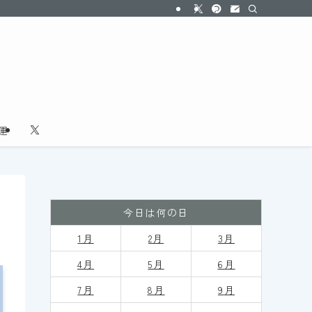
運
今日は何の日
1月
2月
3月
4月
5月
6月
7月
8月
9
月