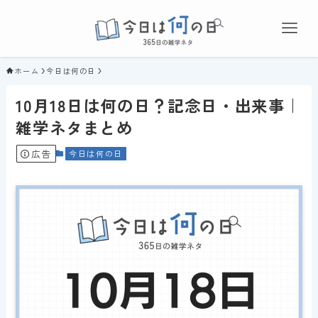
ホーム
今日は何の日
10月18日は何の日？記念日・出来事｜
雑学ネタまとめ
広告
今日は何の日