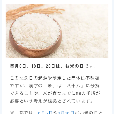
毎月8日、18日、28日は、お米の日
です。
この記念日の起源や制定した団体は不明確
ですが、漢字の「米」は「八十八」に分解
できることや、米が育つまでに88の手順が
必要という考えが根拠とされています。
※一部では、
8月8日
や
8月18日
がお米の日と