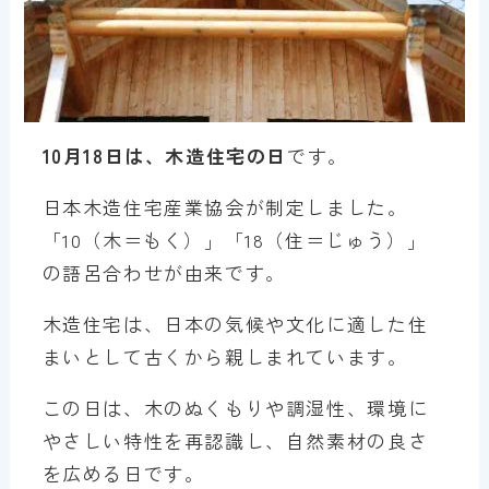
10月18日は、木造住宅の日
です。
日本木造住宅産業協会が制定しました。
「10（木＝もく）」「18（住＝じゅう）」
の語呂合わせが由来です。
木造住宅は、日本の気候や文化に適した住
まいとして古くから親しまれています。
この日は、木のぬくもりや調湿性、環境に
やさしい特性を再認識し、自然素材の良さ
を広める日です。