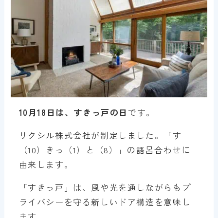
10月18日は、すきっ戸の日
です。
リクシル株式会社が制定しました。「す
（10）きっ（1）と（8）」の語呂合わせに
由来します。
「すきっ戸」は、風や光を通しながらもプ
ライバシーを守る新しいドア構造を意味し
ます。