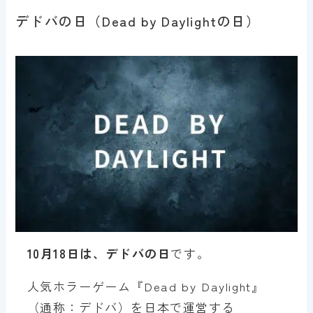
デドバの日（Dead by Daylightの日）
10月18日は、デドバの日
です。
人気ホラーゲーム『Dead by Daylight』
（通称：デドバ）を日本で運営する