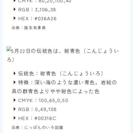
CMYK：80,20,100,40
RGB：3,106,38
HEX：#036A26
出典：誕生色事典
伝統色：紺青色（こんじょういろ）
特徴：深い海のような濃い青色。岩絵の
具の群青色よりやや紺色によった色
CMYK：100,65,0,50
RGB：0,49,108
HEX：#00316C
出典：にっぽんのいろ図鑑