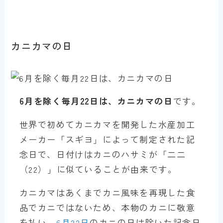
カニカマの日
6月を除く毎月22日は、カニカマの日
です。
世界で初めてカニカマを開発した水産加工
メーカー「スギヨ」によって制定された記
念日で、日付けはカニのハサミが「二二
（22）」に似ていることが由来です。
カニカマはあくまでカニ風味を再現した食
品でカニではないため、本物のカニに敬意
を払い、
6月22日
のカニの日は除いた記念日