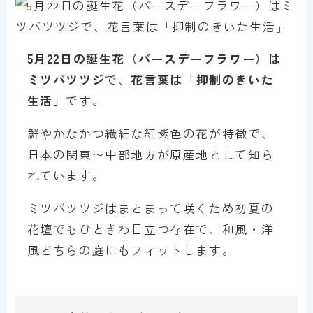
5月
2
2日の誕生花（バースデーフラワー）は
ミツバツツジ
で、
花言葉は「
抑制のきいた
生活
」
です。
鮮やかなかつ繊細な紅紫色の花が特徴で、
日本の関東〜中部地方が原産地として知ら
れています。
ミツバツツジはまとまって咲くため初夏の
花壇でもひときわ目立つ存在で、和風・洋
風どちらの庭にもフィットします。