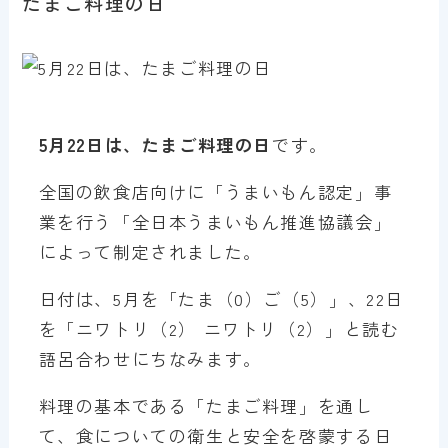
たまご料理の日
5月22日は、たまご料理の日
です。
全国の飲食店向けに「うまいもん認定」事
業を行う「全日本うまいもん推進協議会」
によって制定されました。
日付は、5月を「たま（0）ご（5）」、22日
を「ニワトリ（2） ニワトリ（2）」と読む
語呂合わせにちなみます。
料理の基本である「たまご料理」を通し
て、食についての衛生と安全を啓蒙する日