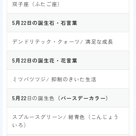
双子座（ふたご座）
5月
22
日の誕生石・石言葉
デンドリテック・クォーツ/ 満足な成長
5月
22
日の誕生花・花言葉
ミツバツツジ/ 抑制のきいた生活
5月
22
日の誕生色
（バースデーカラー）
スプルースグリーン/ 紺青色（こんじょう
いろ）