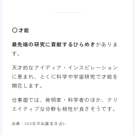
才能
最先端の研究に貢献するひらめき
がありま
す。
天才的なアイディア・インスピレーション
に恵まれ、とくに科学や宇宙研究で才能を
開花します。
仕事面では、発明家・科学者のほか、クリ
エイティブな分野も相性が良さそうです。
出典：365日のお誕生日占い