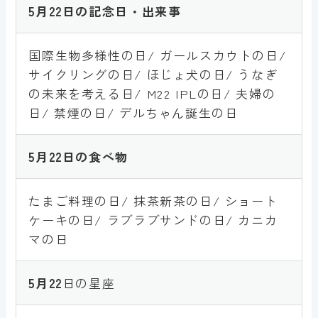
5月22日の記念日・出来事
国際生物多様性の日/ ガールスカウトの日/
サイクリングの日/ ほじょ犬の日/ うなぎ
の未来を考える日/ M22 IPLの日/ 夫婦の
日/ 禁煙の日/ デルちゃん誕生の日
5月
22
日の食べ物
たまご料理の日/ 抹茶新茶の日/ ショート
ケーキの日/ ラブラブサンドの日/ カニカ
マの日
5月
22
日の星座