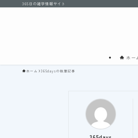
365日の雑学情報サイト
ホー
ホーム
365daysの執筆記事
365days